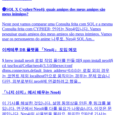
🔵SQL X Cypher/Neo4j: quais amigos dos meus amigos são
meus inimigos?
Neste post vamos comparar uma Consulta feita com SQL e a mesma
Consulta feita com CYPHER; 언어는 Neo4j입니다. Vamos
pesquisar quais amigos dos meus amigos são meus inimigos. Vamos
usar os personagens do anime 나루토. Neo4j SQL Am...
이케테루 DB 플랫폼 「Neo4j」 도입 메모
$ brew install neo4j 로컬 작업 폴더를 만들 때$ npm install neo4j$
cd /usr/local/Cellar/neo4j/3.3.0/libexec/conf
dbms.connectors.default_listen_address=0.0.0.0↑ 로컬 외의 경우
는 코멘트 제외 localhost만으로 움직이는 경우는 문제 없습니
다만, 외부로부터 neo4j에 연결하려고 했을...
「니지 산지」에서 배우는 Neo4j
이 기사를 해설한 것입니다. 설명 동영상을 만든 후 링크를 붙
입니다. 연구에서 Neo4j를 다룰 필요가 나왔습니다. 이것은 문
제입니다. Neo4j의 사용법을 몰라요. 하지만 인터넷 기사는