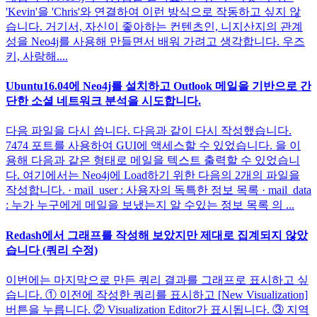
'Kevin'을 'Chris'와 연결하여 이런 방식으로 작동하고 싶지 않
습니다. 거기서, 자신이 좋아하는 컨텐츠인, 니지산지의 관계
성을 Neo4j를 사용해 만들면서 배워 가려고 생각합니다. 우즈
키, 사랑해....
Ubuntu16.04에 Neo4j를 설치하고 Outlook 메일을 기반으로 간
단한 소셜 네트워크 분석을 시도합니다.
다음 파일을 다시 씁니다. 다음과 같이 다시 작성했습니다.
7474 포트를 사용하여 GUI에 액세스할 수 있었습니다. 을 이
용해 다음과 같은 형태로 메일을 텍스트 출력할 수 있었습니
다. 여기에서는 Neo4j에 Load하기 위한 다음의 2개의 파일을
작성합니다. · mail_user : 사용자의 독특한 정보 목록 · mail_data
: 누가 누구에게 메일을 보냈는지 알 수있는 정보 목록 의 ...
Redash에서 그래프를 작성해 보았지만 제대로 집계되지 않았
습니다 (쿼리 수정)
이번에는 마지막으로 만든 쿼리 결과를 그래프로 표시하고 싶
습니다. ① 이전에 작성한 쿼리를 표시하고 [New Visualization]
버튼을 누릅니다. ② Visualization Editor가 표시됩니다. ③ 지역