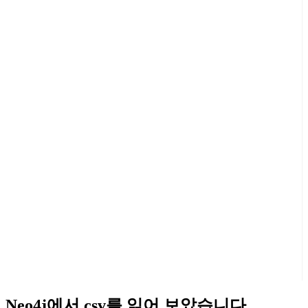
Neo4j에서 csv를 읽어 보았습니다.