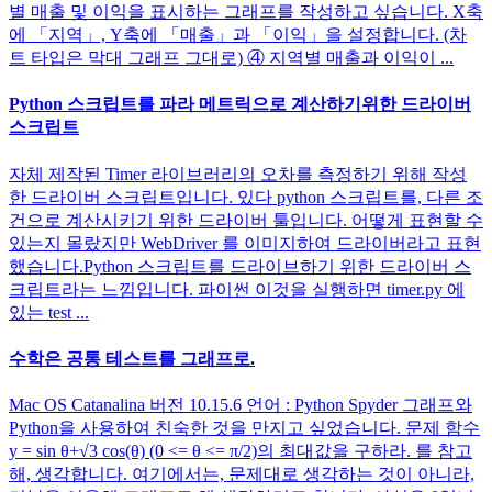
별 매출 및 이익을 표시하는 그래프를 작성하고 싶습니다. X축
에 「지역」, Y축에 「매출」과 「이익」을 설정합니다. (차
트 타입은 막대 그래프 그대로) ④ 지역별 매출과 이익이 ...
Python 스크립트를 파라 메트릭으로 계산하기위한 드라이버
스크립트
자체 제작된 Timer 라이브러리의 오차를 측정하기 위해 작성
한 드라이버 스크립트입니다. 있다 python 스크립트를, 다른 조
건으로 계산시키기 위한 드라이버 툴입니다. 어떻게 표현할 수
있는지 몰랐지만 WebDriver 를 이미지하여 드라이버라고 표현
했습니다.Python 스크립트를 드라이브하기 위한 드라이버 스
크립트라는 느낌입니다. 파이썬 이것을 실행하면 timer.py 에
있는 test ...
수학은 공통 테스트를 그래프로.
Mac OS Catanalina 버전 10.15.6 언어 : Python Spyder 그래프와
Python을 사용하여 친숙한 것을 만지고 싶었습니다. 문제 함수
y = sin θ+√3 cos(θ) (0 <= θ <= π/2)의 최대값을 구하라. 를 참고
해, 생각합니다. 여기에서는, 문제대로 생각하는 것이 아니라,