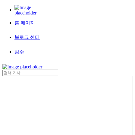
홈 페이지
블로그 센터
범주