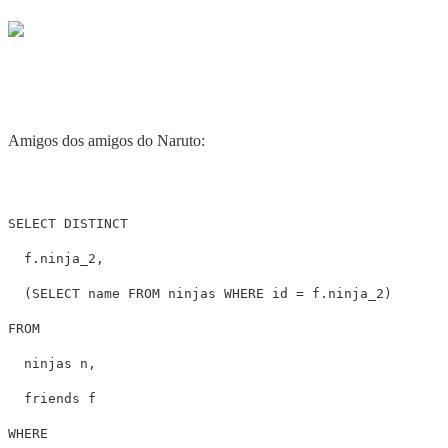
Amigos dos amigos do Naruto:
SELECT
DISTINCT
f
.
ninja_2
,
(
SELECT
name
FROM
ninjas
WHERE
id
=
f
.
ninja_2
)
FROM
ninjas
n
,
friends
f
WHERE