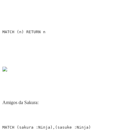
MATCH
(
n
)
RETURN
n
Amigos da Sakura:
MATCH
(
sakura
:Ninja
),(
sasuke
:Ninja
)