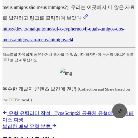
meus amigos são meus inimigos?), 우리는 이곳에서 더 많은 자료
를 발견하고 링크를 클릭하여 보았다
https://dev.to/maiquitome/sql-x-cypherneo4j-quais-amigos-dos-
meus-amigos-sao-meus-inimigos-el4
텍스트를 자유롭게 공유하거나 복사할 수 있습니다.하지만 이 문서의 URL은 참조
URL로 남겨 두십시오.
우수한 개발자 콘텐츠 발견에 전념
(
Collection and Share based on
)
the CC Protocol.
🌙
유형 유틸리티 작성 - TypeScript의 공용체 유형에서 인터페
이스 파생
복잡한 매핑 유형 분류