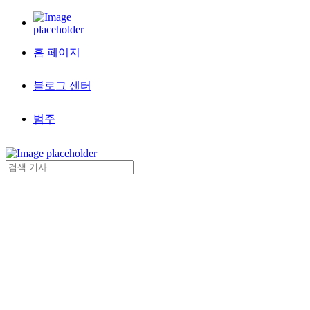
홈 페이지
블로그 센터
범주