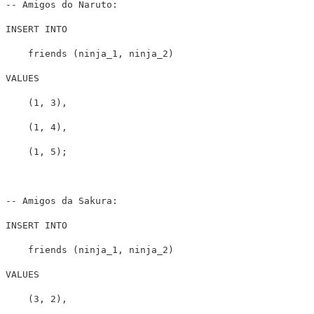
-- Amigos do Naruto:
INSERT
INTO
friends
(
ninja_1
,
ninja_2
)
VALUES
(
1
,
3
),
(
1
,
4
),
(
1
,
5
);
-- Amigos da Sakura:
INSERT
INTO
friends
(
ninja_1
,
ninja_2
)
VALUES
(
3
,
2
),