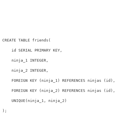
CREATE
TABLE
friends
(
id
SERIAL
PRIMARY
KEY
,
ninja_1
INTEGER
,
ninja_2
INTEGER
,
FOREIGN
KEY
(
ninja_1
)
REFERENCES
ninjas
(
id
),
FOREIGN
KEY
(
ninja_2
)
REFERENCES
ninjas
(
id
),
UNIQUE
(
ninja_1
,
ninja_2
)
);