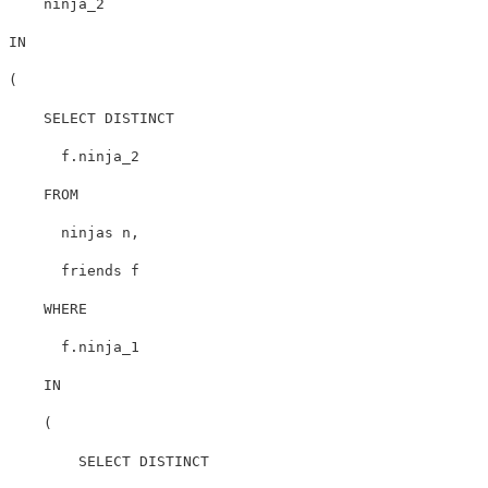
ninja_2
IN
(
SELECT
DISTINCT
f
.
ninja_2
FROM
ninjas
n
,
friends
f
WHERE
f
.
ninja_1
IN
(
SELECT
DISTINCT