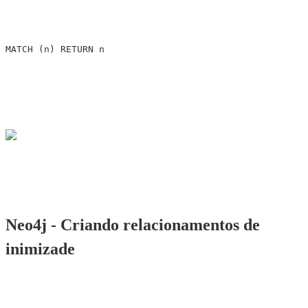
MATCH
(
n
)
RETURN
n
Neo4j - Criando relacionamentos de
inimizade