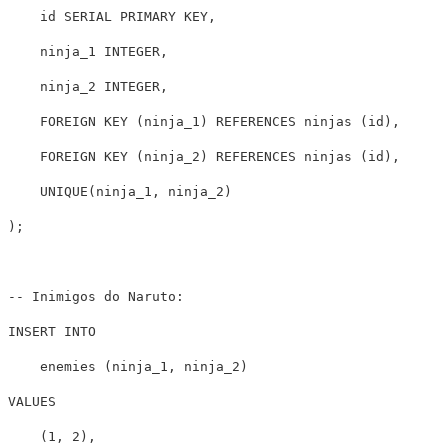
id
SERIAL
PRIMARY
KEY
,
ninja_1
INTEGER
,
ninja_2
INTEGER
,
FOREIGN
KEY
(
ninja_1
)
REFERENCES
ninjas
(
id
),
FOREIGN
KEY
(
ninja_2
)
REFERENCES
ninjas
(
id
),
UNIQUE
(
ninja_1
,
ninja_2
)
);
-- Inimigos do Naruto:
INSERT
INTO
enemies
(
ninja_1
,
ninja_2
)
VALUES
(
1
,
2
),