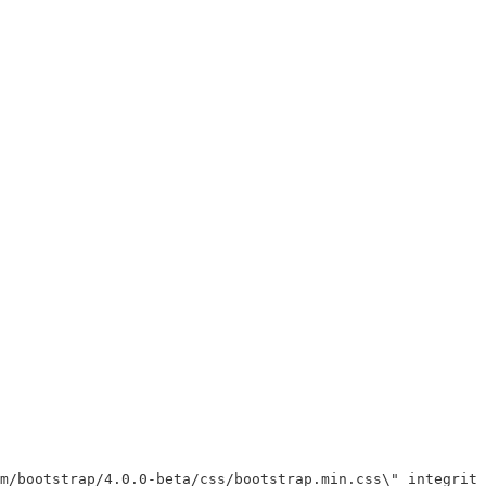
m/bootstrap/4.0.0-beta/css/bootstrap.min.css
\"
 integrity