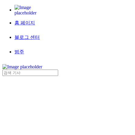
홈 페이지
블로그 센터
범주