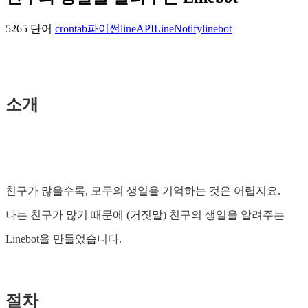
5265 단어
crontab
파이썬
lineAPI
LineNotify
linebot
소개
친구가 많을수록, 모두의 생일을 기억하는 것은 어렵지요.
나는 친구가 많기 때문에 (거짓말) 친구의 생일을 알려주는
Linebot을 만들었습니다.
절차