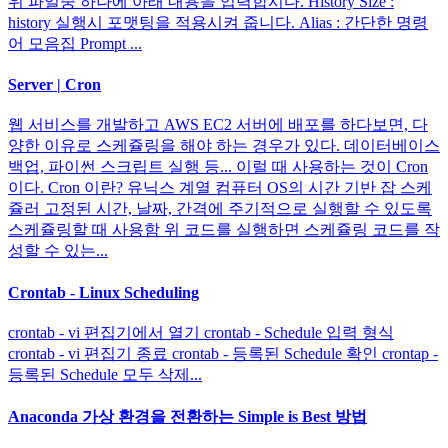
위 파일중 하나에 아래 내용을 입력합시다. History Size :
history 실행시 포맷팅을 적용시켜 줍니다. Alias : 간단한 명령
어 모음집 Prompt ...
Server | Cron
웹 서비스를 개발하고 AWS EC2 서버에 배포를 하다보면, 다
양한 이유로 스케쥴링을 해야 하는 경우가 있다. 데이터베이스
백업, 파이썬 스크립트 실행 등... 이럴 때 사용하는 것이 Cron
이다. Cron 이란? 유닉스 계열 컴퓨터 OS의 시간 기반 잡 스케
쥴러 고정된 시간, 날짜, 간격에 주기적으로 실행할 수 있도록
스케쥴링할 때 사용함 위 코드를 실행하면 스케쥴링 코드를 작
성할 수 있는...
Crontab - Linux Scheduling
crontab - vi 편집기에서 열기 crontab - Schedule 입력 형식
crontab - vi 편집기 종료 crontab - 등록된 Schedule 확인 crontap -
등록된 Schedule 모두 삭제...
Anaconda 가상 환경을 전환하는 Simple is Best 방법