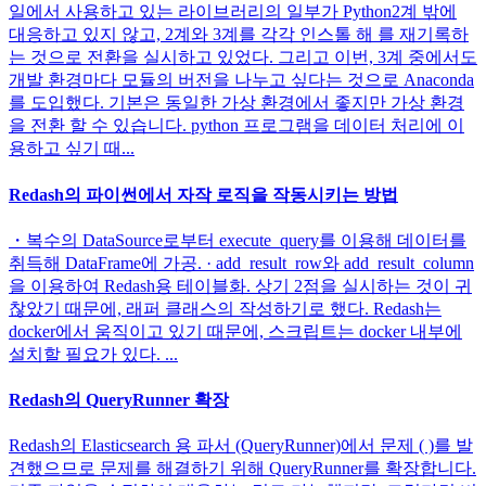
일에서 사용하고 있는 라이브러리의 일부가 Python2계 밖에
대응하고 있지 않고, 2계와 3계를 각각 인스톨 해 를 재기록하
는 것으로 전환을 실시하고 있었다. 그리고 이번, 3계 중에서도
개발 환경마다 모듈의 버전을 나누고 싶다는 것으로 Anaconda
를 도입했다. 기본은 동일한 가상 환경에서 좋지만 가상 환경
을 전환 할 수 있습니다. python 프로그램을 데이터 처리에 이
용하고 싶기 때...
Redash의 파이썬에서 자작 로직을 작동시키는 방법
・복수의 DataSource로부터 execute_query를 이용해 데이터를
취득해 DataFrame에 가공. · add_result_row와 add_result_column
을 이용하여 Redash용 테이블화. 상기 2점을 실시하는 것이 귀
찮았기 때문에, 래퍼 클래스의 작성하기로 했다. Redash는
docker에서 움직이고 있기 때문에, 스크립트는 docker 내부에
설치할 필요가 있다. ...
Redash의 QueryRunner 확장
Redash의 Elasticsearch 용 파서 (QueryRunner)에서 문제 ( )를 발
견했으므로 문제를 해결하기 위해 QueryRunner를 확장합니다.