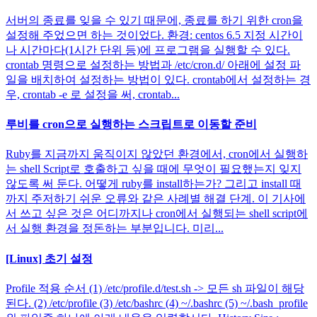
서버의 종료를 잊을 수 있기 때문에, 종료를 하기 위한 cron을
설정해 주었으면 하는 것이었다. 환경: centos 6.5 지정 시간이
나 시간마다(1시간 단위 등)에 프로그램을 실행할 수 있다.
crontab 명령으로 설정하는 방법과 /etc/cron.d/ 아래에 설정 파
일을 배치하여 설정하는 방법이 있다. crontab에서 설정하는 경
우, crontab -e 로 설정을 써, crontab...
루비를 cron으로 실행하는 스크립트로 이동할 준비
Ruby를 지금까지 움직이지 않았던 환경에서, cron에서 실행하
는 shell Script로 호출하고 싶을 때에 무엇이 필요했는지 잊지
않도록 써 둔다. 어떻게 ruby를 install하는가? 그리고 install 때
까지 주저하기 쉬운 오류와 같은 사례별 해결 단계. 이 기사에
서 쓰고 싶은 것은 어디까지나 cron에서 실행되는 shell script에
서 실행 환경을 정돈하는 부분입니다. 미리...
[Linux] 초기 설정
Profile 적용 순서 (1) /etc/profile.d/test.sh -> 모든 sh 파일이 해당
된다. (2) /etc/profile (3) /etc/bashrc (4) ~/.bashrc (5) ~/.bash_profile