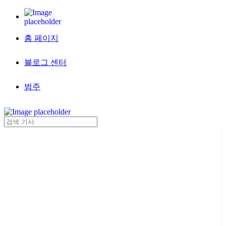
홈 페이지
블로그 센터
범주