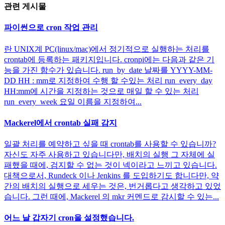
관련 게시물
파이썬으로 cron 작업 관리
란 UNIX계 PC(linux/mac)에서 정기적으로 실행하는 처리를
crontab에 등록하는 패키지입니다. cronpi에는 다음과 같은 기
능을 가진 함수가 있습니다. run_by_date 날짜를 YYYY-MM-
DD HH : mm로 지정하여 수행 할 수있는 처리 run_every_day
HH:mm에 시간을 지정하는 것으로 매일 할 수 있는 처리
run_every_week 요일 이름을 지정하여...
Mackerel에서 crontab 실패 감지
일괄 처리를 예약하고 싶을 때 crontab를 사용할 수 있습니까?
자신도 자주 사용하고 있습니다만, 배치의 실행 그 자체에 실
패했을 때에, 검지할 수 없는 것이 넥이라고 느끼고 있습니다.
대책으로서, Rundeck 이나 Jenkins 를 도입하기도 합니다만, 약
간의 배치의 실행으로 세우는 것은, 번거롭다고 생각하고 있었
습니다. 그런 때에, Mackerel 의 mkr 커멘드로 감시할 수 있는...
어느 날 갑자기 cron을 설정했습니다.