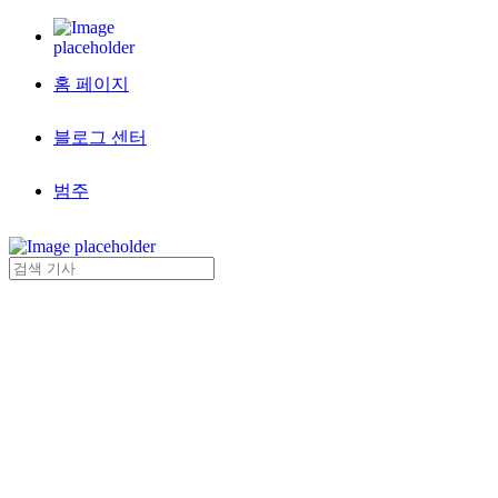
홈 페이지
블로그 센터
범주