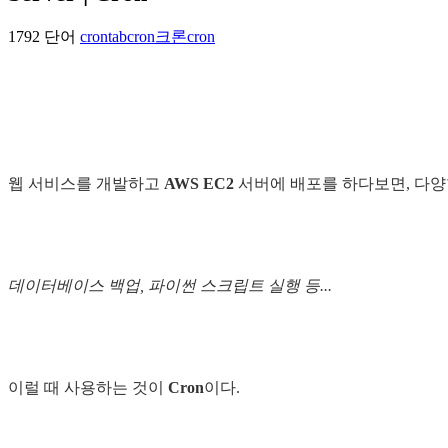
1792 단어
crontab
cron
크론
cron
웹 서비스를 개발하고
AWS EC2
서버에 배포를 하다보면, 다
데이터베이스 백업, 파이썬 스크립트 실행 등...
이럴 때 사용하는 것이
Cron
이다.