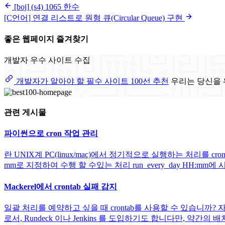
[boj] (s4) 1065 한수
[C언어] 연결 리스트로 원형 큐(Circular Queue) 구현
좋은 웹페이지 즐겨찾기
개발자 우수 사이트 수집
개발자가 알아야 할 필수 사이트 100선 추천
우리는 당신을 
관련 게시물
파이썬으로 cron 작업 관리
란 UNIX계 PC(linux/mac)에서 정기적으로 실행하는 처리를 cro
mm로 지정하여 수행 할 수있는 처리 run_every_day HH:mm에
Mackerel에서 crontab 실패 감지
일괄 처리를 예약하고 싶을 때 crontab를 사용할 수 있습니까
로서, Rundeck 이나 Jenkins 를 도입하기도 합니다만, 약간의