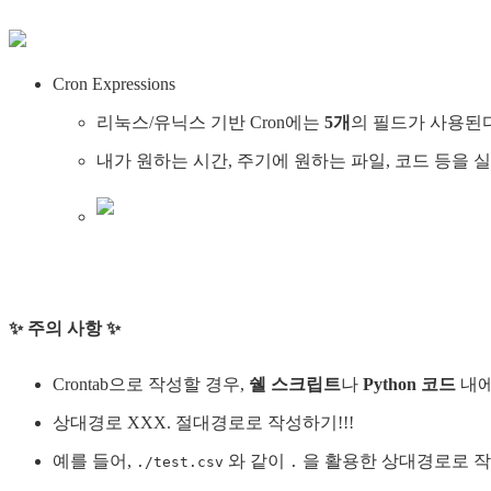
Cron Expressions
리눅스/유닉스 기반 Cron에는
5개
의 필드가 사용된다
내가 원하는 시간, 주기에 원하는 파일, 코드 등을 실
✨ 주의 사항 ✨
Crontab으로 작성할 경우,
쉘 스크립트
나
Python 코드
내에
상대경로 XXX. 절대경로로 작성하기!!!
예를 들어,
와 같이
을 활용한 상대경로로 작
./test.csv
.