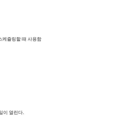
 스케쥴링할 때 사용함
파일이 열린다.