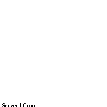
Server | Cron