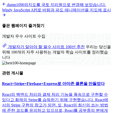
dump1090의지도를 국토 지리원으로 변경해 보았습니다.
Windy JavaScript API로 바람과 파도 애니메이션을 지도에 표시
좋은 웹페이지 즐겨찾기
개발자 우수 사이트 수집
개발자가 알아야 할 필수 사이트 100선 추천
우리는 당신을
위해 100개의 자주 사용하는 개발자 학습 사이트를 정리했습
니다
관련 게시물
React×Stripe×Firebase×Express로 아마존 클론을 만들었다
React의 백엔드 처리와 결제 처리 기능을 폭속으로 구현할 수
있다고 화제의 Stripe를 습득하기 위해 구현했습니다. React에
서의 Stripe 구현의 참고가 되면. 또, React의 최신의 쓰는 방법
에 준한 코드를 유의하고 있으므로, React를 공부중의 분에게