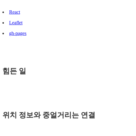
React
Leaflet
gh-pages
힘든 일
위치 정보와 중얼거리는 연결