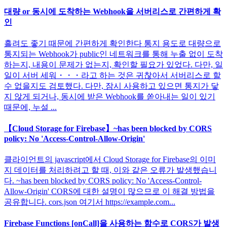
대량 or 동시에 도착하는 Webhook을 서버리스로 간편하게 확
인
흘려도 좋기 때문에 간편하게 확인한다 통지 용도로 대량으로
통지되는 Webhook가 public인 네트워크를 통해 누출 없이 도착
하는지, 내용이 문제가 없는지, 확인할 필요가 있었다. 다만, 일
일이 서버 세워・・・라고 하는 것은 귀찮아서 서버리스로 할
수 없을지도 검토했다. 다만, 잠시 사용하고 있으면 통지가 닿
지 않게 되거나, 동시에 받은 Webhook를 쏟아내는 일이 있기
때문에, 누설 ...
【Cloud Storage for Firebase】~has been blocked by CORS
policy: No 'Access-Control-Allow-Origin'
클라이언트의 javascript에서 Cloud Storage for Firebase의 이미
지 데이터를 처리하려고 할 때, 이와 같은 오류가 발생했습니
다. ~has been blocked by CORS policy: No 'Access-Control-
Allow-Origin' CORS에 대한 설명이 많으므로 이 해결 방법을
공유합니다. cors.json 여기서 https://example.com...
Firebase Functions [onCall]을 사용하는 함수로 CORS가 발생