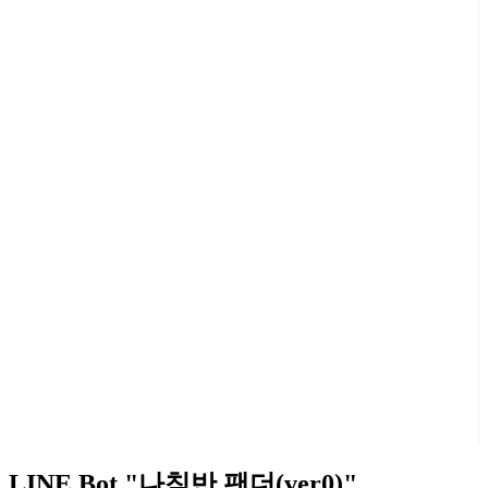
LINE Bot "나침반 팬더(ver0)"