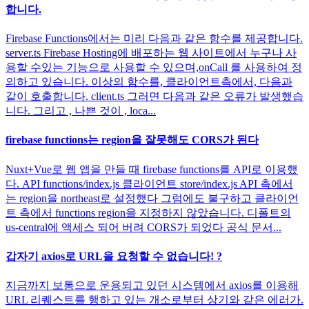
합니다.
Firebase Functions에서는 미리 다음과 같은 함수를 제공합니다.
server.ts Firebase Hosting에 배포하는 웹 사이트에서 누구나 사
용할 수있는 기능으로 사용할 수 있으며,onCall 를 사용하여 정
의하고 있습니다. 이상의 함수를, 클라이언트측에서, 다음과
같이 호출합니다. client.ts 그러면 다음과 같은 오류가 발생했습
니다. 그리고 , 나쁜 것이 , loca...
firebase functions는 region을 잘못해도 CORS가 된다
Nuxt+Vue로 웹 앱을 만들 때 firebase functions를 API로 이용했
다. API functions/index.js 클라이언트 store/index.js API 측에서
는 region을 northeast로 설정했다 그럼에도 불구하고 클라이언
트 측에서 functions region을 지정하지 않았습니다. 디폴트의
us-central에 액세스 되어 버려 CORS가 되었다 공식 문서...
갑자기 axios로 URL을 요청할 수 없습니다! ?
지금까지 보통으로 운용되고 있던 시스템에서 axios를 이용해
URL 리퀘스트를 행하고 있는 개소로부터 상기와 같은 에러가.