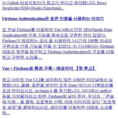
는 Github 리포지토리가 참고가 된다고 생각합니다. React
JavaScript (ES6) Hooks Functional...
Firebase Authentication은 토큰 인증을 사용하는 이야기
요 전날 Firebase를 이용하여 Vue.js에서 만든 SPA(Single Page
Application)에 인증 기능을 폭속으로 구현한 적이 있었다.
Firebase가 제공하는 공식 을 사용하여 1시간과 100행 이내의
구현으로 인증 기능을 만들 수 있었다. 이 기사에서는 Firebase
SDK의 뒷면을 탐구하고 Firebase Authentication의 구조를 이해
하고 구현한 소감을 ...
Vue + Firebase로 환경 구축 ~ 배포까지 【첫 투고】
참고 사이트 Vue CLI를 설치하지 않은 사람은 터미널에서 실
행합니다. 둘째, 질문을 받지만 모두 Enter 여기서 디렉토리를
조금 만지십시오. src/main.js 를 추가합니다. 어디에서 apiKey
등을 가져올까라고 하면, Firebase에 날아 주어, 우상의 「콘솔
에 이동」을 클릭. 프로젝트 선택. 아래 이미지와 같이 "프로젝
트 설정"을 클릭하십시오. 페이지를 이동하면 아래로 스크롤
하...