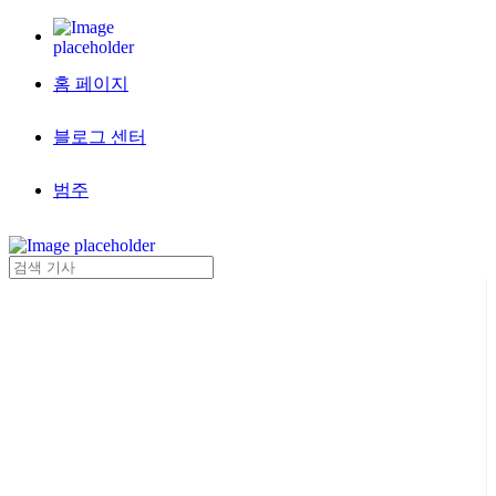
홈 페이지
블로그 센터
범주