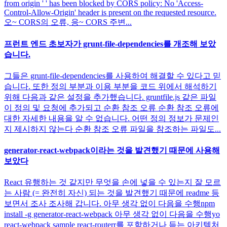
from origin ' ' has been blocked by CORS policy: No 'Access-
Control-Allow-Origin' header is present on the requested resource.
오~ CORS의 오류, 응~ CORS 주변...
프런트 엔드 초보자가 grunt-file-dependencies를 개조해 보았
습니다.
그들은 grunt-file-dependencies를 사용하여 해결할 수 있다고 믿
습니다. 또한 정의 부분과 이용 부분을 코드 위에서 해석하기
위해 다음과 같은 설정을 추가했습니다. gruntfile.js 같은 파일
이 정의 및 요청에 추가되고 순환 참조 오류 순환 참조 오류에
대한 자세한 내용을 알 수 없습니다. 어떤 정의 정보가 문제인
지 제시하지 않는다 순환 참조 오류 파일을 참조하는 파일도...
generator-react-webpack이라는 것을 발견했기 때문에 사용해
보았다
React 유행하는 것 같지만 무엇을 손에 넣을 수 있는지 잘 모르
는 사람 (= 완전히 자신) 되는 것을 발견했기 때문에 readme 등
보면서 조사 조사해 갑니다. 아무 생각 없이 다음을 수행npm
install -g generator-react-webpack 아무 생각 없이 다음을 수행yo
react-webpack sample react-routerr를 포함하거나 듣는 아키텍처