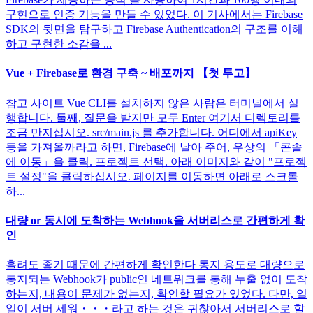
구현으로 인증 기능을 만들 수 있었다. 이 기사에서는 Firebase
SDK의 뒷면을 탐구하고 Firebase Authentication의 구조를 이해
하고 구현한 소감을 ...
Vue + Firebase로 환경 구축 ~ 배포까지 【첫 투고】
참고 사이트 Vue CLI를 설치하지 않은 사람은 터미널에서 실
행합니다. 둘째, 질문을 받지만 모두 Enter 여기서 디렉토리를
조금 만지십시오. src/main.js 를 추가합니다. 어디에서 apiKey
등을 가져올까라고 하면, Firebase에 날아 주어, 우상의 「콘솔
에 이동」을 클릭. 프로젝트 선택. 아래 이미지와 같이 "프로젝
트 설정"을 클릭하십시오. 페이지를 이동하면 아래로 스크롤
하...
대량 or 동시에 도착하는 Webhook을 서버리스로 간편하게 확
인
흘려도 좋기 때문에 간편하게 확인한다 통지 용도로 대량으로
통지되는 Webhook가 public인 네트워크를 통해 누출 없이 도착
하는지, 내용이 문제가 없는지, 확인할 필요가 있었다. 다만, 일
일이 서버 세워・・・라고 하는 것은 귀찮아서 서버리스로 할