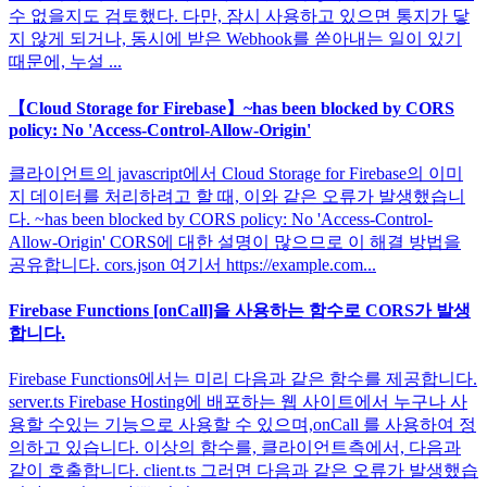
수 없을지도 검토했다. 다만, 잠시 사용하고 있으면 통지가 닿
지 않게 되거나, 동시에 받은 Webhook를 쏟아내는 일이 있기
때문에, 누설 ...
【Cloud Storage for Firebase】~has been blocked by CORS
policy: No 'Access-Control-Allow-Origin'
클라이언트의 javascript에서 Cloud Storage for Firebase의 이미
지 데이터를 처리하려고 할 때, 이와 같은 오류가 발생했습니
다. ~has been blocked by CORS policy: No 'Access-Control-
Allow-Origin' CORS에 대한 설명이 많으므로 이 해결 방법을
공유합니다. cors.json 여기서 https://example.com...
Firebase Functions [onCall]을 사용하는 함수로 CORS가 발생
합니다.
Firebase Functions에서는 미리 다음과 같은 함수를 제공합니다.
server.ts Firebase Hosting에 배포하는 웹 사이트에서 누구나 사
용할 수있는 기능으로 사용할 수 있으며,onCall 를 사용하여 정
의하고 있습니다. 이상의 함수를, 클라이언트측에서, 다음과
같이 호출합니다. client.ts 그러면 다음과 같은 오류가 발생했습