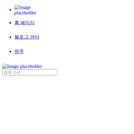
홈 페이지
블로그 센터
범주