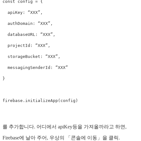
const
config
=
{
apiKey
:
“
XXX
”
,
authDomain
:
“
XXX
”
,
databaseURL
:
“
XXX
”
,
projectId
:
“
XXX
”
,
storageBucket
:
“
XXX
”
,
messagingSenderId
:
“
XXX
”
}
firebase
.
initializeApp
(
config
)
를 추가합니다. 어디에서 apiKey등을 가져올까라고 하면,
Firebase에 날아 주어, 우상의 「콘솔에 이동」을 클릭.