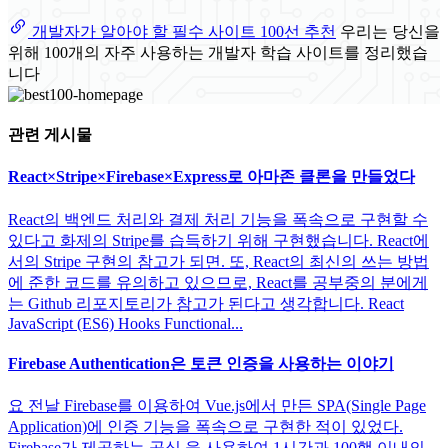
개발자가 알아야 할 필수 사이트 100선 추천
우리는 당신을
위해 100개의 자주 사용하는 개발자 학습 사이트를 정리했습
니다
관련 게시물
React×Stripe×Firebase×Express로 아마존 클론을 만들었다
React의 백엔드 처리와 결제 처리 기능을 폭속으로 구현할 수
있다고 화제의 Stripe를 습득하기 위해 구현했습니다. React에
서의 Stripe 구현의 참고가 되면. 또, React의 최신의 쓰는 방법
에 준한 코드를 유의하고 있으므로, React를 공부중의 분에게
는 Github 리포지토리가 참고가 된다고 생각합니다. React
JavaScript (ES6) Hooks Functional...
Firebase Authentication은 토큰 인증을 사용하는 이야기
요 전날 Firebase를 이용하여 Vue.js에서 만든 SPA(Single Page
Application)에 인증 기능을 폭속으로 구현한 적이 있었다.
Firebase가 제공하는 공식 을 사용하여 1시간과 100행 이내의