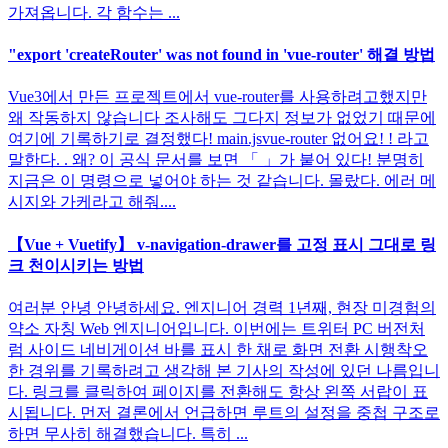
가져옵니다. 각 함수는 ...
"export 'createRouter' was not found in 'vue-router' 해결 방법
Vue3에서 만든 프로젝트에서 vue-router를 사용하려고했지만
왜 작동하지 않습니다 조사해도 그다지 정보가 없었기 때문에
여기에 기록하기로 결정했다! main.jsvue-router 없어요! ! 라고
말한다. . 왜? 이 공식 문서를 보면 「 」가 붙어 있다! 분명히
지금은 이 명령으로 넣어야 하는 것 같습니다. 몰랐다. 에러 메
시지와 가케라고 해줘....
【Vue + Vuetify】 v-navigation-drawer를 고정 표시 그대로 링
크 천이시키는 방법
여러분 안녕 안녕하세요. 엔지니어 경력 1년째, 현장 미경험의
약소 자칭 Web 엔지니어입니다. 이번에는 트위터 PC 버전처
럼 사이드 네비게이션 바를 표시 한 채로 화면 전환 시행착오
한 경위를 기록하려고 생각해 본 기사의 작성에 있던 나름입니
다. 링크를 클릭하여 페이지를 전환해도 항상 왼쪽 서랍이 표
시됩니다. 먼저 결론에서 언급하면 루트의 설정을 중첩 구조로
하면 무사히 해결했습니다. 특히 ...