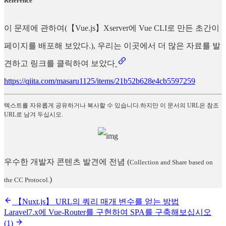
Reference
이 문제에 관하여(【Vue.js】Xserver에 Vue CLI로 만든 초간이
페이지를 배포해 보았다.), 우리는 이곳에서 더 많은 자료를 발
견하고 링크를 클릭하여 보았다
https://qiita.com/masaru1125/items/21b52b628e4cb5597259
텍스트를 자유롭게 공유하거나 복사할 수 있습니다.하지만 이 문서의 URL은 참조
URL로 남겨 두십시오.
우수한 개발자 콘텐츠 발견에 전념
(
Collection and Share based on
)
the CC Protocol.
【Nuxt.js】 URL의 쿼리 매개 변수를 얻는 방법
Laravel7.x에 Vue-Router를 구현하여 SPA를 구축해보십시오
(1)