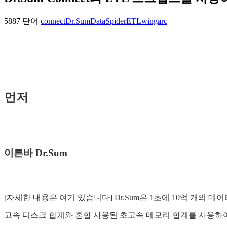
5887 단어
connect
Dr.Sum
DataSpider
ETL
wingarc
먼저
이른바 Dr.Sum
[자세한 내용은 여기 있습니다] Dr.Sum은 1초에 10억 개의
고속 디스크 합계와 혼합 사용된 초고속 메모리 합계를 사용하여