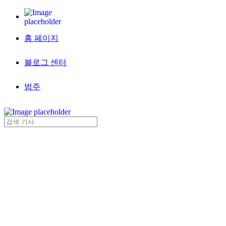
홈 페이지
블로그 센터
범주