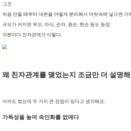
그건
처음 만들 때부터 대본을 어떻게 분리해서 머릿속에 넣으면 가독
규모가 커지면 부모, 자식, 손자, 증손, 현손 등도 등장
각본마다 친자관계가 이렇다.
왜 친자관계를 맺었는지 조금만 더 설명해
아까도 썼는데 두 가지 큰 장점이 있다고 생각해요.
가독성을 높여 속인화를 없애다