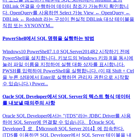
DBLink 연결을 수행하여 데이터 참조가 가능한지 확인합니
다. OpenQuery를 사용하면 Select 가능 View ← OpenQuery ←
DBLink ← Redshift 라는 구성이 현실적 DBLink 대상 테이블을
직접 또는 SYNONYM...
PowerShell에서 SQL 명령을 실행하는 방법
Windows10 PowerShell7.1.0 SQLServer2014R2 시작하기 전에
PowerShell을 설치합니다. 키보드의 Windows 키와 R을 동시에
눌러 파일 이름을 지정하여 실행 대화 상자를 표시합니다.
PWSH를 입력하여 PowerShell을 실행합니다. (이 때 Shift + Ctrl
을 누른 상태에서 Enter로 실행하면 관리자 권한으로 시작할
수 있습니다.) Power...
Oacle SQL Developer에서 SQL Server의 텍스트 형식 데이터
를 내보낼 때의주의 사항
Oracle SQL Developer에서는 "jTDS"라는 JDBC Driver를 사용
하여 SQL Server에 연결할 수 있습니다. 【Oracle SQL
Developer】로 【Microsoft SQL Server 2014】에 접속한다.
jTDS를 이용하면 SQL Developer에서 SQL Server 테이블을 내