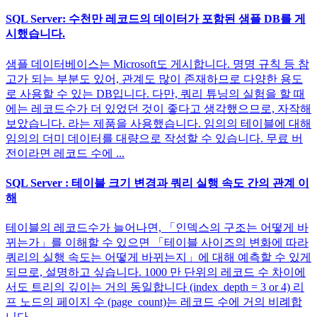
SQL Server: 수천만 레코드의 데이터가 포함된 샘플 DB를 게
시했습니다.
샘플 데이터베이스는 Microsoft도 게시합니다. 명명 규칙 등 참
고가 되는 부분도 있어, 관계도 많이 존재하므로 다양한 용도
로 사용할 수 있는 DB입니다. 다만, 쿼리 튜닝의 실험을 할 때
에는 레코드수가 더 있었던 것이 좋다고 생각했으므로, 자작해
보았습니다. 라는 제품을 사용했습니다. 임의의 테이블에 대해
임의의 더미 데이터를 대량으로 작성할 수 있습니다. 무료 버
전이라면 레코드 수에 ...
SQL Server : 테이블 크기 변경과 쿼리 실행 속도 간의 관계 이
해
테이블의 레코드수가 늘어나면, 「인덱스의 구조는 어떻게 바
뀌는가」를 이해할 수 있으면 「테이블 사이즈의 변화에 따라
쿼리의 실행 속도는 어떻게 바뀌는지」에 대해 예측할 수 있게
되므로, 설명하고 싶습니다. 1000 만 단위의 레코드 수 차이에
서도 트리의 깊이는 거의 동일합니다 (index_depth = 3 or 4) 리
프 노드의 페이지 수 (page_count)는 레코드 수에 거의 비례합
니다...