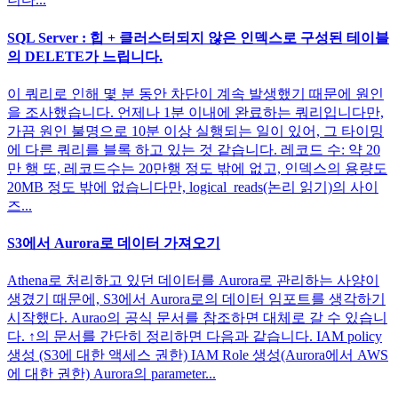
SQL Server : 힙 + 클러스터되지 않은 인덱스로 구성된 테이블
의 DELETE가 느립니다.
이 쿼리로 인해 몇 분 동안 차단이 계속 발생했기 때문에 원인
을 조사했습니다. 언제나 1분 이내에 완료하는 쿼리입니다만,
가끔 원인 불명으로 10분 이상 실행되는 일이 있어, 그 타이밍
에 다른 쿼리를 블록 하고 있는 것 같습니다. 레코드 수: 약 20
만 행 또, 레코드수는 20만행 정도 밖에 없고, 인덱스의 용량도
20MB 정도 밖에 없습니다만, logical_reads(논리 읽기)의 사이
즈...
S3에서 Aurora로 데이터 가져오기
Athena로 처리하고 있던 데이터를 Aurora로 관리하는 사양이
생겼기 때문에, S3에서 Aurora로의 데이터 임포트를 생각하기
시작했다. Aurao의 공식 문서를 참조하면 대체로 갈 수 있습니
다. ↑의 문서를 간단히 정리하면 다음과 같습니다. IAM policy
생성 (S3에 대한 액세스 권한) IAM Role 생성(Aurora에서 AWS
에 대한 권한) Aurora의 parameter...