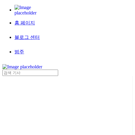
홈 페이지
블로그 센터
범주