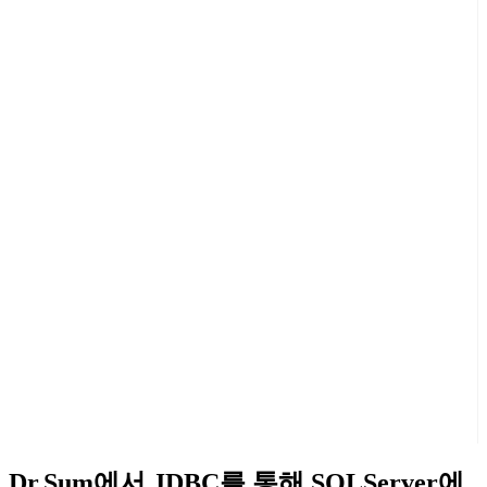
Dr.Sum에서 JDBC를 통해 SQLServer에