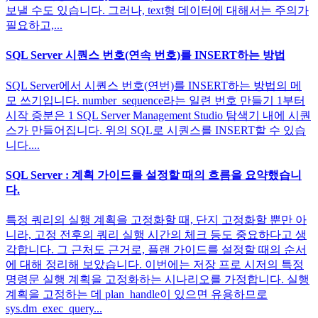
보낼 수도 있습니다. 그러나, text형 데이터에 대해서는 주의가
필요하고,...
SQL Server 시퀀스 번호(연속 번호)를 INSERT하는 방법
SQL Server에서 시퀀스 번호(연번)를 INSERT하는 방법의 메
모 쓰기입니다. number_sequence라는 일련 번호 만들기 1부터
시작 증분은 1 SQL Server Management Studio 탐색기 내에 시퀀
스가 만들어집니다. 위의 SQL로 시퀀스를 INSERT할 수 있습
니다....
SQL Server : 계획 가이드를 설정할 때의 흐름을 요약했습니
다.
특정 쿼리의 실행 계획을 고정화할 때, 단지 고정화할 뿐만 아
니라, 고정 전후의 쿼리 실행 시간의 체크 등도 중요하다고 생
각합니다. 그 근처도 근거로, 플랜 가이드를 설정할 때의 순서
에 대해 정리해 보았습니다. 이번에는 저장 프로 시저의 특정
명령문 실행 계획을 고정화하는 시나리오를 가정합니다. 실행
계획을 고정하는 데 plan_handle이 있으면 유용하므로
sys.dm_exec_query...