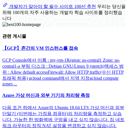
개발자가 알아야 할 필수 사이트 100선 추천
우리는 당신을
위해 100개의 자주 사용하는 개발자 학습 사이트를 정리했습
니다
관련 게시물
【GCP】존간의 VM 인스턴스를 접속
GCP Console에서 이름 : my-vm-1Region: us-central1 Zone: us-
central1-a 부팅 디스크 : Debian GNU/Linux 9 (stretch)액세스 범
위 : Allow default accessFirewall: Allow HTTP traffic(수신 HTTP
트래픽 허용) gcloud command에서 지역 지정gcloud compute
zones ...
Azure 가상 머신과 외부 기기의 처리량 측정
다음 조건 하에서 Azure의 Ubuntu 18.04 LTS 가상 머신과 외부
단말기 (이번에는 가정용 컴퓨터)의 처리량을 측정하고 싶습
니다. 가능한 한 방화벽에 구멍을 내고 싶지 않습니다. 집 네트
워크 라우터의 정적 NAT 설정을 변경하고 싶지 않습니다.