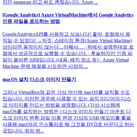
지만 japaneast 라고 써도 괜찮습니다. Azure ...
[Google Analytics] Azure VirtualMachine에서 Google Analytics
인증 파일을 로드하는 방법
GoogleAnalyticsAPI를 사용하고 싶습니다! 좋아, 로컬에서 움
직일 수 있었다! →저것, 스테이징 환경(Azure Virtual Machine)
상이라면 움직이지 않는다…어째서… · 위에서 설명한대로 로
컬에서 성공적으로 실행할 수 있습니다. · 후술하지만 인증 파
일이 올바른 상태입니다. (내용, 배치 장소 등) · Azure Virtual
Machine 문제 해결을 시도하면 사양의 ...
macOS 설치 디스크 이미지 만들기
그러나 VirtualBox와 같은 가상 머신에 macOS를 설치할 수도
있습니다. 이러한 경우에 사용할 수 있는 설치 미디어의 디스
크 이미지를 만드는 방법을 설명합니다. (가상 시스템에
macOS를 설치하는 방법은 ) 디스크 이미지 만들기 마운트 디
스크 이미지 변환 파일 이름 변경 가상의 USB 메모리를 툴을
사용해 macOS의 인스톨러로 해 그것을 DVD로 바꾼다고 하는
곳입니다. 위의 방...