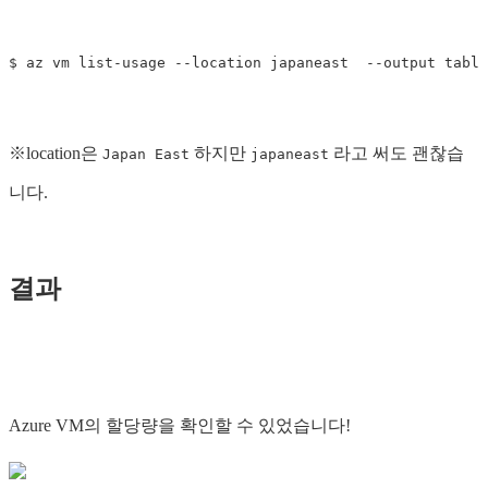
$ 
az vm list-usage 
--location
 japaneast  
--output
※location은
하지만
라고 써도 괜찮습
Japan East
japaneast
니다.
결과
Azure VM의 할당량을 확인할 수 있었습니다!