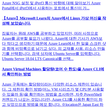
Azure NSG 설정 및 iPerf3 통신 방향에 대해 알아보기 Azure
Portal에서 iPerf3에서 사용하는 포트에서 통신이 가...
【Azure】Microsoft Learn의 Azure에서 Linux 가상 머신을 작
성해 보았습니다.
집필자는 원래 AWS를 공부하고 있었지만, 여러 사정으로
Azure를 공부할 필요가 나왔다. Azure에 대한 기사가 AWS보
다 적다고 생각하기 때문에 Azure Learn에서 한 일을 스크린 샷
과 함께 비망록으로 남기고 싶다. 의 교재를 사용. 리소스 만들
기를 선택합니다. 검색 상자에 Ubuntu Server를 입력합니다.
Ubuntu Server 18.04 LTS Canonical를 선택...
Azure Virtual Machines 할당량(코어 수 한도)을 Azure CLI에
서 확인하는 방법
Azure 구독에는 할당량이라는 다양한 리소스 제한이 있습니
다. 그 제한의 확인 방법(어느 VM 시리즈가 몇 CPU분 사용할
수 있을까 등)을 확인하는 방법을 조사하면, 자주 PowerShell
커멘드가 나오는 것입니다만, Azure CLI를 사용한 확인이 하
고 싶었으므로 방법을 메모 합니다. ※location은 Japan East 하