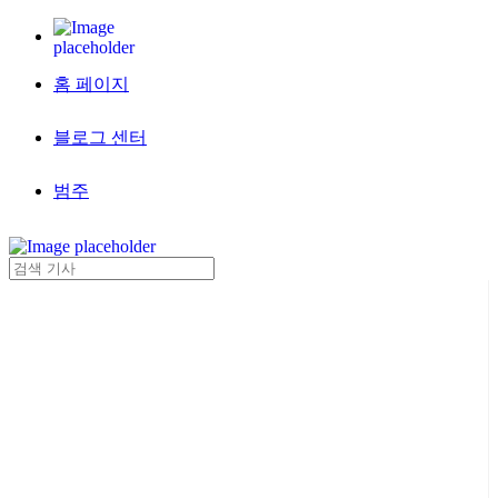
홈 페이지
블로그 센터
범주