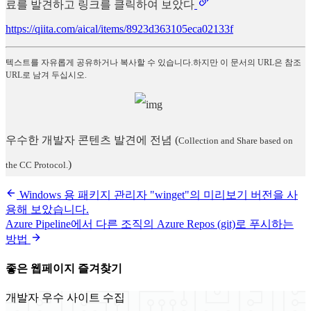
료를 발견하고 링크를 클릭하여 보았다
https://qiita.com/aical/items/8923d363105eca02133f
텍스트를 자유롭게 공유하거나 복사할 수 있습니다.하지만 이 문서의 URL은 참조
URL로 남겨 두십시오.
우수한 개발자 콘텐츠 발견에 전념
(
Collection and Share based on
)
the CC Protocol.
Windows 용 패키지 관리자 "winget"의 미리보기 버전을 사
용해 보았습니다.
Azure Pipeline에서 다른 조직의 Azure Repos (git)로 푸시하는
방법
좋은 웹페이지 즐겨찾기
개발자 우수 사이트 수집