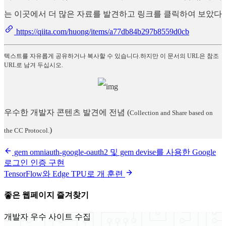
는 이곳에서 더 많은 자료를 발견하고 링크를 클릭하여 보았다
https://qiita.com/huong/items/a77db84b297b8559d0cb
텍스트를 자유롭게 공유하거나 복사할 수 있습니다.하지만 이 문서의 URL은 참조
URL로 남겨 두십시오.
우수한 개발자 콘텐츠 발견에 전념
(
Collection and Share based on
)
the CC Protocol.
gem omniauth-google-oauth2 및 gem devise를 사용한 Google
로그인 인증 구현
TensorFlow와 Edge TPU로 개 훈련
좋은 웹페이지 즐겨찾기
개발자 우수 사이트 수집