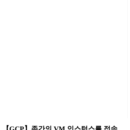
【GCP】존간의 VM 인스턴스를 접속