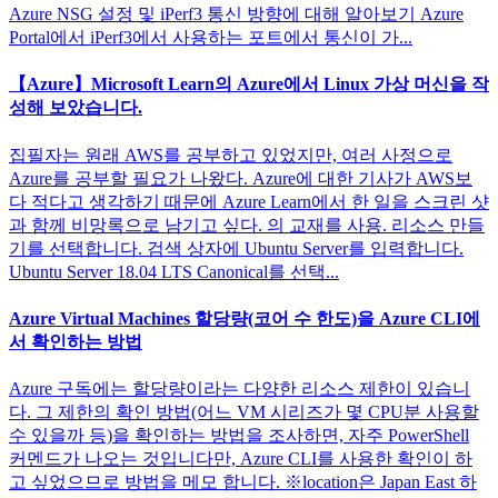
Azure NSG 설정 및 iPerf3 통신 방향에 대해 알아보기 Azure
Portal에서 iPerf3에서 사용하는 포트에서 통신이 가...
【Azure】Microsoft Learn의 Azure에서 Linux 가상 머신을 작
성해 보았습니다.
집필자는 원래 AWS를 공부하고 있었지만, 여러 사정으로
Azure를 공부할 필요가 나왔다. Azure에 대한 기사가 AWS보
다 적다고 생각하기 때문에 Azure Learn에서 한 일을 스크린 샷
과 함께 비망록으로 남기고 싶다. 의 교재를 사용. 리소스 만들
기를 선택합니다. 검색 상자에 Ubuntu Server를 입력합니다.
Ubuntu Server 18.04 LTS Canonical를 선택...
Azure Virtual Machines 할당량(코어 수 한도)을 Azure CLI에
서 확인하는 방법
Azure 구독에는 할당량이라는 다양한 리소스 제한이 있습니
다. 그 제한의 확인 방법(어느 VM 시리즈가 몇 CPU분 사용할
수 있을까 등)을 확인하는 방법을 조사하면, 자주 PowerShell
커멘드가 나오는 것입니다만, Azure CLI를 사용한 확인이 하
고 싶었으므로 방법을 메모 합니다. ※location은 Japan East 하