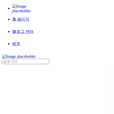
홈 페이지
블로그 센터
범주