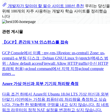
개발자가 알아야 할 필수 사이트 100선 추천
우리는 당신을
위해 100개의 자주 사용하는 개발자 학습 사이트를 정리했습
니다
관련 게시물
【GCP】존간의 VM 인스턴스를 접속
GCP Console에서 이름 : my-vm-1Region: us-central1 Zone: us-
central1-a 부팅 디스크 : Debian GNU/Linux 9 (stretch)액세스 범
위 : Allow default accessFirewall: Allow HTTP traffic(수신 HTTP
트래픽 허용) gcloud command에서 지역 지정gcloud compute
zones ...
Azure 가상 머신과 외부 기기의 처리량 측정
다음 조건 하에서 Azure의 Ubuntu 18.04 LTS 가상 머신과 외부
단말기 (이번에는 가정용 컴퓨터)의 처리량을 측정하고 싶습
니다. 가능한 한 방화벽에 구멍을 내고 싶지 않습니다. 집 네트
워크 라우터의 정적 NAT 설정을 변경하고 싶지 않습니다.