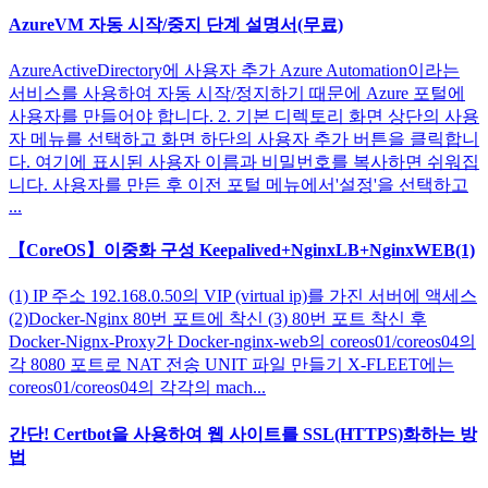
AzureVM 자동 시작/중지 단계 설명서(무료)
AzureActiveDirectory에 사용자 추가 Azure Automation이라는
서비스를 사용하여 자동 시작/정지하기 때문에 Azure 포털에
사용자를 만들어야 합니다. 2. 기본 디렉토리 화면 상단의 사용
자 메뉴를 선택하고 화면 하단의 사용자 추가 버튼을 클릭합니
다. 여기에 표시된 사용자 이름과 비밀번호를 복사하면 쉬워집
니다. 사용자를 만든 후 이전 포털 메뉴에서'설정'을 선택하고
...
【CoreOS】이중화 구성 Keepalived+NginxLB+NginxWEB(1)
(1) IP 주소 192.168.0.50의 VIP (virtual ip)를 가진 서버에 액세스
(2)Docker-Nginx 80번 포트에 착신 (3) 80번 포트 착신 후
Docker-Nignx-Proxy가 Docker-nginx-web의 coreos01/coreos04의
각 8080 포트로 NAT 전송 UNIT 파일 만들기 X-FLEET에는
coreos01/coreos04의 각각의 mach...
간단! Certbot을 사용하여 웹 사이트를 SSL(HTTPS)화하는 방
법