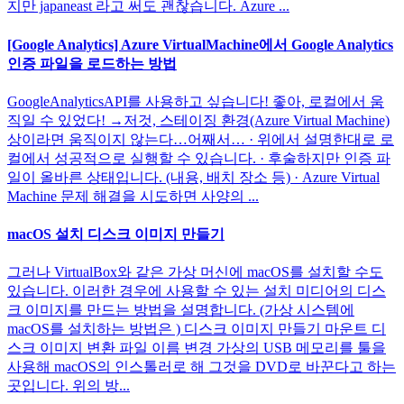
지만 japaneast 라고 써도 괜찮습니다. Azure ...
[Google Analytics] Azure VirtualMachine에서 Google Analytics
인증 파일을 로드하는 방법
GoogleAnalyticsAPI를 사용하고 싶습니다! 좋아, 로컬에서 움
직일 수 있었다! →저것, 스테이징 환경(Azure Virtual Machine)
상이라면 움직이지 않는다…어째서… · 위에서 설명한대로 로
컬에서 성공적으로 실행할 수 있습니다. · 후술하지만 인증 파
일이 올바른 상태입니다. (내용, 배치 장소 등) · Azure Virtual
Machine 문제 해결을 시도하면 사양의 ...
macOS 설치 디스크 이미지 만들기
그러나 VirtualBox와 같은 가상 머신에 macOS를 설치할 수도
있습니다. 이러한 경우에 사용할 수 있는 설치 미디어의 디스
크 이미지를 만드는 방법을 설명합니다. (가상 시스템에
macOS를 설치하는 방법은 ) 디스크 이미지 만들기 마운트 디
스크 이미지 변환 파일 이름 변경 가상의 USB 메모리를 툴을
사용해 macOS의 인스톨러로 해 그것을 DVD로 바꾼다고 하는
곳입니다. 위의 방...