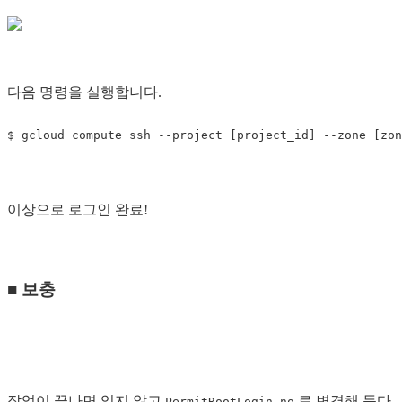
다음 명령을 실행합니다.
이상으로 로그인 완료!
■ 보충
작업이 끝나면 잊지 않고
로 변경해 둔다.
PermitRootLogin no