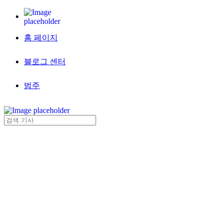
홈 페이지
블로그 센터
범주