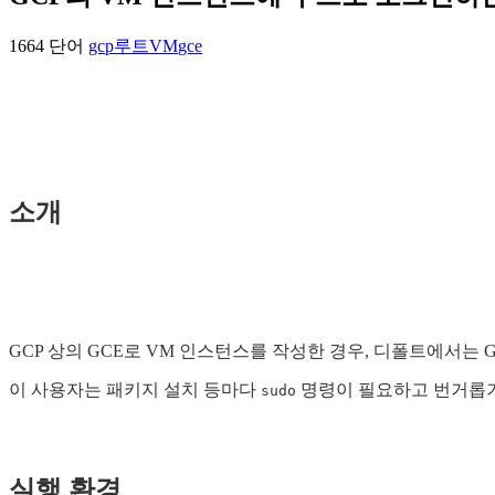
1664 단어
gcp
루트
VM
gce
소개
GCP 상의 GCE로 VM 인스턴스를 작성한 경우, 디폴트에서는 
이 사용자는 패키지 설치 등마다
명령이 필요하고 번거롭기 
sudo
실행 환경