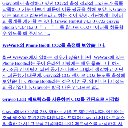
Gravio에서 측정하고 있던 CO2의 측정 결과의 그래프가 들쭉
날쭉하고 기분 나쁘기 때문에 이동 평균을 취해 보았다. Gravio
에는 Statistics 컴포넌트라고 하는 것이 있어, 간단하게 데이터
의 통계를 계산할 수 있다. Gravio HubKit v4.3.0-6722 Gravio
Studio v4.3.4162.0 「 」 「 」를 참고로 CO2 데이터를 취득할
수 있도록 해 주세요. "...
WeWork의 Phone Booth CO2를 측정해 보았습니다.
최근 WeWork에서 일하는 경우가 많습니다만, WeWork에 있는
Phone Booth라는 곳이 온라인 미팅에는 매우 좋습니다. 하지
만, 조금 긴 미팅이 되면 공기가 나빠져 그렇게 생각하고 어딘
지 피곤했기 때문에, Gravio와 CO2 센서로 CO2 농도를 측정해
보았습니다. Phone Booth라는 것은 이런 곳. 약 반 다다미 정도
의 공간입니다. Gravio는 방금 나온 V4.3으로 업...
Gravio LED 매트릭스를 사용하여 CO2를 간판으로 시각화
Gravio에서 CO2를 가시화하는 시리즈 제5탄입니다. 이번에는
조금 평소와 분위기가 다릅니다. 드디어 Gravio LED 매트릭스
의 출하 개시! 그것을 기념하여 LED 매트릭스를 사용하여 시