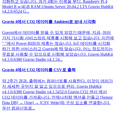
각화하고 싶습니다. 과거 4회는 이쪽을 부디. Raspberry Pi 4
Model B w/4GB RAM Ubuntu Server 20.04.2 LTS Gravio HubKit
v4.2.0-6524 G...
Gravio 4에서 CO2 데이터를 Ambient로 보내 시각화
Gravio에서 데이터를 얻을 수 있게 되었기 때문에, 지금, 여러
가지 가시화 서비스와의 제휴를 시험해 보고 있습니다. 이전에
" "에서 Power BI와의 제휴는 썼습니다. IoT 데이터를 시각화
하기 위한 서비스라고 Gravio에 딱 맞습니다. 어느 정도까지는
무료로 사용할 수 있으므로 시험해 보았습니다. Gravio HubKit
v4.1.0-6380 Gravio Studio v4.1.54...
Gravio 4에서 CO2 데이터를 CSV로 출력
약 2주간 경과. 출력에는 컴퍼넌트를 사용한다. 이것이 여러가
지 세세한 곳까지 잘 알고 있으므로 편리. Gravio HubKit
v4.1.0-6380 Gravio Studio v4.1.5432.0 Gravio CO2 센서 에서
CO2 데이터를 가져옵니다. 언제나처럼 액션을 만들고 [Sensor
Data DB] → [Join] → [CSV Write]와 구성 요소를 연결합니다.
우선 컴퍼넌트로...