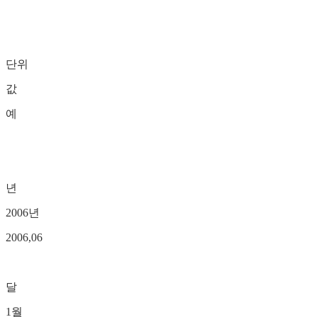
단위
값
예
년
2006년
2006,06
달
1월