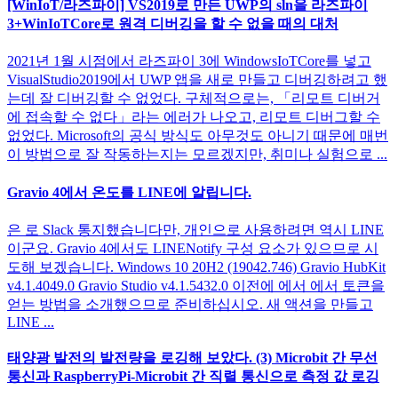
[WinIoT/라즈파이] VS2019로 만든 UWP의 sln을 라즈파이
3+WinIoTCore로 원격 디버깅을 할 수 없을 때의 대처
2021년 1월 시점에서 라즈파이 3에 WindowsIoTCore를 넣고
VisualStudio2019에서 UWP 앱을 새로 만들고 디버깅하려고 했
는데 잘 디버깅할 수 없었다. 구체적으로는, 「리모트 디버거
에 접속할 수 없다」라는 에러가 나오고, 리모트 디버그할 수
없었다. Microsoft의 공식 방식도 아무것도 아니기 때문에 매번
이 방법으로 잘 작동하는지는 모르겠지만, 취미나 실험으로 ...
Gravio 4에서 온도를 LINE에 알립니다.
은 로 Slack 통지했습니다만, 개인으로 사용하려면 역시 LINE
이군요. Gravio 4에서도 LINENotify 구성 요소가 있으므로 시
도해 보겠습니다. Windows 10 20H2 (19042.746) Gravio HubKit
v4.1.4049.0 Gravio Studio v4.1.5432.0 이전에 에서 에서 토큰을
얻는 방법을 소개했으므로 준비하십시오. 새 액션을 만들고
LINE ...
태양광 발전의 발전량을 로깅해 보았다. (3) Microbit 간 무선
통신과 RaspberryPi-Microbit 간 직렬 통신으로 측정 값 로깅