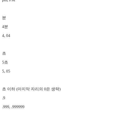
분
4분
4, 04
초
5초
5, 05
초 이하 (마지막 자리의 0은 생략)
.9
.999, .999999