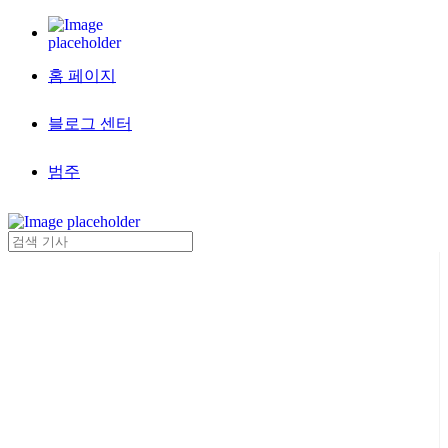
홈 페이지
블로그 센터
범주