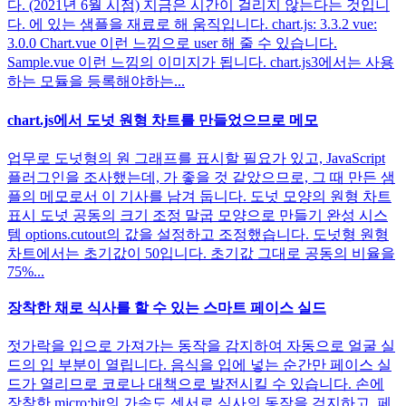
다. (2021년 6월 시점) 지금은 시간이 걸리지 않는다는 것입니
다. 에 있는 샘플을 재료로 해 움직입니다. chart.js: 3.3.2 vue:
3.0.0 Chart.vue 이런 느낌으로 user 해 줄 수 있습니다.
Sample.vue 이런 느낌의 이미지가 됩니다. chart.js3에서는 사용
하는 모듈을 등록해야하는...
chart.js에서 도넛 원형 차트를 만들었으므로 메모
업무로 도넛형의 원 그래프를 표시할 필요가 있고, JavaScript
플러그인을 조사했는데, 가 좋을 것 같았으므로, 그 때 만든 샘
플의 메모로서 이 기사를 남겨 둡니다. 도넛 모양의 원형 차트
표시 도넛 공동의 크기 조정 말굽 모양으로 만들기 완성 시스
템 options.cutout의 값을 설정하고 조정했습니다. 도넛형 원형
차트에서는 초기값이 50입니다. 초기값 그대로 공동의 비율을
75%...
장착한 채로 식사를 할 수 있는 스마트 페이스 실드
젓가락을 입으로 가져가는 동작을 감지하여 자동으로 얼굴 실
드의 입 부분이 열립니다. 음식을 입에 넣는 순간만 페이스 실
드가 열리므로 코로나 대책으로 발전시킬 수 있습니다. 손에
장착한 micro:bit의 가속도 센서로 식사의 동작을 검지하고, 페