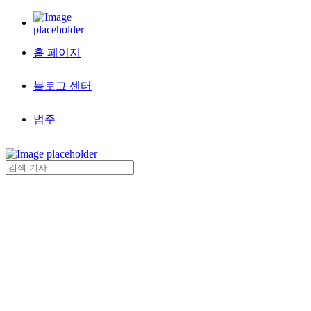
홈 페이지
블로그 센터
범주