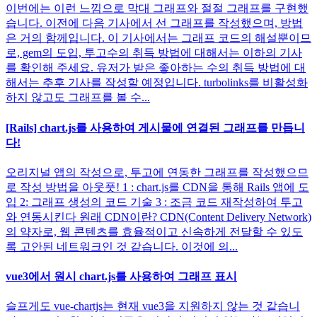
이번에는 이런 느낌으로 막대 그래프와 절절 그래프를 구현했
습니다. 이전에 다음 기사에서 선 그래프를 작성했으며, 방법
은 거의 함께입니다. 이 기사에서는 그래프 코드의 해설뿐이므
로, gem의 도입, 투고수의 취득 방법에 대해서는 이하의 기사
를 확인해 주세요. 유저가 받은 좋아하는 수의 취득 방법에 대
해서는 추후 기사를 작성할 예정입니다. turbolinks를 비활성화
하지 않고도 그래프를 볼 수...
[Rails] chart.js를 사용하여 게시물에 연결된 그래프를 만듭니
다!
오리지널 앱의 작성으로, 투고에 연동한 그래프를 작성했으므
로 작성 방법을 아웃풋! 1 : chart.js를 CDN을 통해 Rails 앱에 도
입 2: 그래프 생성의 코드 기술 3 : 조금 코드 재작성하여 투고
와 연동시킨다 원래 CDN이란? CDN(Content Delivery Network)
의 약자로, 웹 콘텐츠를 효율적이고 신속하게 전달할 수 있도
록 고안된 네트워크인 것 같습니다. 이것에 의...
vue3에서 원시 chart.js를 사용하여 그래프 표시
슬프게도 vue-chartjs는 현재 vue3을 지원하지 않는 것 같습니