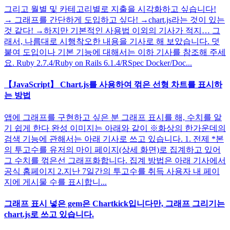
그리고 월별 및 카테고리별로 지출을 시각화하고 싶습니다!
→ 그래프를 간단하게 도입하고 싶다! →chart.js라는 것이 있는
것 같다! →하지만 기본적인 사용법 이외의 기사가 적지… 그
래서, 나름대로 시행착오한 내용을 기사로 해 보았습니다. 덧
붙여 도입이나 기본 기능에 대해서는 이하 기사를 참조해 주세
요. Ruby 2.7.4/Ruby on Rails 6.1.4/RSpec Docker/Doc...
【JavaScript】 Chart.js를 사용하여 꺾은 선형 차트를 표시하
는 방법
앱에 그래프를 구현하고 싶은 분 그래프 표시를 해, 수치를 알
기 쉽게 한다 완성 이미지는 아래와 같이 ※화상의 한가운데의
검색 기능에 관해서는 아래 기사로 쓰고 있습니다. 1. 전제 *본
의 투고수를 유저의 마이 페이지(상세 화면)로 집계하고 있어
그 수치를 꺾은선 그래프화합니다. 집계 방법은 아래 기사에서
공식 홈페이지 2.지난 7일간의 투고수를 취득 사용자 내 페이
지에 게시물 수를 표시합니...
그래프 표시 넣은 gem은 Chartkick입니다만, 그래프 그리기는
chart.js로 쓰고 있습니다.