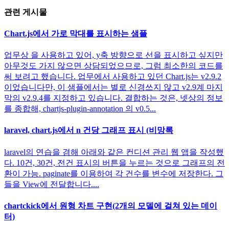
관련 게시물
Chart.js에서 가로 막대를 표시하는 샘플
업무상 을 사용하고 있어, y축 방향으로 선을 표시하고 싶지만
아무것도 가지 않으면 상담되었으므로, 그럼 최소한의 코드를
써 보려고 했습니다. 업무에서 사용하고 있던 Chart.js는 v2.9.2
이었습니다만, 이 샘플에서는 별로 신경쓰지 않고 v2.9계 마지
막의 v2.9.4를 지정하고 있습니다. 결합하는 것은, 넷상의 정보
를 종합해, chartjs-plugin-annotation 의 v0.5...
laravel, chart.js에서 n 건당 그래프 표시 (비망록
laravel의 연습을 겸해 아래와 같은 컨디션 관리 웹 앱을 작성했
다. 10건, 30건, 전건 표시의 버튼을 누르는 것으로 그래프의 전
환이 가능. paginate를 이용하여 각 건수를 변수에 저장한다. 그
들을 View에 전달합니다....
chartckick에서 원형 차트 구현(2개의 모델에 걸쳐 있는 데이
터)