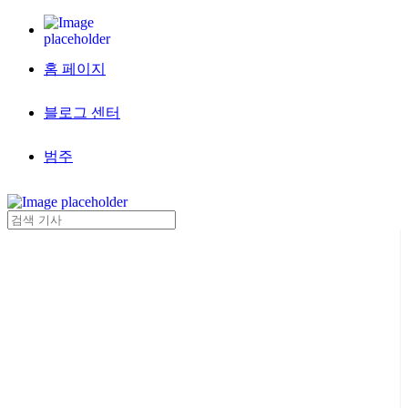
홈 페이지
블로그 센터
범주