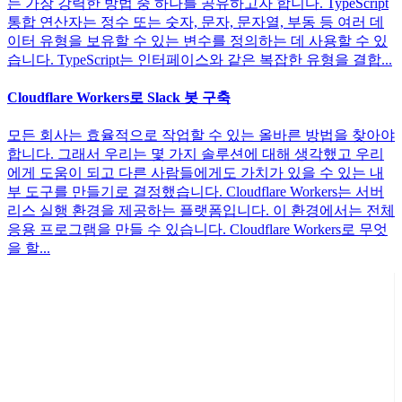
는 가장 강력한 방법 중 하나를 공유하고자 합니다. TypeScript
통합 연산자는 정수 또는 숫자, 문자, 문자열, 부동 등 여러 데
이터 유형을 보유할 수 있는 변수를 정의하는 데 사용할 수 있
습니다. TypeScript는 인터페이스와 같은 복잡한 유형을 결합...
Cloudflare Workers로 Slack 봇 구축
모든 회사는 효율적으로 작업할 수 있는 올바른 방법을 찾아야
합니다. 그래서 우리는 몇 가지 솔루션에 대해 생각했고 우리
에게 도움이 되고 다른 사람들에게도 가치가 있을 수 있는 내
부 도구를 만들기로 결정했습니다. Cloudflare Workers는 서버
리스 실행 환경을 제공하는 플랫폼입니다. 이 환경에서는 전체
응용 프로그램을 만들 수 있습니다. Cloudflare Workers로 무엇
을 할...