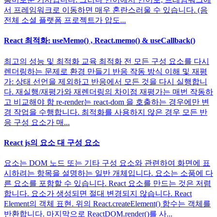
서 프레임워크로 이동하면 매우 혼란스러울 수 있습니다. (음
전체 소셜 플랫폼 프로젝트가 압도...
React 최적화: useMemo() , React.memo() & useCallback()
최고의 성능 및 최적화 교육 최적화 전 모든 구성 요소를 다시
렌더링하는 문제로 환경 만들기 반응 작동 방식 이해 및 재평
가: 상태 선언을 제외하고 반응에서 모든 것을 다시 실행합니
다. 재실행/재평가와 재렌더링의 차이점 재평가는 매번 작동하
고 비교해야 함 re-render는 react-dom 을 호출하는 경우에만 변
경 작업을 수행합니다. 최적화를 사용하지 않은 경우 모든 반
응 구성 요소가 매...
React js의 요소 대 구성 요소
요소는 DOM 노드 또는 기타 구성 요소와 관련하여 화면에 표
시하려는 항목을 설명하는 일반 개체입니다. 요소는 소품에 다
른 요소를 포함할 수 있습니다. React 요소를 만드는 것은 저렴
합니다. 요소가 생성되면 절대 변경되지 않습니다. React
Element의 객체 표현. 위의 React.createElement() 함수는 객체를
반환합니다. 마지막으로 ReactDOM.render()를 사...