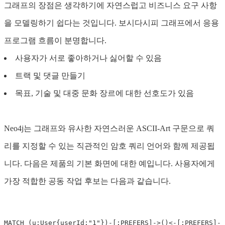
그래프의 장점은 생각하기에 자연스럽고 비즈니스 요구 사항
을 모델링하기 쉽다는 것입니다. 보시다시피 그래프에서 응용
프로그램 흐름이 분명합니다.
사용자가 서로 좋아하거나 싫어할 수 있음
트랙 및 댓글 만들기
목표, 기술 및 대중 문화 장르에 대한 선호도가 있음
Neo4j는 그래프와 유사한 자연스러운 ASCII-Art 구문으로 쿼
리를 지정할 수 있는 직관적인 암호 쿼리 언어와 함께 제공됩
니다. 다음은 제품의 기본 화면에 대한 예입니다. 사용자에게
가장 적합한 공동 작업 후보는 다음과 같습니다.
MATCH
(
u
:
User
{
userId
:
"
1
"
})
-
[:
PREFERS
]
->
()
<-
[:
PREFERS
]
-
(