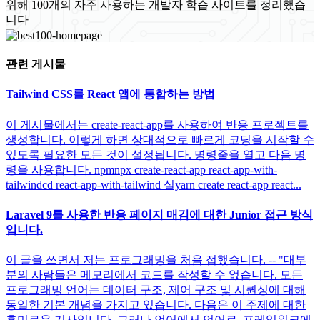
위해 100개의 자주 사용하는 개발자 학습 사이트를 정리했습
니다
관련 게시물
Tailwind CSS를 React 앱에 통합하는 방법
이 게시물에서는 create-react-app를 사용하여 반응 프로젝트를
생성합니다. 이렇게 하면 상대적으로 빠르게 코딩을 시작할 수
있도록 필요한 모든 것이 설정됩니다. 명령줄을 열고 다음 명
령을 사용합니다. npmnpx create-react-app react-app-with-
tailwindcd react-app-with-tailwind 실yarn create react-app react...
Laravel 9를 사용한 반응 페이지 매김에 대한 Junior 접근 방식
입니다.
이 글을 쓰면서 저는 프로그래밍을 처음 접했습니다. -- "대부
분의 사람들은 메모리에서 코드를 작성할 수 없습니다. 모든
프로그래밍 언어는 데이터 구조, 제어 구조 및 시퀀싱에 대해
동일한 기본 개념을 가지고 있습니다. 다음은 이 주제에 대한
흥미로운 기사입니다. 그러나 언어에서 언어로, 프레임워크에