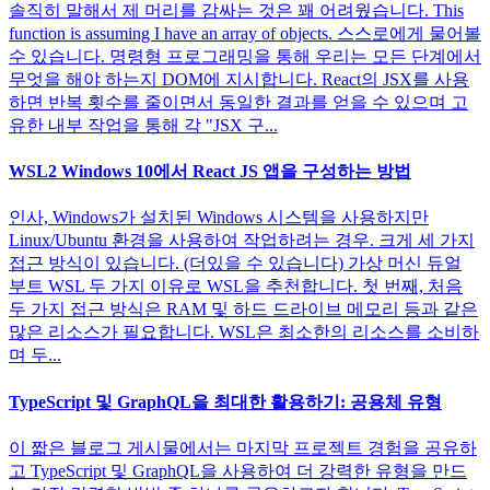
솔직히 말해서 제 머리를 감싸는 것은 꽤 어려웠습니다. This
function is assuming I have an array of objects. 스스로에게 물어볼
수 있습니다. 명령형 프로그래밍을 통해 우리는 모든 단계에서
무엇을 해야 하는지 DOM에 지시합니다. React의 JSX를 사용
하면 반복 횟수를 줄이면서 동일한 결과를 얻을 수 있으며 고
유한 내부 작업을 통해 각 "JSX 구...
WSL2 Windows 10에서 React JS 앱을 구성하는 방법
인사, Windows가 설치된 Windows 시스템을 사용하지만
Linux/Ubuntu 환경을 사용하여 작업하려는 경우. 크게 세 가지
접근 방식이 있습니다. (더있을 수 있습니다) 가상 머신 듀얼
부트 WSL 두 가지 이유로 WSL을 추천합니다. 첫 번째, 처음
두 가지 접근 방식은 RAM 및 하드 드라이브 메모리 등과 같은
많은 리소스가 필요합니다. WSL은 최소한의 리소스를 소비하
며 두...
TypeScript 및 GraphQL을 최대한 활용하기: 공용체 유형
이 짧은 블로그 게시물에서는 마지막 프로젝트 경험을 공유하
고 TypeScript 및 GraphQL을 사용하여 더 강력한 유형을 만드