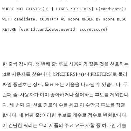
WHERE
NOT
EXISTS
((
u
)
-
[:
LIKES
|
:
DISLIKES
]
->
(
candidate
))
WITH
candidate
,
COUNT
(
*
)
AS
score
ORDER
BY
score
DESC
RETURN
{
userId
:
candidate
.
userId
,
score
:
score
}
한 줄씩 갑시다. 첫 번째 줄: 후보 사용자와 같은 것을 선호하는
id로 사용자를 찾습니다. [:PREFERS]->()<-[:PREFERS]로 둘러
싸인 중괄호는 장르, 목표 또는 기술을 나타낼 수 있습니다. 두
번째 줄: 사용자가 이미 좋아하거나 싫어하는 후보를 제외합니
다. 세 번째 줄: 선호 경로의 수를 세고 이 수만큼 후보를 정렬
합니다. 네 번째 줄: 이러한 후보를 개수로 점수로 반환합니다.
이 간단한 쿼리는 우리 제품의 주요 요구 사항 중 하나인 기술