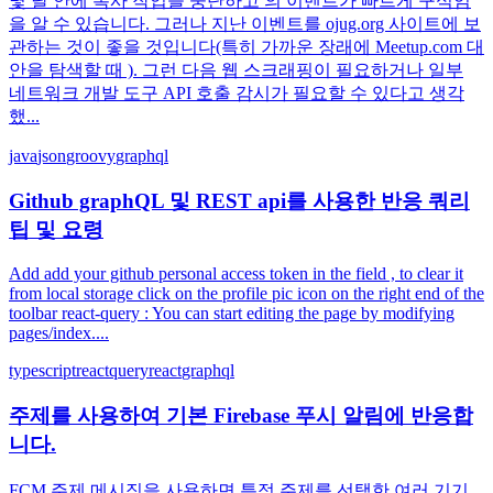
몇 달 안에 복사 작업을 중단하고 의 이벤트가 빠르게 구식임
을 알 수 있습니다. 그러나 지난 이벤트를 ojug.org 사이트에 보
관하는 것이 좋을 것입니다(특히 가까운 장래에 Meetup.com 대
안을 탐색할 때 ). 그런 다음 웹 스크래핑이 필요하거나 일부
네트워크 개발 도구 API 호출 감시가 필요할 수 있다고 생각
했...
java
json
groovy
graphql
Github graphQL 및 REST api를 사용한 반응 쿼리
팁 및 요령
Add add your github personal access token in the field , to clear it
from local storage click on the profile pic icon on the right end of the
toolbar react-query : You can start editing the page by modifying
pages/index....
typescript
reactquery
react
graphql
주제를 사용하여 기본 Firebase 푸시 알림에 반응합
니다.
FCM 주제 메시징을 사용하면 특정 주제를 선택한 여러 기기