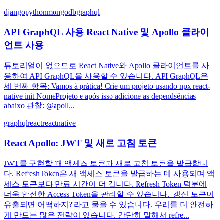
django
python
mongodb
graphql
API GraphQL 사용 React Native 및 Apollo 클라이
언트 사용
튜토리얼이 없으므로 React Native와 Apollo 클라이언트를 사
용하여 API GraphQL을 사용할 수 있습니다. API GraphQL은
세 번째 항목: Vamos à prática! Crie um projeto usando npx react-
native init NomeProjeto e após isso adicione as dependsências
abaixo 관찰: @apoll...
graphql
react
reactnative
React Apollo: JWT 및 새로 고침 토큰
JWT를 구현할 때 액세스 토큰과 새로 고침 토큰을 발급합니
다. RefreshToken은 새 액세스 토큰을 발급하는 데 사용되며 액
세스 토큰보다 만료 시간이 더 깁니다. Refresh Token 덕분에
더욱 안전한 Access Token을 관리할 수 있습니다. '갱신 토큰이
유출되면 어떡하지?'라고 물을 수 있습니다. 우리를 더 안전하
게 만드는 많은 전략이 있습니다. 간단히 말해서 refre...