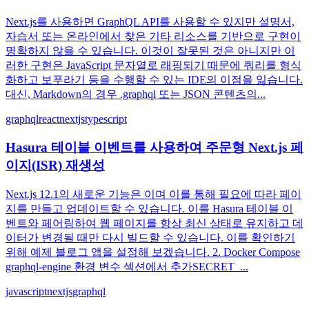
Next.js를 사용하면 GraphQL API를 사용할 수 있지만 설명서,
자습서 또는 온라인에서 찾은 기타 리소스를 기반으로 구현이
명확하지 않을 수 있습니다. 이것이 잘못된 것은 아니지만 이
러한 구현은 JavaScript 문자열로 래핑되기 때문에 쿼리를 형식
화하고 보푸라기 등을 수행할 수 있는 IDE의 이점을 잃습니다.
대신, Markdown의 경우 .graphql 또는 JSON 콘텐츠의...
graphql
react
nextjs
typescript
Hasura 테이블 이벤트를 사용하여 주문형 Next.js 페
이지(ISR) 재생성
Next.js 12.1의 새로운 기능은 이며 이를 통해 필요에 따라 페이
지를 만들고 업데이트할 수 있습니다. 이를 Hasura 테이블 이
벤트와 페어링하여 웹 페이지를 항상 최신 상태로 유지하고 데
이터가 변경될 때만 다시 빌드할 수 있습니다. 이를 확인하기
위해 예제 블로그 앱을 설정해 보겠습니다. 2. Docker Compose
graphql-engine 환경 변수 섹션에서 추가SECRET_...
javascript
nextjs
graphql