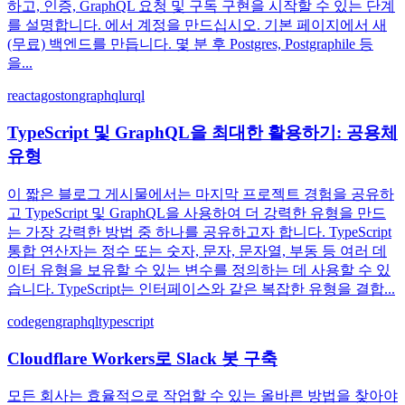
하고, 인증, GraphQL 요청 및 구독 구현을 시작할 수 있는 단계
를 설명합니다. 에서 계정을 만드십시오. 기본 페이지에서 새
(무료) 백엔드를 만듭니다. 몇 분 후 Postgres, Postgraphile 등
을...
react
agoston
graphql
urql
TypeScript 및 GraphQL을 최대한 활용하기: 공용체
유형
이 짧은 블로그 게시물에서는 마지막 프로젝트 경험을 공유하
고 TypeScript 및 GraphQL을 사용하여 더 강력한 유형을 만드
는 가장 강력한 방법 중 하나를 공유하고자 합니다. TypeScript
통합 연산자는 정수 또는 숫자, 문자, 문자열, 부동 등 여러 데
이터 유형을 보유할 수 있는 변수를 정의하는 데 사용할 수 있
습니다. TypeScript는 인터페이스와 같은 복잡한 유형을 결합...
codegen
graphql
typescript
Cloudflare Workers로 Slack 봇 구축
모든 회사는 효율적으로 작업할 수 있는 올바른 방법을 찾아야