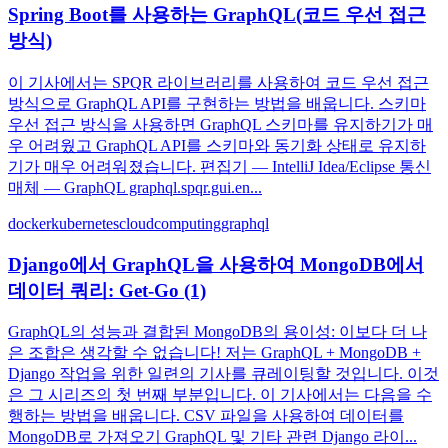
Spring Boot를 사용하는 GraphQL(코드 우선 접근
방식)
이 기사에서는 SPQR 라이브러리를 사용하여 코드 우선 접근
방식으로 GraphQL API를 구현하는 방법을 배웁니다. 스키마
우선 접근 방식을 사용하면 GraphQL 스키마를 유지하기가 매
우 어려웠고 GraphQL API를 스키마와 동기화 상태로 유지하
기가 매우 어려워졌습니다. 편집기 — IntelliJ Idea/Eclipse 통신
매체 — GraphQL graphql.spqr.gui.en...
docker
kubernetes
cloudcomputing
graphql
Django에서 GraphQL을 사용하여 MongoDB에서
데이터 쿼리: Get-Go (1)
GraphQL의 성능과 결합된 MongoDB의 용이성: 이보다 더 나
은 조합은 생각할 수 없습니다! 저는 GraphQL + MongoDB +
Django 작업을 위한 일련의 기사를 큐레이팅할 것입니다. 이것
은 그 시리즈의 첫 번째 부분입니다. 이 기사에서는 다음을 수
행하는 방법을 배웁니다. CSV 파일을 사용하여 데이터를
MongoDB로 가져오기 GraphQL 및 기타 관련 Django 라이...