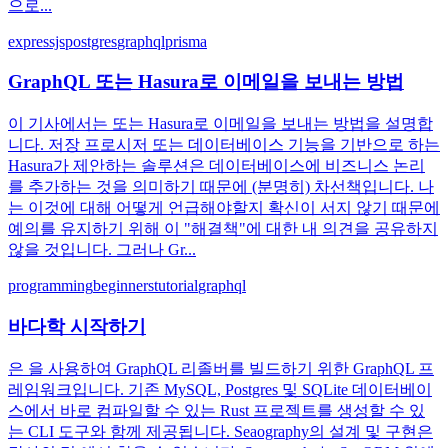
으로...
expressjs
postgres
graphql
prisma
GraphQL 또는 Hasura로 이메일을 보내는 방법
이 기사에서는 또는 Hasura로 이메일을 보내는 방법을 설명합
니다. 저장 프로시저 또는 데이터베이스 기능을 기반으로 하는
Hasura가 제안하는 솔루션은 데이터베이스에 비즈니스 논리
를 추가하는 것을 의미하기 때문에 (분명히) 차선책입니다. 나
는 이것에 대해 어떻게 언급해야할지 확신이 서지 않기 때문에
예의를 유지하기 위해 이 "해결책"에 대한 내 의견을 공유하지
않을 것입니다. 그러나 Gr...
programming
beginners
tutorial
graphql
바다학 시작하기
은 을 사용하여 GraphQL 리졸버를 빌드하기 위한 GraphQL 프
레임워크입니다. 기존 MySQL, Postgres 및 SQLite 데이터베이
스에서 바로 컴파일할 수 있는 Rust 프로젝트를 생성할 수 있
는 CLI 도구와 함께 제공됩니다. Seaography의 설계 및 구현은