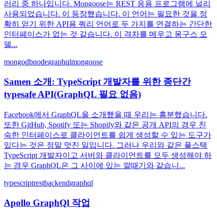
러리 중 하나입니다. Mongoose는 REST 응용 프로그램에 널리
사용되었습니다. 이 등장했습니다. 이 언어는 필요한 것을 정
확히 얻기 위한 API용 쿼리 언어로 두 가지를 연결하는 간단한
인터페이스가 없는 것 같습니다. 이 격차를 메우고 몽구스 모
델...
mongodb
node
graphql
mongoose
Samen 소개: TypeScript 개발자를 위한 종단간
typesafe API(GraphQL 필요 없음)
Facebook에서 GraphQL을 소개했을 때 우리는 흥분했습니다.
또한 GitHub, Spotify 또는 Shopify와 같은 공개 API의 경우 친
숙한 인터페이스로 클라이언트를 쉽게 생성할 수 있는 도구가
있다는 것은 정말 멋진 일입니다. 그러나 우리와 같은 풀스택
TypeScript 개발자이고 서버와 클라이언트를 모두 생성해야 하
는 경우 GraphQL은 그 사이에 있는 깔때기와 같습니...
typescript
rest
backend
graphql
Apollo GraphQl 작업