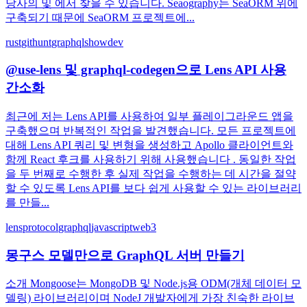
당사의 및 에서 찾을 수 있습니다. Seaography는 SeaORM 위에
구축되기 때문에 SeaORM 프로젝트에...
rust
githunt
graphql
showdev
@use-lens 및 graphql-codegen으로 Lens API 사용
간소화
최근에 저는 Lens API를 사용하여 일부 플레이그라운드 앱을
구축했으며 반복적인 작업을 발견했습니다. 모든 프로젝트에
대해 Lens API 쿼리 및 변형을 생성하고 Apollo 클라이언트와
함께 React 후크를 사용하기 위해 사용했습니다 . 동일한 작업
을 두 번째로 수행한 후 실제 작업을 수행하는 데 시간을 절약
할 수 있도록 Lens API를 보다 쉽게 사용할 수 있는 라이브러리
를 만들...
lensprotocol
graphql
javascript
web3
몽구스 모델만으로 GraphQL 서버 만들기
소개 Mongoose는 MongoDB 및 Node.js용 ODM(개체 데이터 모
델링) 라이브러리이며 NodeJ 개발자에게 가장 친숙한 라이브