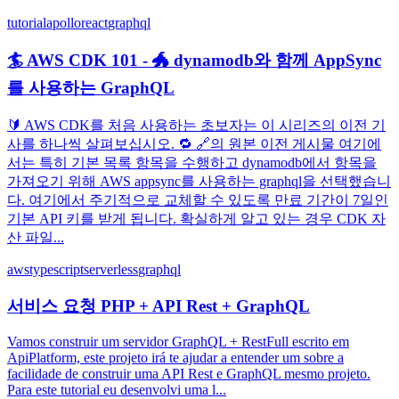
tutorial
apollo
react
graphql
🏄 AWS CDK 101 - 🐲 dynamodb와 함께 AppSync
를 사용하는 GraphQL
🔰 AWS CDK를 처음 사용하는 초보자는 이 시리즈의 이전 기
사를 하나씩 살펴보십시오. 🔁 🔗의 원본 이전 게시물 여기에
서는 특히 기본 목록 항목을 수행하고 dynamodb에서 항목을
가져오기 위해 AWS appsync를 사용하는 graphql을 선택했습니
다. 여기에서 주기적으로 교체할 수 있도록 만료 기간이 7일인
기본 API 키를 받게 됩니다. 확실하게 알고 있는 경우 CDK 자
산 파일...
aws
typescript
serverless
graphql
서비스 요청 PHP + API Rest + GraphQL
Vamos construir um servidor GraphQL + RestFull escrito em
ApiPlatform, este projeto irá te ajudar a entender um sobre a
facilidade de construir uma API Rest e GraphQL mesmo projeto.
Para este tutorial eu desenvolvi uma l...