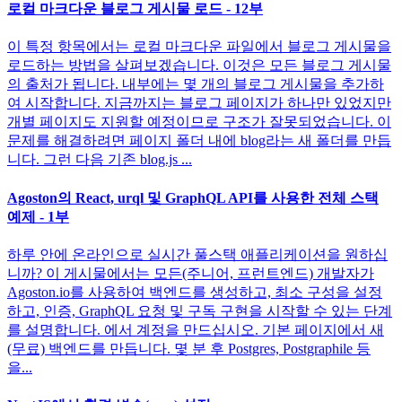
로컬 마크다운 블로그 게시물 로드 - 12부
이 특정 항목에서는 로컬 마크다운 파일에서 블로그 게시물을
로드하는 방법을 살펴보겠습니다. 이것은 모든 블로그 게시물
의 출처가 됩니다. 내부에는 몇 개의 블로그 게시물을 추가하
여 시작합니다. 지금까지는 블로그 페이지가 하나만 있었지만
개별 페이지도 지원할 예정이므로 구조가 잘못되었습니다. 이
문제를 해결하려면 페이지 폴더 내에 blog라는 새 폴더를 만듭
니다. 그런 다음 기존 blog.js ...
Agoston의 React, urql 및 GraphQL API를 사용한 전체 스택
예제 - 1부
하루 안에 온라인으로 실시간 풀스택 애플리케이션을 원하십
니까? 이 게시물에서는 모든(주니어, 프런트엔드) 개발자가
Agoston.io를 사용하여 백엔드를 생성하고, 최소 구성을 설정
하고, 인증, GraphQL 요청 및 구독 구현을 시작할 수 있는 단계
를 설명합니다. 에서 계정을 만드십시오. 기본 페이지에서 새
(무료) 백엔드를 만듭니다. 몇 분 후 Postgres, Postgraphile 등
을...