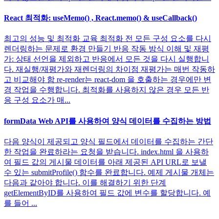
React 최적화: useMemo() , React.memo() & useCallback()
최고의 성능 및 최적화 교육 최적화 전 모든 구성 요소를 다시
렌더링하는 문제로 환경 만들기 반응 작동 방식 이해 및 재평
가: 상태 선언을 제외하고 반응에서 모든 것을 다시 실행합니
다. 재실행/재평가와 재렌더링의 차이점 재평가는 매번 작동하
고 비교해야 함 re-render는 react-dom 을 호출하는 경우에만 변
경 작업을 수행합니다. 최적화를 사용하지 않은 경우 모든 반
응 구성 요소가 매...
formData Web API를 사용하여 양식 데이터를 수집하는 방법
다음 양식이 제공되고 양식 필드에서 데이터를 수집하는 간단
한 작업을 완료하라는 요청을 받습니다. index.html 을 사용하
여 필드 값의 게시물 데이터를 아래 제공된 API URL로 보낼
수 있는 submitProfile() 함수를 완료합니다. 예제 게시물 개체는
다음과 같아야 합니다. 이를 해결하기 위한 단계
getElementByID를 사용하여 필드 값에 변수를 할당합니다. 예
를 들어 ...