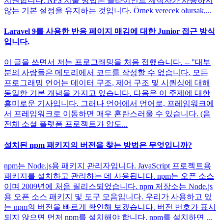
지원합니다. NFS 지불 방법은 클라이언트 제작자가 사용하지
않는 기본 설정을 유지하는 것입니다. Örnek verecek olursak,...
Laravel 9를 사용한 반응 페이지 매김에 대한 Junior 접근 방식
입니다.
이 글을 쓰면서 저는 프로그래밍을 처음 접했습니다. -- "대부
분의 사람들은 메모리에서 코드를 작성할 수 없습니다. 모든
프로그래밍 언어는 데이터 구조, 제어 구조 및 시퀀싱에 대해
동일한 기본 개념을 가지고 있습니다. 다음은 이 주제에 대한
흥미로운 기사입니다. 그러나 언어에서 언어로, 프레임워크에
서 프레임워크로 이동하면 매우 혼란스러울 수 있습니다. (음
전체 소셜 플랫폼 프로젝트가 압도...
설치된 npm 패키지의 버전을 찾는 방법은 무엇입니까?
npm는 Node.js용 패키지 관리자입니다. JavaScript 프로젝트용
패키지를 설치하고 관리하는 데 사용됩니다. npm는 오픈 소스
이며 2009년에 처음 릴리스되었습니다. npm 저장소는 Node.js
용 오픈 소스 패키지 및 도구 모음입니다. 우리가 사용하고 있
는 npm의 버전을 빠르게 확인해 보겠습니다. 버전 번호가 표시
되지 않으면 먼저 npm를 설치해야 합니다. npm를 설치하면 ...