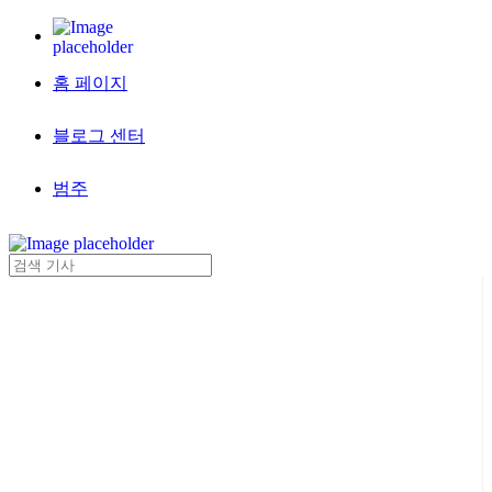
홈 페이지
블로그 센터
범주