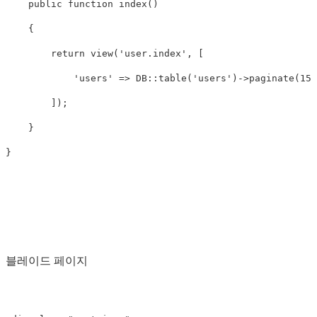
    public function index()

    {

        return view('user.index', [

            'users' => DB::table('users')->paginate(15)

        ]);

    }

블레이드 페이지