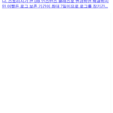
다. 스토리지가 큰 DB 인스턴스 클래스로 변경하면 해결하지
만 어쨌든 로그 보존 기간이 최대 7일이므로 로그를 장기간...