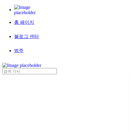
홈 페이지
블로그 센터
범주