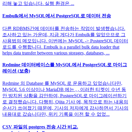
리해 놓고 있습니다. 실행 환경은 ...
Embulk에서 MySQL에서 PostgreSQL로 데이터 전송
다른 RDBMS간에 데이터를 전송하는 작업이 발생했습니다.
조사하고 있는 가운데, 지금 게다가 Embulk를 알았으므로 그
사용법의 메모입니다. 이번에는 MySQL -> PostgreSQL 데이터
로드를 수행합니다. Embulk is a parallel bulk data loader that
helps data transfer between various storages, databases, ...
Redmine 데이터베이스를 MySQL에서 PostgreSQL로 마이그
레이션 (보충)
Redmine 의 Database 를 MySQL 로 운용하고 있었습니다만,
MySQL 5.6 이상이나 MariaDB 에는 , , 이러한 티켓이 수년 동
안 방치된 상황을 감안하여, PostgreSQL로 마이그레이션하기
로 결정했습니다. 다행히, Qiita 기사 에, 목적으로 하는 내용의
순서가 쓰여졌기 때문에, 기사의 저자에게 감사하면서 기사의
내용대로 갔습니다만, 위키 기록을 이전 할 수 없었...
CSV 파일의 postgres 전송 시간 비교.