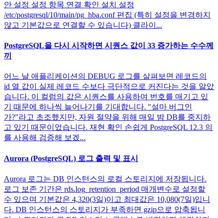
안 설정 설정 항목 연결 확인 설치 설정
/etc/postgresql/10/main/pg_hba.conf 편집 (특히 설정을 변경하지
않고 기본값으로 연결할 수 있습니다) 클라이...
PostgreSQL을 다시 시작하면 시퀀스 값이 33 증가하는 수수께
끼
어느 날 애플리케이션의 DEBUG 로그를 살펴보면 레코드의
id 열 값이 실제 레코드 수보다 극단적으로 커진다는 것을 알았
습니다. 이 컬럼의 값은 시퀀스를 사용하여 번호를 매기고 있
기 때문에 하나씩 늘어나기를 기대합니다. "설마 버그인
가?"라고 초조했지만, 자원 절약을 위해 매일 밤 DB를 중지하
고 있기 때문이었습니다. 재현 확인 손쉽게 PostgreSQL 12.3 의
를 사용해 검증해 보겠...
Aurora (PostgreSQL) 로그 출력 및 표시
Aurora 로그는 DB 인스턴스의 로컬 스토리지에 저장됩니다.
로그 보존 기간은 rds.log_retention_period 매개변수로 설정할
수 있으며 기본값은 4,320(3일)이고 최대값은 10,080(7일)입니
다. DB 인스턴스의 스토리지가 부족하면 gzip으로 압축됩니