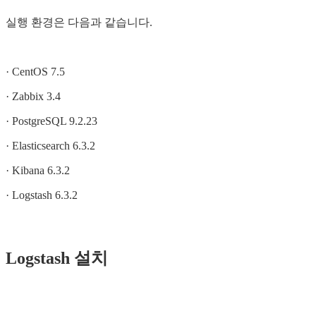
실행 환경은 다음과 같습니다.
· CentOS 7.5
· Zabbix 3.4
· PostgreSQL 9.2.23
· Elasticsearch 6.3.2
· Kibana 6.3.2
· Logstash 6.3.2
Logstash 설치