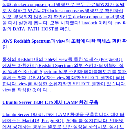
실패. docker-compose up -d 명령으로 모두 완료되었지만 정말
로 시작하고 있습니까?docker-compose ps 명령으로 확인하십
시오. 부팅되지 않았는지 확인하고 docker-compose up -d 명령
을 다시 실행해 봅니다. 모두 시작했다! laradock 아래의 .env 파
일의 DATA_PATH_HOST를 확인...
AWS Redshift Spectrum과 view의 조합에 대한 액세스 권한 확
인
통상의 Redshift 내의 table에 view를 통한 액세스 (PostgreSQL
에서도 마찬가지) Redshift Spectrum 외부 스키마 테이블에 직
접 액세스 Redshift Spectrum 외부 스키마 테이블에보기를 통해
액세스 첫째, DB 사용자는 view에 대한 SELECT 권한이 필요
합니다. view를 작성한 소유자라면 SELECT 권한이 있습니다.
view를 작성한 것이 다...
Ubuntu Server 18.04 LTS에서 LAMP 환경 구축
Ubuntu Server 18.04 LTS에 LAMP 환경을 구축합니다. 데이터
베이스는 MariaDB, PostgreSQL, SQlite를 설치합니다. 인터넷
에서 공개하는 경우는 별도로 보안 설정을 하십시오. 설치 보