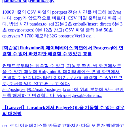
pandas.to_sql,embulk,copy
1000만 줄의 CSV 파일의 postgres 전송 시간을 비교해 보았습
니다. copy가 압도적으로 빠르다. CSV 파일 출력보다 빠릅니
다. 방법 시간 pandas.to_sql 22분 2초 embulk(insert_direct) 6분 3
초 copy(postgres) 0분 12초 참고) CSV 파일 출력 0분 50초
cpu:ryzen 7 1700 메모리:32G postgres:Ver10 os:...
[학습용] Rubymine의 데이터베이스 화면에서 Postgresql에 연
결할 수 없어 빠졌지만 해결할 수 있었던 흐름
커맨드로부터는 접속할 수 있고, 기동도 확인. 웹 화면에서도
쓸 수 있기 때문에 Rubymine의 데이터베이스 연결 화면에서
연결할 수 없습니다. 빠진 이야기. 무사히 해결할 수 있었으므
로, 순서를 잊지 않고 써 두고 싶다.
/etc/postgresql/9.4/main/postgresql.conf 에 위의 부분에 있는 코멘
트를 해제하고 변경합니다. /etc/postgresql/9.4/main...
【Laravel】Laradock에서 PostgreSQL을 기동할 수 없는 경우
의 대처법
psql로 데이터베이스를 만들려고하지만 다음 오류가 발생하고