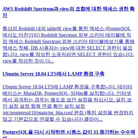
AWS Redshift Spectrum과 view의 조합에 대한 액세스 권한 확
인
통상의 Redshift 내의 table에 view를 통한 액세스 (PostgreSQL
에서도 마찬가지) Redshift Spectrum 외부 스키마 테이블에 직
접 액세스 Redshift Spectrum 외부 스키마 테이블에보기를 통해
액세스 첫째, DB 사용자는 view에 대한 SELECT 권한이 필요
합니다. view를 작성한 소유자라면 SELECT 권한이 있습니다.
view를 작성한 것이 다...
Ubuntu Server 18.04 LTS에서 LAMP 환경 구축
Ubuntu Server 18.04 LTS에 LAMP 환경을 구축합니다. 데이터
베이스는 MariaDB, PostgreSQL, SQlite를 설치합니다. 인터넷
에서 공개하는 경우는 별도로 보안 설정을 하십시오. 설치 보
안 설정 설정 항목 연결 확인 설치 설정
/etc/postgresql/10/main/pg_hba.conf 편집 (특히 설정을 변경하지
않고 기본값으로 연결할 수 있습니다) 클라이...
PostgreSQL을 다시 시작하면 시퀀스 값이 33 증가하는 수수께