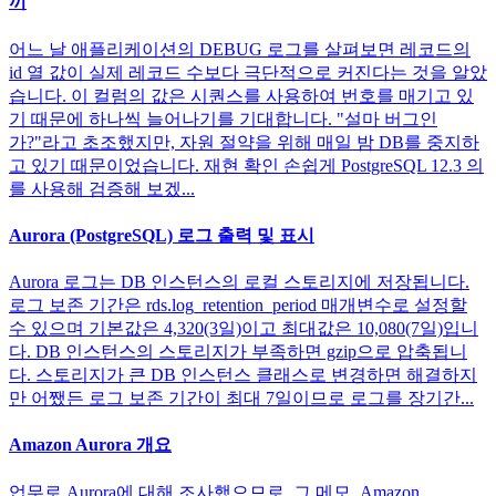
끼
어느 날 애플리케이션의 DEBUG 로그를 살펴보면 레코드의
id 열 값이 실제 레코드 수보다 극단적으로 커진다는 것을 알았
습니다. 이 컬럼의 값은 시퀀스를 사용하여 번호를 매기고 있
기 때문에 하나씩 늘어나기를 기대합니다. "설마 버그인
가?"라고 초조했지만, 자원 절약을 위해 매일 밤 DB를 중지하
고 있기 때문이었습니다. 재현 확인 손쉽게 PostgreSQL 12.3 의
를 사용해 검증해 보겠...
Aurora (PostgreSQL) 로그 출력 및 표시
Aurora 로그는 DB 인스턴스의 로컬 스토리지에 저장됩니다.
로그 보존 기간은 rds.log_retention_period 매개변수로 설정할
수 있으며 기본값은 4,320(3일)이고 최대값은 10,080(7일)입니
다. DB 인스턴스의 스토리지가 부족하면 gzip으로 압축됩니
다. 스토리지가 큰 DB 인스턴스 클래스로 변경하면 해결하지
만 어쨌든 로그 보존 기간이 최대 7일이므로 로그를 장기간...
Amazon Aurora 개요
업무로 Aurora에 대해 조사했으므로, 그 메모. Amazon