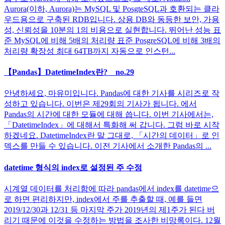
Aurora(이하, Aurora)는 MySQL 및 PosgteSQL과 호환되는 클라
우드용으로 구축된 RDB입니다. 상용 DB와 동등한 보안, 가용
성, 신뢰성을 10분의 1의 비용으로 실현합니다. 뛰어난 성능 표
준 MySQL에 비해 5배의 처리량 표준 PosgreSQL에 비해 3배의
처리량 확장성 최대 64TB까지 자동으로 인스턴...
【Pandas】DatetimeIndex란? no.29
안녕하세요, 마유미입니다. Pandas에 대한 기사를 시리즈로 작
성하고 있습니다. 이번은 제29회의 기사가 됩니다. 에서
Pandas의 시간에 대한 모듈에 대해 씁니다. 이번 기사에서는,
「DatetimeIndex」에 대해서 특화해 써 갑니다. 그럼 바로 시작
하겠네요. DatetimeIndex란 말 그대로, 「시간의 데이터」로 인
덱스를 만들 수 있습니다. 이전 기사에서 소개한 Pandas의 ...
datetime 형식의 index로 설정된 주 수정
시계열 데이터를 처리함에 따라 pandas에서 index를 datetime으
로 하면 편리하지만, index에서 주를 추출할 때, 예를 들면
2019/12/30과 12/31 등 마지막 주가 2019년의 제1주가 된다 버
리기 때문에 이것을 수정하는 방법을 조사한 비망록이다. 12월