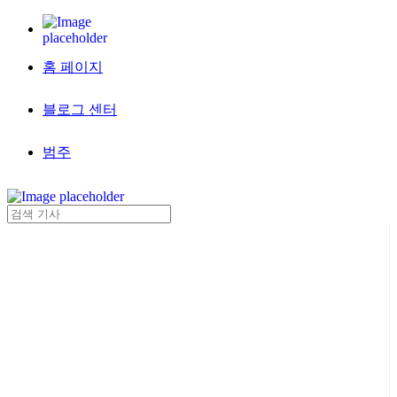
홈 페이지
블로그 센터
범주