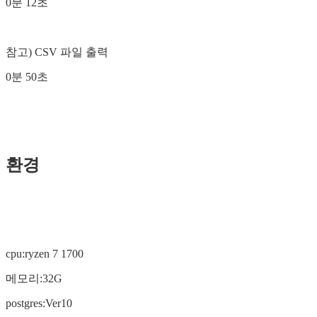
0분 12초
참고) CSV 파일 출력
0분 50초
환경
cpu:ryzen 7 1700
메모리:32G
postgres:Ver10