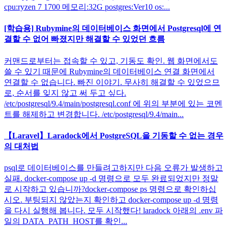
cpu:ryzen 7 1700 메모리:32G postgres:Ver10 os:...
[학습용] Rubymine의 데이터베이스 화면에서 Postgresql에 연
결할 수 없어 빠졌지만 해결할 수 있었던 흐름
커맨드로부터는 접속할 수 있고, 기동도 확인. 웹 화면에서도
쓸 수 있기 때문에 Rubymine의 데이터베이스 연결 화면에서
연결할 수 없습니다. 빠진 이야기. 무사히 해결할 수 있었으므
로, 순서를 잊지 않고 써 두고 싶다.
/etc/postgresql/9.4/main/postgresql.conf 에 위의 부분에 있는 코멘
트를 해제하고 변경합니다. /etc/postgresql/9.4/main...
【Laravel】Laradock에서 PostgreSQL을 기동할 수 없는 경우
의 대처법
psql로 데이터베이스를 만들려고하지만 다음 오류가 발생하고
실패. docker-compose up -d 명령으로 모두 완료되었지만 정말
로 시작하고 있습니까?docker-compose ps 명령으로 확인하십
시오. 부팅되지 않았는지 확인하고 docker-compose up -d 명령
을 다시 실행해 봅니다. 모두 시작했다! laradock 아래의 .env 파
일의 DATA_PATH_HOST를 확인...