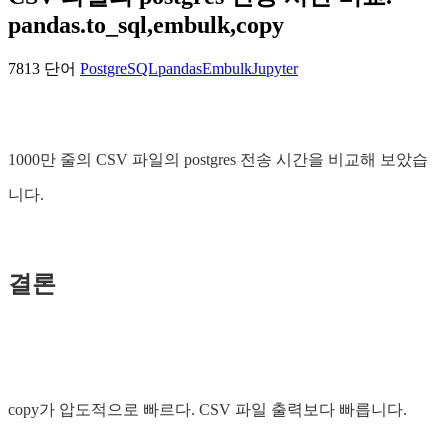
pandas.to_sql,embulk,copy
7813 단어
PostgreSQL
pandas
Embulk
Jupyter
1000만 줄의 CSV 파일의 postgres 전송 시간을 비교해 보았습
니다.
결론
copy가 압도적으로 빠르다. CSV 파일 출력보다 빠릅니다.