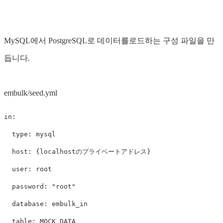
MySQL에서 PostgreSQL로 데이터를로드하는 구성 파일을 만
듭니다.
embulk/seed.yml
in
:
type
:
mysql
host
:
{
localhostのプライベートアドレス
}
user
:
root
password
:
"
root"
database
:
embulk_in
table
:
MOCK_DATA