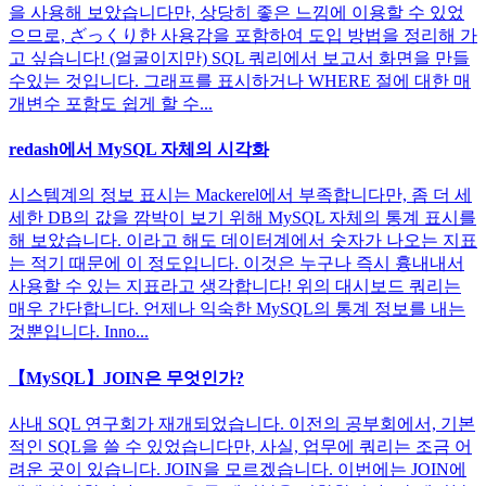
을 사용해 보았습니다만, 상당히 좋은 느낌에 이용할 수 있었
으므로, ざっくり한 사용감을 포함하여 도입 방법을 정리해 가
고 싶습니다! (얼굴이지만) SQL 쿼리에서 보고서 화면을 만들
수있는 것입니다. 그래프를 표시하거나 WHERE 절에 대한 매
개변수 포함도 쉽게 할 수...
redash에서 MySQL 자체의 시각화
시스템계의 정보 표시는 Mackerel에서 부족합니다만, 좀 더 세
세한 DB의 값을 깜박이 보기 위해 MySQL 자체의 통계 표시를
해 보았습니다. 이라고 해도 데이터계에서 숫자가 나오는 지표
는 적기 때문에 이 정도입니다. 이것은 누구나 즉시 흉내내서
사용할 수 있는 지표라고 생각합니다! 위의 대시보드 쿼리는
매우 간단합니다. 언제나 익숙한 MySQL의 통계 정보를 내는
것뿐입니다. Inno...
【MySQL】JOIN은 무엇인가?
사내 SQL 연구회가 재개되었습니다. 이전의 공부회에서, 기본
적인 SQL을 쓸 수 있었습니다만, 사실, 업무에 쿼리는 조금 어
려운 곳이 있습니다. JOIN을 모르겠습니다. 이번에는 JOIN에