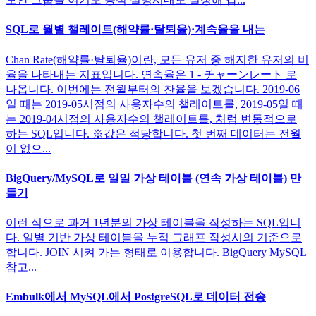
SQL로 월별 챌레이트(해약률·탈퇴율)·계속율을 내는
Chan Rate(해약률·탈퇴율)이란, 모든 유저 중 해지한 유저의 비
율을 나타내는 지표입니다. 연속율은 1 - チャーンレート 로
나옵니다. 이번에는 전월부터의 찬율을 보겠습니다. 2019-06
일 때는 2019-05시점의 사용자수의 챌레이트를, 2019-05일 때
는 2019-04시점의 사용자수의 챌레이트를, 처럼 변동적으로
하는 SQL입니다. ※값은 적당합니다. 첫 번째 데이터는 전월
이 없으...
BigQuery/MySQL로 일일 가상 테이블 (연속 가상 테이블) 만
들기
이런 식으로 과거 1년분의 가상 테이블을 작성하는 SQL입니
다. 일별 기반 가상 테이블을 누적 그래프 작성시의 기준으로
합니다. JOIN 시켜 가는 형태로 이용합니다. BigQuery MySQL
참고...
Embulk에서 MySQL에서 PostgreSQL로 데이터 전송