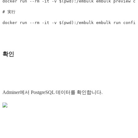
docker run 
--rm
-it
-v
$(
pwd
)
# 実行
docker run 
--rm
-it
-v
$(
pwd
)
확인
Adminer에서 PostgreSQL 데이터를 확인합니다.