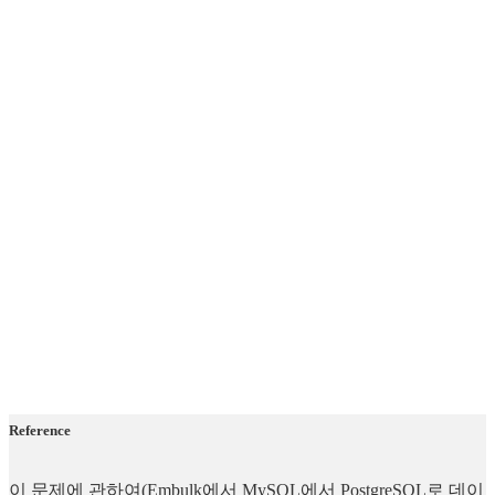
Reference
이 문제에 관하여(Embulk에서 MySQL에서 PostgreSQL로 데이