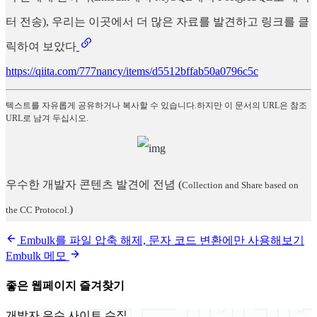
터 전송), 우리는 이곳에서 더 많은 자료를 발견하고 링크를 클
릭하여 보았다
https://qiita.com/777nancy/items/d5512bffab50a0796c5c
텍스트를 자유롭게 공유하거나 복사할 수 있습니다.하지만 이 문서의 URL은 참조
URL로 남겨 두십시오.
우수한 개발자 콘텐츠 발견에 전념
(
Collection and Share based on
)
the CC Protocol.
Embulk를 파일 압축 해제, 문자 코드 변환에만 사용해보기
Embulk 메모
좋은 웹페이지 즐겨찾기
개발자 우수 사이트 수집