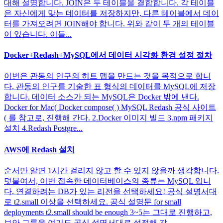
대해 설명합니다. JOIN은 두 테이블을 결합합니다. 각 테이블
은 자신에게 맞는 데이터를 저장하지만, 다른 테이블에서 데이
터를 가져오려면 JOIN해야 합니다. 위와 같이 두 개의 테이블
이 있습니다. 이들...
Docker+Redash+MySQL에서 데이터 시각화 환경 설정 절차
이번은 관동의 인구의 히트 맵을 만드는 것을 목적으로 합니
다. 관동의 인구를 기술한 표 형식의 데이터를 MySQL에 저장
합니다. 데이터 소스가 되는 MySQL은 Docker 밖에 낸다.
Docker for Mac( Docker compose( ) MySQL Redash 공식 사이트
( 를 참고로, 진행해 간다. 2.Docker 이미지 빌드 3.npm 패키지
설치 4.Redash Postgre...
AWS에 Redash 설치
순서만 알면 1시간 걸리지 않고 할 수 있지 않을까 생각합니다.
덧붙여서, 이번 접속한 데이터베이스의 종류는 MySQL 입니
다. 연결하려는 DB가 있는 리전을 선택하세요! 공식 설명서대
로 t2.small 이상을 선택하세요. 공식 설명문 for small
deployments t2.small should be enough 3~5는 그대로 진행하고,
보안 그룹을 여기도 공식 설명서대로 설정해 갑...