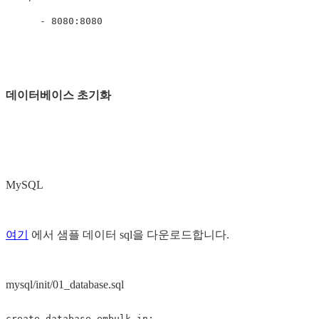
-
8080:8080
데이터베이스 초기화
MySQL
여기
에서 샘플 데이터 sql을 다운로드합니다.
mysql/init/01_database.sql
create
database
embulk_in
;