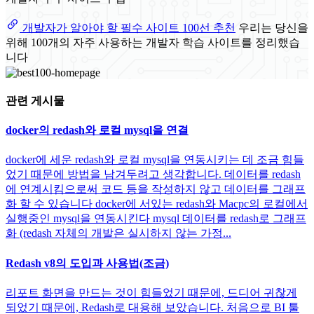
개발자가 알아야 할 필수 사이트 100선 추천
우리는 당신을
위해 100개의 자주 사용하는 개발자 학습 사이트를 정리했습
니다
관련 게시물
docker의 redash와 로컬 mysql을 연결
docker에 세운 redash와 로컬 mysql을 연동시키는 데 조금 힘들
었기 때문에 방법을 남겨두려고 생각합니다. 데이터를 redash
에 연계시킴으로써 코드 등을 작성하지 않고 데이터를 그래프
화 할 수 있습니다 docker에 서있는 redash와 Macpc의 로컬에서
실행중인 mysql을 연동시킨다 mysql 데이터를 redash로 그래프
화 (redash 자체의 개발은 실시하지 않는 가정...
Redash v8의 도입과 사용법(조금)
리포트 화면을 만드는 것이 힘들었기 때문에, 드디어 귀찮게
되었기 때문에, Redash로 대용해 보았습니다. 처음으로 BI 툴