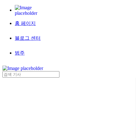
홈 페이지
블로그 센터
범주