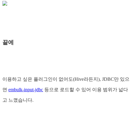
끝에
이용하고 싶은 플러그인이 없어도(Hive라든지), JDBC만 있으
면
embulk-input-jdbc
등으로 로드할 수 있어 이용 범위가 넓다
고 느꼈습니다.