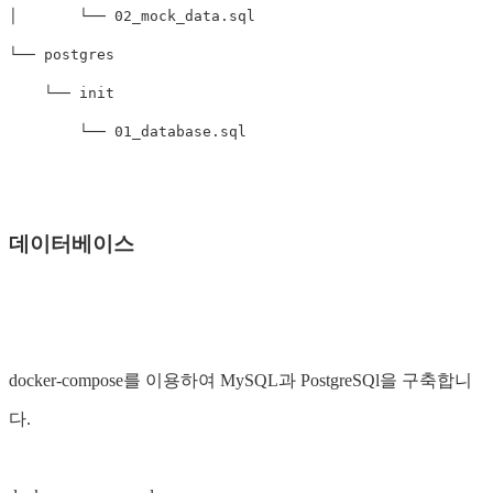
│       └── 02_mock_data.sql

└── postgres

    └── init

데이터베이스
docker-compose를 이용하여 MySQL과 PostgreSQl을 구축합니
다.