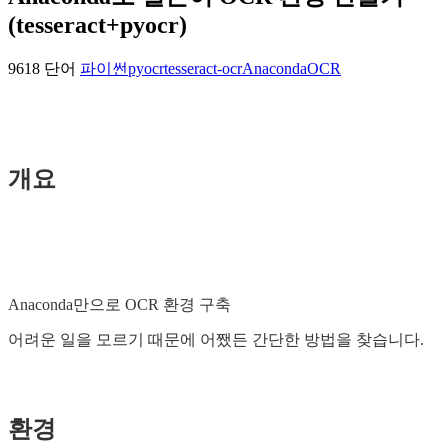
(tesseract+pyocr)
9618 단어
파이썬
pyocr
tesseract-ocr
Anaconda
OCR
개요
Anaconda만으로 OCR 환경 구축
어려운 일을 모르기 때문에 어쨌든 간단한 방법을 찾습니다.
환경