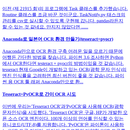
이전 (제 21915 회)의 프로그램에 Task 클래스를 추가했습니다.
Routine 클래스를 조금 바꾼 것이군요. TaskNotify.py 태스크의
관리를 csv로 실시할 수 있도록 구현해 갑니다. pandas라든지
할 수 있는 것 같네요. 만지지 않았다면 ......
Anaconda로 일본어 OCR 환경 만들기(tesseract+pyocr)
Anaconda만으로 OCR 환경 구축 어려운 일을 모르기 때문에
어쨌든 간단한 방법을 찾습니다. 파이썬 3.6 조사하면 Python
에서 OCR한다면 testeract + pyocr의 방법이있을 것 같습니다.
tesseract 현재 Google이 개발하고 있는 OCR(광학 문자 인식)의
엔진 인식률을 고려하면 최신 버전이 좋을 것 같습니다. 파이
썬 용 OCR 툴 래퍼 Anaconda만으로 환...
Tesseract+PyOCR로 간이 OCR 시도
이번에 우리는'Tesseract OCR'과'PyOCR'을 사용해 OCR(광학
문자인식)을 시도했다. 'Tesseract OCR'은 구글, HP가 개발한 오
픈 소스 OCR 엔진이다. 100개 이상의 언어를 인식할 수 있는
유니코드(UTF-8)를 지원합니다. 'PyOCR'은 파이톤이 사용하