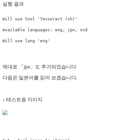
실행 결과
Will
use
tool
'Tesseract (sh)'
Available
languages
:
eng
,
jpn
,
osd
Will
use
lang
'eng'
제대로 「jpn」도 추가되었습니다
다음은 일본어를 읽어 보겠습니다.
↓ 테스트용 이미지