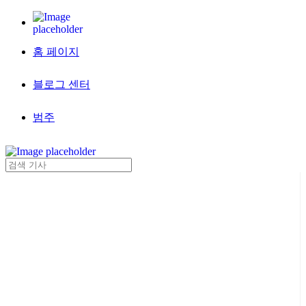
홈 페이지
블로그 센터
범주