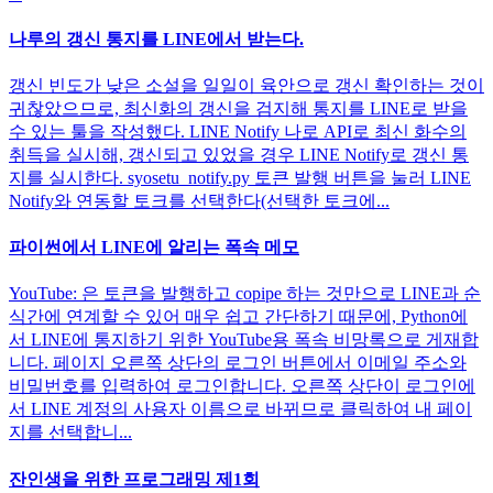
나루의 갱신 통지를 LINE에서 받는다.
갱신 빈도가 낮은 소설을 일일이 육안으로 갱신 확인하는 것이
귀찮았으므로, 최신화의 갱신을 검지해 통지를 LINE로 받을
수 있는 툴을 작성했다. LINE Notify 나로 API로 최신 화수의
취득을 실시해, 갱신되고 있었을 경우 LINE Notify로 갱신 통
지를 실시한다. syosetu_notify.py 토큰 발행 버튼을 눌러 LINE
Notify와 연동할 토크를 선택한다(선택한 토크에...
파이썬에서 LINE에 알리는 폭속 메모
YouTube: 은 토큰을 발행하고 copipe 하는 것만으로 LINE과 순
식간에 연계할 수 있어 매우 쉽고 간단하기 때문에, Python에
서 LINE에 통지하기 위한 YouTube용 폭속 비망록으로 게재합
니다. 페이지 오른쪽 상단의 로그인 버튼에서 이메일 주소와
비밀번호를 입력하여 로그인합니다. 오른쪽 상단이 로그인에
서 LINE 계정의 사용자 이름으로 바뀌므로 클릭하여 내 페이
지를 선택합니...
잔인생을 위한 프로그래밍 제1회