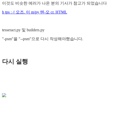
이것도 비슷한 에러가 나온 분의 기사가 참고가 되었습니다
h tps : // 오즈. 이 m/py 텐-오 cr. HTML
tesseract.py 및 builders.py
"-psm"을 "--psm"으로 다시 작성해야했습니다.
다시 실행