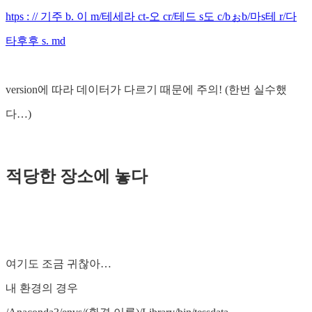
htps : // 기주 b. 이 m/테세라 ct-오 cr/테드 s도 c/bぉb/마s테 r/다
타후후 s. md
version에 따라 데이터가 다르기 때문에 주의! (한번 실수했
다…)
적당한 장소에 놓다
여기도 조금 귀찮아…
내 환경의 경우