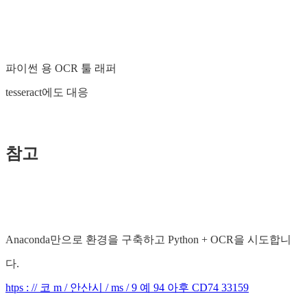
파이썬 용 OCR 툴 래퍼
tesseract에도 대응
참고
Anaconda만으로 환경을 구축하고 Python + OCR을 시도합니
다.
htps : // 코 m / 안산시 / ms / 9 예 94 아후 CD74 33159