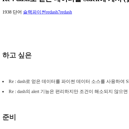
1938 단어
슬랙
파이썬
redash7
redash
하고 싶은
Re : dash로 얻은 데이터를 파이썬 데이터 소스를 사용하여 
Re : dash의 alert 기능은 편리하지만 조건이 해소되지 않
준비