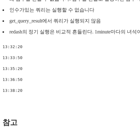
인수가있는 쿼리는 실행할 수 없습니다
get_query_result에서 쿼리가 실행되지 않음
redash의 정기 실행은 비교적 흔들린다. 1minute마다의
13:32:20

13:33:50

13:35:20

13:36:50

참고