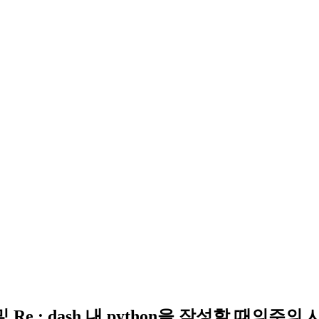
및 Re : dash 내 python을 작성할 때의주의 