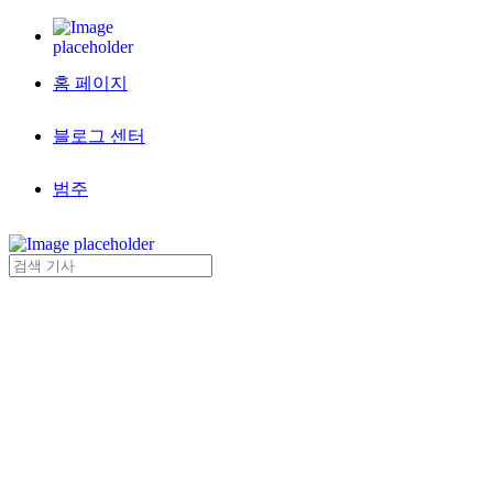
홈 페이지
블로그 센터
범주