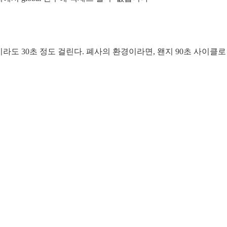
 녀석이라도 30초 정도 걸린다. 폐사의 환경이라면, 왠지 90초 사