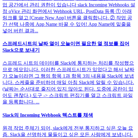
업 공간에서 관리 권한이 있습니다 slack Incoming Webhooks 설
정 oVice 관리 화면에서 Webhook URL, PostData 등록 ① 아래
링크를 열고 [Create New App] 버튼을 클릭합니다. ② 작업 공
간 선택 나중에 App Name 바꿀 수 있어! App Name에 밑줄을
넣어 버린 결과...
스프레드시트의 날짜 열이 오늘이면 필요한 열 정보를 집어
Slack으로 보내기
스프레드 시트의 데이터를 Slack에 통지하는 처리를 작성했으
므로 메모입니다. 이러한 스프레드시트가 있었다고 해서 날짜
가 오늘이라면 그 행의 항목 1과 항목 3의 내용을 Slack에 보냅
니다. 스케줄을 준비하여 매일 아침 Slack에 알릴 수 있습니다.
(날짜는 순서대로 줄지어 있지 않아도 된다. 도중에 공란이 있
어도 괜찮다.) 도구 -> 스크립트 편집기를 열고 스크립트 파일
을 등록합니다. ...
Slack의 Incoming Webhook 텍스트를 채색
원격 작업 주체가 되어, slack에게 전부 통지하고 싶은 오늘 요
즘. Slack을 선명하게 물들이고 싶은 모든 사람에게 보냅니다.