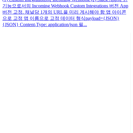
기능으로서의 Incoming Webhook Custom Integrations 버전 App
버전 고정. 채널당 1개의 URL을 미리 게시해야 함 앱 아이콘
으로 고정 앱 이름으로 고정 데이터 형식payload={JSON}
{JSON} Content-Type: application/json 필...