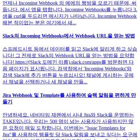
언제나 Incoming Webhook 의 예에의 행방을 모르기 때문에, 써
둡니다. 에서 앱을 탭합니다. Incoming Webhooks를 누릅니다 3.
샘플 curl을 두드리면 메시지가 나타납니다. Incoming Webhook
해본 적이없는 분은 여기에서 새...
Slack의 Incoming Webhooks에서 Webhook URL을 얻는 방법
스프레드시트 등에서 데이터를 읽고 Slack에 알리게 하고 싶습
니다! 그 전제로 Slack의 Webhook URL을 얻는 방법을 요약합
니다! https://(Slack 도메인 이름).slack.com/apps를 방문하면 다
음 페이지가 표시됩니다. 검색창에서 'Incoming Webhooks'와
검색 Slack에 추가 버튼을 누르십시오! 채널에 게시하는 곳에
서 채널을 선택하거나 새 채널을 만들...
Jira Webhook 및 Template를 사용하여 슬랙 알림을 편하게 만
들기
안녕하세요. 네비타임 재팬에서 사내 Jira와 Slack을 운영하는
TAKE입니다. 우리는 500 명이 넘는 사용자가 사용하지만 많
은 요청이 매일 도착합니다. 이번에는 "Issue Templates for
Jira"를 사용하여 템플릿 당 Slack 알림을 보내고 싶다는 요구에