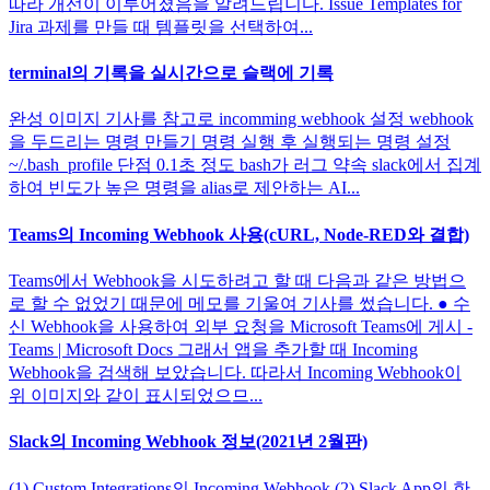
따라 개선이 이루어졌음을 알려드립니다. Issue Templates for
Jira 과제를 만들 때 템플릿을 선택하여...
terminal의 기록을 실시간으로 슬랙에 기록
완성 이미지 기사를 참고로 incomming webhook 설정 webhook
을 두드리는 명령 만들기 명령 실행 후 실행되는 명령 설정
~/.bash_profile 단점 0.1초 정도 bash가 러그 약속 slack에서 집계
하여 빈도가 높은 명령을 alias로 제안하는 AI...
Teams의 Incoming Webhook 사용(cURL, Node-RED와 결합)
Teams에서 Webhook을 시도하려고 할 때 다음과 같은 방법으
로 할 수 없었기 때문에 메모를 기울여 기사를 썼습니다. ● 수
신 Webhook을 사용하여 외부 요청을 Microsoft Teams에 게시 -
Teams | Microsoft Docs 그래서 앱을 추가할 때 Incoming
Webhook을 검색해 보았습니다. 따라서 Incoming Webhook이
위 이미지와 같이 표시되었으므...
Slack의 Incoming Webhook 정보(2021년 2월판)
(1) Custom Integrations의 Incoming Webhook (2) Slack App의 한