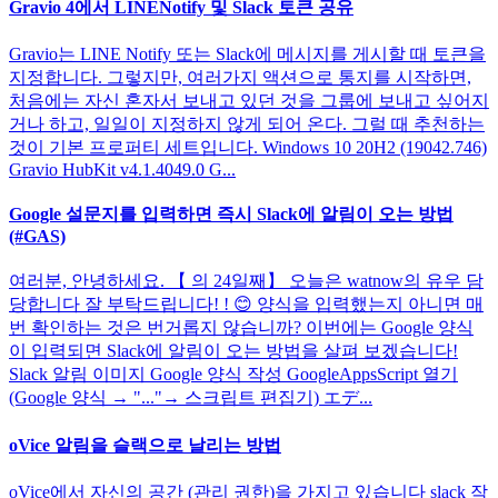
Gravio 4에서 LINENotify 및 Slack 토큰 공유
Gravio는 LINE Notify 또는 Slack에 메시지를 게시할 때 토큰을
지정합니다. 그렇지만, 여러가지 액션으로 통지를 시작하면,
처음에는 자신 혼자서 보내고 있던 것을 그룹에 보내고 싶어지
거나 하고, 일일이 지정하지 않게 되어 온다. 그럴 때 추천하는
것이 기본 프로퍼티 세트입니다. Windows 10 20H2 (19042.746)
Gravio HubKit v4.1.4049.0 G...
Google 설문지를 입력하면 즉시 Slack에 알림이 오는 방법
(#GAS)
여러분, 안녕하세요. 【 의 24일째】 오늘은 watnow의 유우 담
당합니다 잘 부탁드립니다! ! 😊 양식을 입력했는지 아니면 매
번 확인하는 것은 번거롭지 않습니까? 이번에는 Google 양식
이 입력되면 Slack에 알림이 오는 방법을 살펴 보겠습니다!
Slack 알림 이미지 Google 양식 작성 GoogleAppsScript 열기
(Google 양식 → "..."→ 스크립트 편집기) エデ...
oVice 알림을 슬랙으로 날리는 방법
oVice에서 자신의 공간 (관리 권한)을 가지고 있습니다 slack 작