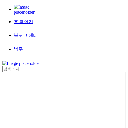
홈 페이지
블로그 센터
범주