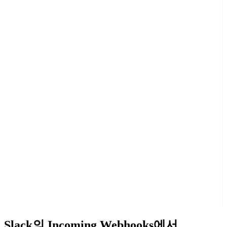
Slack의 Incoming Webhooks에서