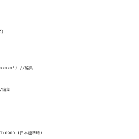
)
xxxxx
'
)
//編集
//編集
 GMT+0900 (日本標準時)