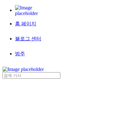
홈 페이지
블로그 센터
범주