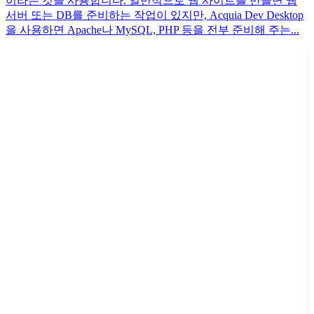
이라는 것을 사용합니다. 일반적으로 웹 사이트를 만들면 웹
서버 또는 DB를 준비하는 작업이 있지만, Acquia Dev Desktop
을 사용하면 Apache나 MySQL, PHP 등을 전부 준비해 주는...