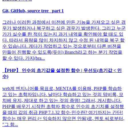
Git, GitHub, source tree _part 1
그러나 이러한 과정에서 이전에 만든 기능을 가져오고 싶은 경
우가 발생하거나 복구하고 싶은 경우가 발생한다. 그리고 누군
가가 실수를 한 적이 있는지 과거 내역을 확인해야 할 때도 있
다. 따라서 용량을 많이 차지하지 않고 수정 된 내역을 복구 할
수 있습니다. 게다가 작업하고 있는 것으로부터 다른 버젼을
만들어 진행할 수 있도록(듯이) Branch라고 하는 분기 작업을
할 수 있다. 가지(bra...
【PHP】 인수의 초기값을 설정한 함수 | 우선도(초기값 < 인
수)
web계 엔지니어를 목표로, MENTA를 이용해, PHP를 학습하
고 있는 초학자입니다. 날마다 학습하고 있는 것의 망비록, 모
치베 유지, 제대로 하고 있는 것의 증명! 그래서, 게시합니다.
PHP를 배우기 시작한 초학자 함수로 인수의 초기치를 설정했
을 때의 값의 취급 PHP 7.1.32 함수·인수란? 여기까지는 간단!
함수는 매우 편리 (= 익숙하지 않으면 안됨)로, 멘토 씨로부터,
"그 함...