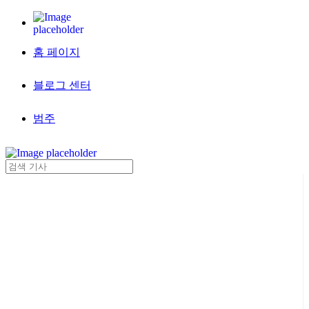
홈 페이지
블로그 센터
범주