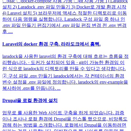
〇Mac 〇docker-compose 사용 가능 〇git 사용 가능 1) Laradock
설치 2) Laradock .env 파일 만들기 3) Docker로 개발 환경 시작
4) Laravel 설치 5) 브라우저에 액세스 적절한 디렉토리로 이동
하여 다음 명령을 실행합니다. Laradock 구성 파일 중 하나 인
.env 파일 만들기 편집기에서 .env 파일 편집 변경 전 .env 변경
후 ....
Laravel의 docker 환경 구축. 라라도크에서 흠뻑.
laradock을 사용한 laravel의 환경 구축에 대해 흐르는 흐름을 정
리했습니다. · 도커가 설치되어 있음 · git이 가능한 환경임 이
런 식으로 laradock의 디렉토리를 만들 수 있다고 생각합니다.
➁ 구성 파일 .env 만들기 laradock에서는 각 컨테이너의 환경
변수 설정을 .env 파일에 정의합니다. laradock의 env-example을
복사하여 .env를 만듭니다. ...
Drupal을 로컬 환경에 설치
업무로 를 사용한 Web 사이트 구축을 하게 되었습니다. 검증
이나 조사나 로컬 환경에 Drupal을 인스톨 했으므로, 비망록도
겸해 하는 방법을 소개합니다. 로컬에서 Drupal을 이동하려면