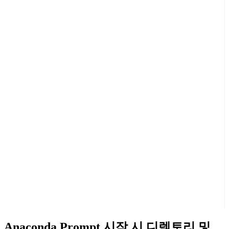
Anaconda Prompt 시작 시 디렉토리 및