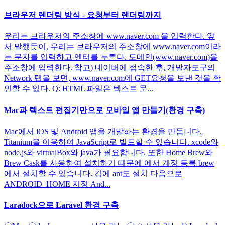
브라우저 렌더링 방식 - 요청부터 렌더링까지
우리는 브라우저의 주소창에 www.naver.com 을 입력한다. 앞
서 말했듯이, 우리는 브라우저의 주소창에 www.naver.com이라
는 문자를 입력하고 엔터를 누른다. 도메인(www.naver.com)을
주소창에 입력한다. 참고) 네이버에 접속한 후, 개발자도구의
Network 탭을 보면, www.naver.com에 GET요청을 보낸 것을 확
인할 수 있다. Q: HTML 파일은 텍스트 문...
Mac과 텍스트 편집기만으로 모바일 앱 만들기(환경 구축)
Mac에서 iOS 및 Android 앱을 개발하는 환경을 만듭니다.
Titanium을 이용하여 JavaScript로 빌드할 수 있습니다. xcode와
node.js와 virtualBox와 java가 필요합니다. 또한 Home Brew와
Brew Cask를 사용하여 설치하기 때문에 에서 계정 등록 brew
에서 설치할 수 있습니다. 김에 ant도 설치 다음으로
ANDROID_HOME 지정 And...
Laradock으로 Laravel 환경 구축