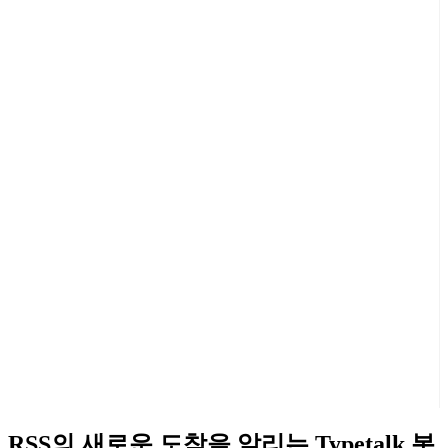
RSS의 새로운 도착을 알리는 Typetalk 봇