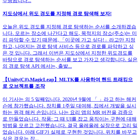
수행됩니다...
지도상에서 위도 경도를 지정해 경로 탐색해 보자!
오늘은 위도 경도를 지정해 경로 탐색하는 순서를 소개하겠습
니다. 모르는 장소에 나간다고 해도, 목적지의 장소(주소)는 미
리 파악할 수 있기 때문에, 「이곳에 가고 싶다!」라고만 지정
하고, 나머지는 경로 탐색 서비스 등으로 경로를 파악하고 싶
은 것 입니다. 그래서 이번은 지도상에서 지정한 위도경도를
바탕으로 경로 탐색하는 순서를 보고 가자고 생각합니다. 실은
의 경로 탐색 API 에서는, 출발...
【Unity(C#),MagicLeap】MLTK를 사용하여 핸드 트래킹으
로 오브젝트를 조작
이 기사는 의 5 일째입니다. 2020년 9월에 「 」라고 하는 해커
슨에 참가했습니다. 장치를 1주일 대여해, 집에서 개발을 실시
하는 원격 해커 손입니다. 나는 요리 앱의 MR 버전을 검증으
로 만들었습니다. 작품: 그 때 UI를 잡고 움직이는 구현에 대해
방법을 모르고 고전했습니다. 결국 올레올레 실장으로 고리 밀
었습니다. 아래 GIF가 실제로 구현한 것입니다. 위치를 바꾸고
싶은 경우는 잡...