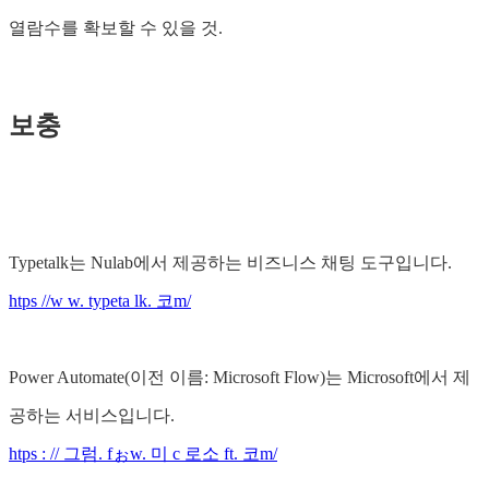
열람수를 확보할 수 있을 것.
보충
Typetalk는 Nulab에서 제공하는 비즈니스 채팅 도구입니다.
htps //w w. typeta lk. 코m/
Power Automate(이전 이름: Microsoft Flow)는 Microsoft에서 제
공하는 서비스입니다.
htps : // 그럼. fぉw. 미 c 로소 ft. 코m/