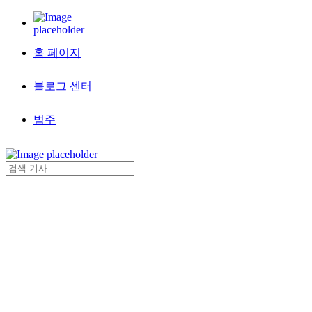
홈 페이지
블로그 센터
범주