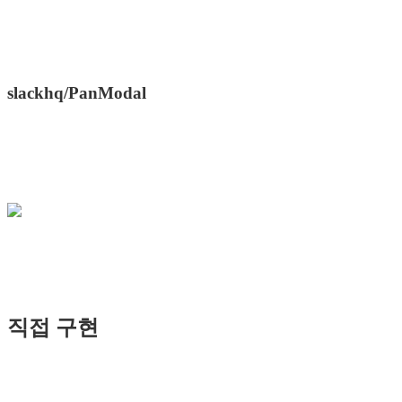
slackhq/PanModal
직접 구현