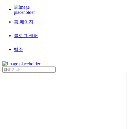
홈 페이지
블로그 센터
범주