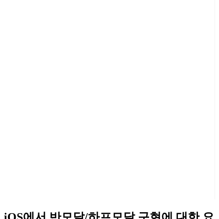
iOS에서 반모달/하프모달 구현에 대한 요