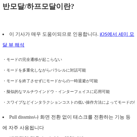
반모달/하프모달이란?
이 기사가 매우 도움이되므로 인용합니다.
iOS에서 세미 모
달 뷰 해석
・モードの完全遷移が起こらない

・モードを多重化しながらパラレルに対話可能

・モードを終了させずにモードからの一時退避が可能

・擬似的なマルチウインドウ・インターフェイスに応用可能

Pull dissmiss나 화면 전환 없이 태스크를 전환하는 기능 등
에 자주 사용됩니다