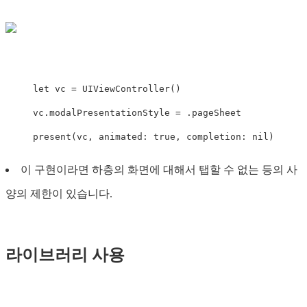
let
vc
=
UIViewController
()
vc
.
modalPresentationStyle
=
.
pageSheet
present
(
vc
,
animated
:
true
,
completion
:
nil
)
이 구현이라면 하층의 화면에 대해서 탭할 수 없는 등의 사
양의 제한이 있습니다.
라이브러리 사용