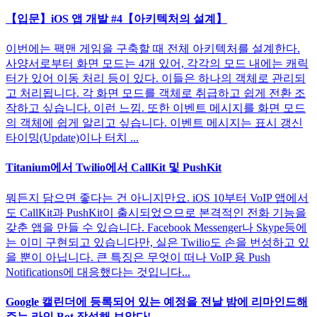
【입문】iOS 앱 개발 #4【아키텍처의 설계】
이번에는 팩맨 게임을 구축할 때 전체 아키텍처를 설계한다.
사양서로부터 화면 모드는 4개 있어, 각각의 모드 내에는 캐릭
터가 있어 이동 처리 등이 있다. 이들은 하나의 객체로 관리되
고 처리됩니다. 각 화면 모드를 객체로 취급하고 쉽게 전환 조
작하고 싶습니다. 이런 느낌. 또한 이벤트 메시지를 화면 모드
의 객체에 쉽게 알리고 싶습니다. 이벤트 메시지는 표시 갱신
타이밍(Update)이나 터치 ...
Titanium에서 Twilio에서 CallKit 및 PushKit
뭐든지 담으면 좋다는 건 아니지만요. iOS 10부터 VoIP 앱에서
도 CallKit과 PushKit이 출시되었으므로 본격적인 전화 기능을
갖춘 앱을 만들 수 있습니다. Facebook Messenger나 Skype등에
는 이미 구현되고 있습니다만, 실은 Twilio도 손을 번성하고 있
을 뿐이 아닙니다. 큰 특징은 무엇이 떠나 VoIP 용 Push
Notifications에 대응했다는 것입니다...
Google 캘린더에 등록되어 있는 예정을 전날 밤에 리마인드해
주는 라인 Bot 작성해 보았다!