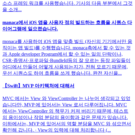
소스 프레임 워크를 사용했습니다. 기사의 다음 부분에서 그것
을 소개...
manaca에서 iOS 앱을 사용자 정의 빌드하는 흐름을 시퀀스 다
이어그램에 일으켰습니다.
monaca를 사용하여 iOS 앱을 맞춤 빌드 (자신의 기기에서만 움
직이는 앱 빌드)를 수행했습니다. monaca측에서 할 수 있는 것
과 Apple developer Program에서 할 수 있는 일의 단락이나,
CSR·증명서·프로파일·BundleId등의 잘 모르는 등장 파일들이
어디에서 만들어 어떻게 사용되는지가, 전혀 모르기 때문에,
우선 시퀀스도 하여 흐름을 쓰게 했습니다. 완전 자신을...
【Swift】MVP 아키텍처에 대해서
MVC 에서는 View 와 ViewController 는 나누어 생각되고 있었
습니다만, MVP 에 있어서는 View 로서 다루어집니다. MVC
에서는 ViewController 의 책무가 커져 버리기 때문에, 테스트
의 용이성이나 작업 분담의 용이함과 같은 문제가 있습니다.
이하에서는, MVP 에 있어서의 역할 분담을 MVC 와 섞으면서
확인해 갑니다. · View의 입력에 대해 처리합니다 (...