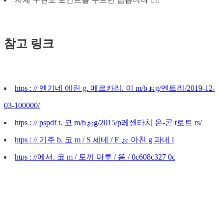
참고 링크
htps : // 엔기네 에린 g. 메르카리. 이 m/bぉg/엔트리/2019-12-
03-100000/
htps : // pspdf t. 코 m/bぉg/2015/p레센타치 온-콘 t로트 rs/
htps : // 기주 b. 코 m / S 세네 / F ぉ 아친 g 파네 l
htps : //에서. 코 m / 토끼 마루 / 음 / 0c608c327 0c