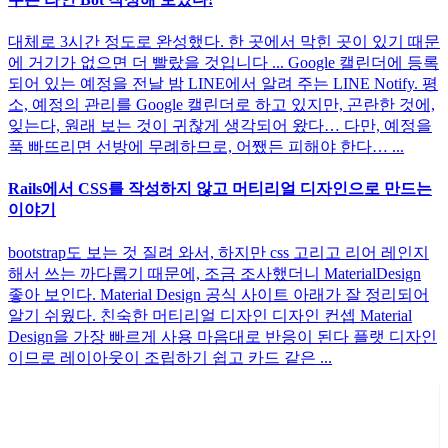
대체로 3시간 정도로 완성했다. 한 곳에서 막힌 곳이 있기 때문
에 거기가 없으면 더 빨랐을 것입니다 ... Google 캘린더에 등록
되어 있는 예정을 전날 밤 LINE에서 알려 주는 LINE Notify. 평
소, 예정의 관리를 Google 캘린더로 하고 있지만, 곤란한 것에,
잊는다, 원래 보는 것이 귀찮게 생각되어 왔다… 다만, 예정을
푹 빠뜨리면 선방에 무례하므로, 어쨌든 피해야 한다… ...
Rails에서 CSS를 작성하지 않고 머티리얼 디자인으로 만드는
이야기
bootstrap도 보는 것 질려 와서, 하지만 css 고리고 리어 레인지
해서 쓰는 까다롭기 때문에, 조금 조사했더니 MaterialDesign
좋아 보인다. Material Design 공식 사이트 아래가 잘 정리되어
알기 쉬웠다. 친숙한 머티리얼 디자인 디자인 컨셉 Material
Design을 가장 빠르게 사용 마음대로 반응이 된다 플랫 디자인
이므로 레이아웃이 조립하기 쉽고 카드 같은 ...