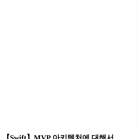
【Swift】MVP 아키텍처에 대해서