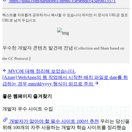
https://qiita.com/haruto861/items/35e9e8dcc43af9813571
텍스트를 자유롭게 공유하거나 복사할 수 있습니다.하지만 이 문서의 URL은 참조
URL로 남겨 두십시오.
우수한 개발자 콘텐츠 발견에 전념
(
Collection and Share based on
)
the CC Protocol.
MVC에 대해 정리해 보았습니다.
[Azure] WebApps의 웹 작업에서 시작한 배치 파일로 date를 취
급하는 경우 mm/dd/yyyy 형식이 되므로 주의
좋은 웹페이지 즐겨찾기
개발자 우수 사이트 수집
개발자가 알아야 할 필수 사이트 100선 추천
우리는 당신을
위해 100개의 자주 사용하는 개발자 학습 사이트를 정리했습