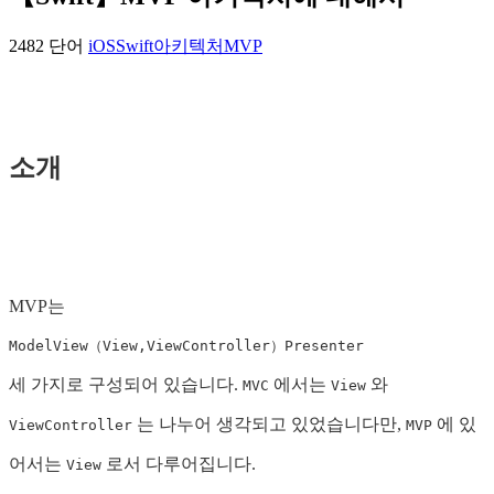
2482 단어
iOS
Swift
아키텍처
MVP
소개
MVP는
Model
View（View,ViewController）
Presenter
세 가지로 구성되어 있습니다.
에서는
와
MVC
View
는 나누어 생각되고 있었습니다만,
에 있
ViewController
MVP
어서는
로서 다루어집니다.
View