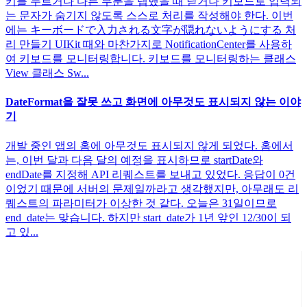
키를 누르거나 다른 부분을 탭했을 때 닫거나 키보드로 입력되
는 문자가 숨기지 않도록 스스로 처리를 작성해야 한다. 이번
에는 キーボードで入力される文字が隠れないようにする 처
리 만들기 UIKit 때와 마찬가지로 NotificationCenter를 사용하
여 키보드를 모니터링합니다. 키보드를 모니터링하는 클래스
View 클래스 Sw...
DateFormat을 잘못 쓰고 화면에 아무것도 표시되지 않는 이야
기
개발 중인 앱의 홈에 아무것도 표시되지 않게 되었다. 홈에서
는, 이번 달과 다음 달의 예정을 표시하므로 startDate와
endDate를 지정해 API 리퀘스트를 보내고 있었다. 응답이 0건
이었기 때문에 서버의 문제일까라고 생각했지만, 아무래도 리
퀘스트의 파라미터가 이상한 것 같다. 오늘은 31일이므로
end_date는 맞습니다. 하지만 start_date가 1년 앞인 12/30이 되
고 있...