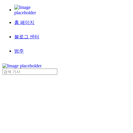
홈 페이지
블로그 센터
범주