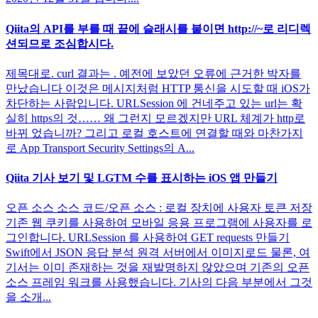
Qiita의 API를 부를 때 끝에 슬래시를 붙이면 http://~로 리디렉
션되므로 조심합시다.
제목대로. curl 결과는 . 예전에 보았던 오류에 근거한 박자를
만났습니다 이것은 메시지처럼 HTTP 통신을 시도할 때 iOS가
차단하는 사람입니다. URLSession 에 건네주고 있는 url는 확
실히 https의 것…… 왜 그런지 모르겠지만 URL 체계가 http로
바뀌 었습니까? 그리고 로컬 호스트에 연결할 때와 마찬가지
로 App Transport Security Settings의 A...
Qiita 기사 보기 및 LGTM 수를 표시하는 iOS 앱 만들기
오픈 소스 소스 코드/오픈 소스 : 로컬 장치에 사용자 토큰 저장
기존 웹 쿠키를 사용하여 모바일 응용 프로그램에 사용자를 로
그인합니다. URLSession 를 사용하여 GET requests 만들기
Swift에서 JSON 응답 분석 원격 서버에서 이미지로드 물론, 여
기서는 이미 존재하는 것을 재발명하지 않았으며 기존의 오픈
소스 프레임 워크를 사용했습니다. 기사의 다음 부분에서 그것
을 소개...