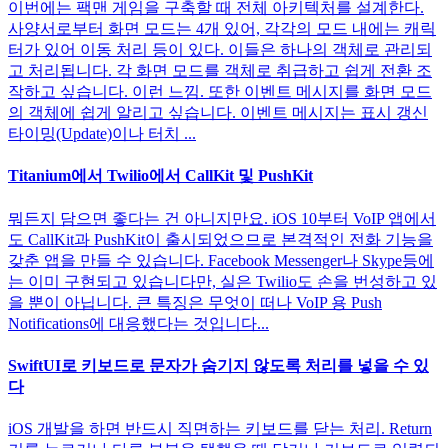
이번에는 팩맨 게임을 구축할 때 전체 아키텍처를 설계한다.
사양서로부터 화면 모드는 4개 있어, 각각의 모드 내에는 캐릭
터가 있어 이동 처리 등이 있다. 이들은 하나의 객체로 관리되
고 처리됩니다. 각 화면 모드를 객체로 취급하고 쉽게 전환 조
작하고 싶습니다. 이런 느낌. 또한 이벤트 메시지를 화면 모드
의 객체에 쉽게 알리고 싶습니다. 이벤트 메시지는 표시 갱신
타이밍(Update)이나 터치 ...
Titanium에서 Twilio에서 CallKit 및 PushKit
뭐든지 담으면 좋다는 건 아니지만요. iOS 10부터 VoIP 앱에서
도 CallKit과 PushKit이 출시되었으므로 본격적인 전화 기능을
갖춘 앱을 만들 수 있습니다. Facebook Messenger나 Skype등에
는 이미 구현되고 있습니다만, 실은 Twilio도 손을 번성하고 있
을 뿐이 아닙니다. 큰 특징은 무엇이 떠나 VoIP 용 Push
Notifications에 대응했다는 것입니다...
SwiftUI로 키보드로 문자가 숨기지 않도록 처리를 넣을 수 있
다
iOS 개발을 하면 반드시 직면하는 키보드를 닫는 처리. Return