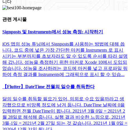
니다
관련 게시물
Signposts 및 Instruments에서 성능 측정: 시작하기
iOS 앱의 성능 튜닝에서 Signposts를 사용하는 방법에 대해 씁
니다. 코드 중에 넣은 가장 간단한 마커를 Instruments 로 표시
시키는 부분까지를 초보자라도 알 수 있도록 순서를 따라 설명
해 갑니다. 성능을 측정하기 위한 마커로 Xcode 10에서 도입되
었습니다. 성능을 조사하려는 코드에 마커를 넣고 프로파일 링
하여 측정 결과를 Instruments에 그래픽으로 표시 할 수 있습...
【Flutter】DateTime 전월의 일수를 취득한다
달의 일수를 취득할 필요가 있어, 의외로 수요 있을까라고 생
각했으므로 비망록 정도에 남겨 둡니다. DateTime 날짜에 0을
입력하면 전월 DateTime이 됩니다. 2021년 3월 0일 = 2021년 2
월 28일로 해석해 줍니다. 실행 결과 비슷한 느낌으로, 2021년
3월-1일 = 2021년 2월 27일 되는 것 같습니다. 2021년 1월 0일 =
2020년 12월 31일 됩니다....