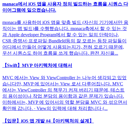
manaca에서 iOS 앱을 사용자 정의 빌드하는 흐름을 시퀀스 다
이어그램에 일으켰습니다.
monaca를 사용하여 iOS 앱을 맞춤 빌드 (자신의 기기에서만 움
직이는 앱 빌드)를 수행했습니다. monaca측에서 할 수 있는 것
과 Apple developer Program에서 할 수 있는 일의 단락이나,
CSR·증명서·프로파일·BundleId등의 잘 모르는 등장 파일들이
어디에서 만들어 어떻게 사용되는지가, 전혀 모르기 때문에,
우선 시퀀스도 하여 흐름을 쓰게 했습니다. 완전 자신을...
【Swift】MVP 아키텍처에 대해서
MVC 에서는 View 와 ViewController 는 나누어 생각되고 있었
습니다만, MVP 에 있어서는 View 로서 다루어집니다. MVC
에서는 ViewController 의 책무가 커져 버리기 때문에, 테스트
의 용이성이나 작업 분담의 용이함과 같은 문제가 있습니다.
이하에서는, MVP 에 있어서의 역할 분담을 MVC 와 섞으면서
확인해 갑니다. · View의 입력에 대해 처리합니다 (...
【입문】iOS 앱 개발 #4【아키텍처의 설계】