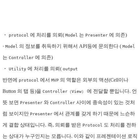
・
에 처리를 의뢰(
는
에 의존)
protocol
Model
Presenter
·
의 정보를 취득하기 위해서 API등에 문의한다 (
Model
Model
는
에 의존)
Controller
・
에 처리를 의뢰(
Utility
output
반면에
에서
의 역할은 외부의 액션(Cell이나
protocol
MVP
Button 의 탭 등)을
에 전달할 뿐입니다. 언
Controller（View）
뜻 보면
와
사이에 종속성이 있는 것처
Presenter
Controller
럼 보이지만
에서 관계를 갖게 하기 때문에 느슨하
Presenter
게 결합 상태입니다. 즉, 의뢰를 받은
도 처리를 전하
Protocol
는 상대가 누구인지는 모릅니다. 이와 같이 프레젠테이션 로직