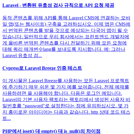
Laravel - 변환된 유효성 검사 규칙으로 API 요청 제공
동적 콘텐츠를 위해 API를 통해 Laravel CMS에 연결하는 모바
일 앱(또는 웹사이트) 구축을 고려하십시오. 이제 앱은 CMS에
서 번역된 콘텐츠를 받을 것으로 예상되는 다국어 앱이 될 수
있습니다. 일반적으로 우리 회사에서는 프런트엔드 개발자에
게 올바른 번역된 콘텐츠를 다시 전달하기 위해 모든 요청에
대해 쿼리 매개변수lang를 보내도록 지시합니다. 예: 그러나
Laravel 유효성 검...
Cypress로 Laravel Breeze 인증 테스트
이 게시물은 Laravel Breeze를 사용하는 모든 Laravel 프로젝트
에 추가하기 매우 쉬운 몇 가지 예를 보여줍니다. 전체 예제를
사용하려면 을 사용해야 합니다. 다음은 로그인 예입니다.
Laravel의 기본 사용자 팩토리는 팩토리에서 생성된 사용자 비
밀번호를 "password"로 설정한다는 점에 유의하십시오. 몇 가
지 흥미로운 아이디어는 다음과 같습니다. http 상태 코드 테스
트...
PHP에서 isset() 대 empty() 대 is_null()의 차이점