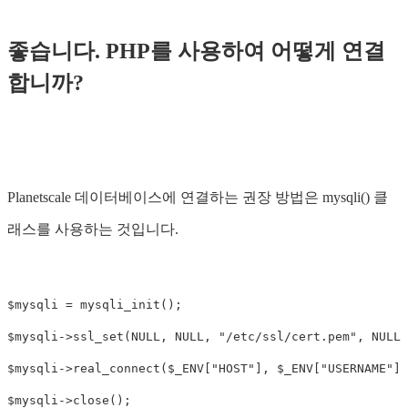
좋습니다. PHP를 사용하여 어떻게 연결
합니까?
Planetscale 데이터베이스에 연결하는 권장 방법은 mysqli() 클
래스를 사용하는 것입니다.
$mysqli = mysqli_init();

$mysqli->ssl_set(NULL, NULL, "/etc/ssl/cert.pem", NULL,
$mysqli->real_connect($_ENV["HOST"], $_ENV["USERNAME"],