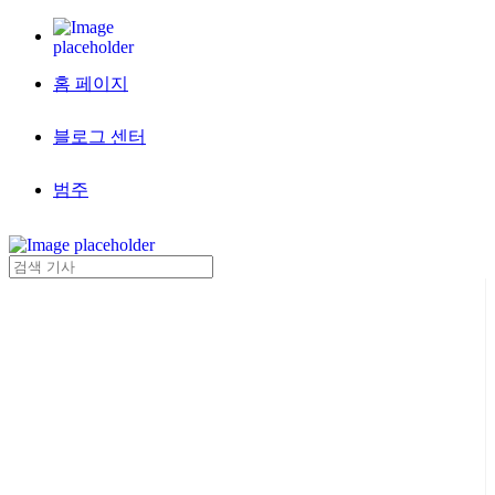
홈 페이지
블로그 센터
범주