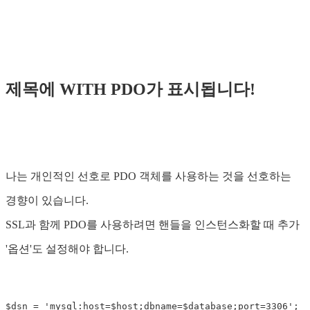
제목에 WITH PDO가 표시됩니다!
나는 개인적인 선호로 PDO 객체를 사용하는 것을 선호하는
경향이 있습니다.
SSL과 함께 PDO를 사용하려면 핸들을 인스턴스화할 때 추가
'옵션'도 설정해야 합니다.
$dsn = 'mysql:host=$host;dbname=$database;port=3306';
