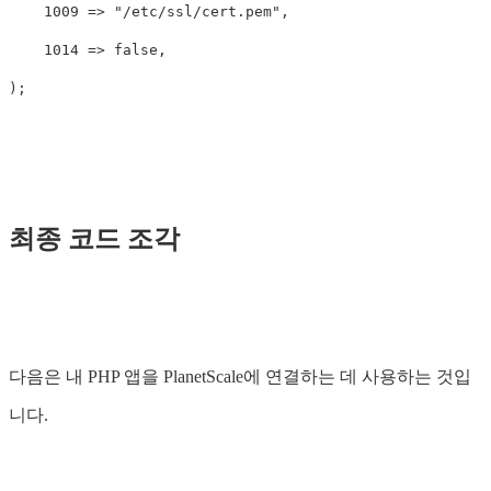
    1009 => "/etc/ssl/cert.pem",

    1014 => false,

최종 코드 조각
다음은 내 PHP 앱을 PlanetScale에 연결하는 데 사용하는 것입
니다.