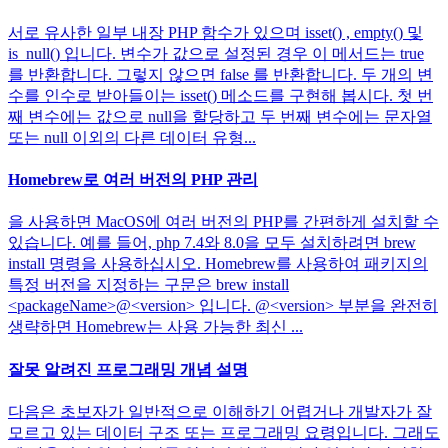
서로 유사한 일부 내장 PHP 함수가 있으며 isset() , empty() 및
is_null() 입니다. 변수가 값으로 설정된 경우 이 메서드는 true
를 반환합니다. 그렇지 않으면 false 를 반환합니다. 두 개의 변
수를 인수로 받아들이는 isset() 메소드를 구현해 봅시다. 첫 번
째 변수에는 값으로 null을 할당하고 두 번째 변수에는 문자열
또는 null 이외의 다른 데이터 유형...
Homebrew로 여러 버전의 PHP 관리
을 사용하면 MacOS에 여러 버전의 PHP를 간편하게 설치할 수
있습니다. 예를 들어, php 7.4와 8.0을 모두 설치하려면 brew
install 명령을 사용하십시오. Homebrew를 사용하여 패키지의
특정 버전을 지정하는 구문은 brew install
<packageName>@<version> 입니다. @<version> 부분을 완전히
생략하면 Homebrew는 사용 가능한 최신 ...
잘못 알려진 프로그래밍 개념 설명
다음은 초보자가 일반적으로 이해하기 어렵거나 개발자가 잘
모르고 있는 데이터 구조 또는 프로그래밍 요령입니다. 그래도