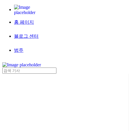
홈 페이지
블로그 센터
범주