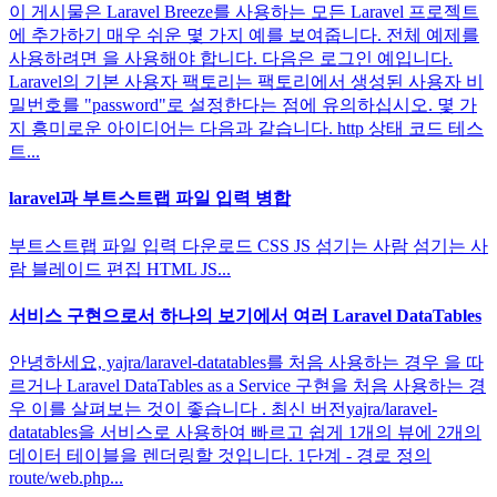
이 게시물은 Laravel Breeze를 사용하는 모든 Laravel 프로젝트
에 추가하기 매우 쉬운 몇 가지 예를 보여줍니다. 전체 예제를
사용하려면 을 사용해야 합니다. 다음은 로그인 예입니다.
Laravel의 기본 사용자 팩토리는 팩토리에서 생성된 사용자 비
밀번호를 "password"로 설정한다는 점에 유의하십시오. 몇 가
지 흥미로운 아이디어는 다음과 같습니다. http 상태 코드 테스
트...
laravel과 부트스트랩 파일 입력 병합
부트스트랩 파일 입력 다운로드 CSS JS 섬기는 사람 섬기는 사
람 블레이드 편집 HTML JS...
서비스 구현으로서 하나의 보기에서 여러 Laravel DataTables
안녕하세요, yajra/laravel-datatables를 처음 사용하는 경우 을 따
르거나 Laravel DataTables as a Service 구현을 처음 사용하는 경
우 이를 살펴보는 것이 좋습니다 . 최신 버전yajra/laravel-
datatables을 서비스로 사용하여 빠르고 쉽게 1개의 뷰에 2개의
데이터 테이블을 렌더링할 것입니다. 1단계 - 경로 정의
route/web.php...