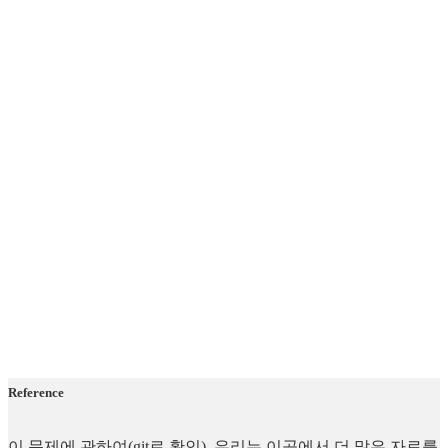
Reference
이 문제에 관하여(git로 확인), 우리는 이곳에서 더 많은 자료를