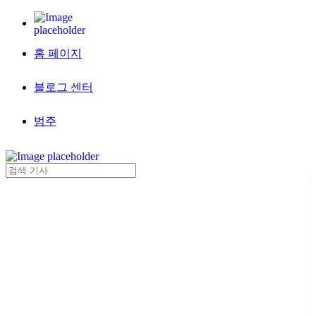
홈 페이지
블로그 센터
범주