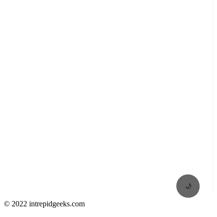
🌙
© 2022 intrepidgeeks.com