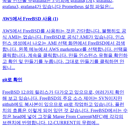
쪽을 인스톨 ※grafana는 5 이외에 grafana(1계), grafana2,
grafana3, grafana4가 있습니다 Prometheus 설정 파일은/...
AWS에서 FreeBSD 사용 (1)
AWS에서 FreeBSD를 사용하는 것은 간단합니다. 불행히도 공
식 AMI는 없습니다. FreeBSD로 공식? AMI가 있습니다. 인스
턴스 생성에서 나오는 AMI 선택 화면에서 FreeBSD에서 검색
합니다. 왼쪽 메뉴에서 AWS marketplace를 선택합니다. 선택을
클릭합니다. 계속을 클릭합니다. 만들 인스턴스 유형을 확인하
고 확인 및 만들기를 누릅니다. 그대로 만들기를 클릭하면 안
됩니...
git로 확인
FreeBSD 12.0의 릴리스가 다가오고 있으므로, 여러가지 확인
해 보고 있습니다. FreeBSD의 주요 소스 제어는 SVN이지만
github에도 복사본이 있으므로 git로 작업하고 있습니다. 플런
치의 흐름은 이렇게 되어 있던 것 같습니다. FreeBSD에서는 수
정은 head에 넣어 그것을 Marge From Current(MFC)해 각각의
브랜치에 반영합니다. 12-CURRENT의 무렵에...