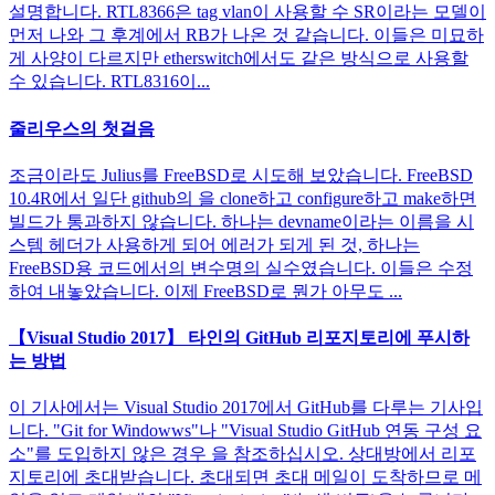
설명합니다. RTL8366은 tag vlan이 사용할 수 SR이라는 모델이
먼저 나와 그 후계에서 RB가 나온 것 같습니다. 이들은 미묘하
게 사양이 다르지만 etherswitch에서도 같은 방식으로 사용할
수 있습니다. RTL8316이...
줄리우스의 첫걸음
조금이라도 Julius를 FreeBSD로 시도해 보았습니다. FreeBSD
10.4R에서 일단 github의 을 clone하고 configure하고 make하면
빌드가 통과하지 않습니다. 하나는 devname이라는 이름을 시
스템 헤더가 사용하게 되어 에러가 되게 된 것, 하나는
FreeBSD용 코드에서의 변수명의 실수였습니다. 이들은 수정
하여 내놓았습니다. 이제 FreeBSD로 뭔가 아무도 ...
【Visual Studio 2017】 타인의 GitHub 리포지토리에 푸시하
는 방법
이 기사에서는 Visual Studio 2017에서 GitHub를 다루는 기사입
니다. "Git for Windowws"나 "Visual Studio GitHub 연동 구성 요
소"를 도입하지 않은 경우 을 참조하십시오. 상대방에서 리포
지토리에 초대받습니다. 초대되면 초대 메일이 도착하므로 메