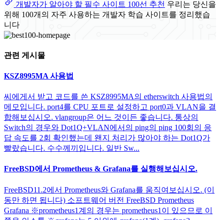
개발자가 알아야 할 필수 사이트 100선 추천
우리는 당신을
위해 100개의 자주 사용하는 개발자 학습 사이트를 정리했습
니다
관련 게시물
KSZ8995MA 사용법
씨에게서 받고 코드를 쓴 KSZ8995MA의 etherswitch 사용법의
메모입니다. port4를 CPU 포트로 설정하고 port0과 VLAN을 결
합해보십시오. vlangroup은 어느 것이든 좋습니다. 통상의
Switch의 경우와 Dot1Q+VLAN에서의 ping의 ping 100회의 응
답 속도를 2회 확인했는데 왠지 처리가 많아야 하는 Dot1Q가
빨랐습니다. 수수께끼입니다. 일반 Sw...
FreeBSD에서 Prometheus & Grafana를 실행해보십시오.
FreeBSD11.2에서 Prometheus와 Grafana를 움직여보십시오. (이
동만 하면 됩니다) 소프트웨어 버전 FreeBSD Prometheus
Grafana ※prometheus1계의 경우는 prometheus1이 있으므로 이