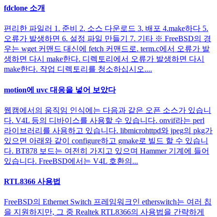
fdclone 소개
편리한 파일러 1. 준비 2. 소스 다운로드 3. 배포 4.make하다 5.
오류가 발생하면 6. 설정 파일 만들기 7. 기타 ※ FreeBSD의 경
우는 wget 커맨드 대신에 fetch 커맨드로. term.c에서 오류가 발
생하면 다시 make한다. 디렉토리에서 오류가 발생하면 다시
make한다. 작업 디렉토리를 청소하십시오....
motion에 uvc 대응을 넣어 보았다
웹캠에서의 움직임 인식에는 다음과 같은 오픈 소스가 있습니
다. V4L 등의 디바이스를 사용할 수 있습니다. onvif라는 perl
라이브러리를 사용하고 있습니다. libmicrohttpd와 jpeg의 pkg가
있으면 아래와 같이 configure하고 gmake로 빌드 할 수 있습니
다. BT878 보드는 여전히 가지고 있으며 Hammer 기계에 들어
있습니다. FreeBSD에서는 V4L 호환의...
RTL8366 사용법
FreeBSD의 Ethernet Switch 프레임워크인 etherswitch는 여러 칩
을 지원하지만, 그 중 Realtek RTL8366의 사용법을 간략하게