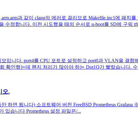
rm.arm과 같이 clang의 에러로 걸리므로 Makefile.inc1에
일을 수정합니다. 이전 시도했을 때의 순서로 u-boot를 SD에 구워 t
 메모입니다. port4를 CPU 포트로 설정하고 port0과 VLAN을 결합
도를 2회 확인했는데 왠지 처리가 많아야 하는 Dot1Q가 빨랐습니다. 수
시오.
이동만 하면 됩니다) 소프트웨어 버전 FreeBSD Prometheus Grafan
fana4가 있습니다 Prometheus 설정 파일은/...