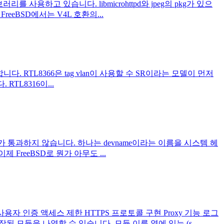
사용하고 있습니다. libmicrohttpd와 jpeg의 pkg가 있으
reeBSD에서는 V4L 호환의...
설명합니다. RTL8366은 tag vlan이 사용할 수 SR이라는 모델이 먼저
TL8316이...
e하면 빌드가 통과하지 않습니다. 하나는 devname이라는 이름을 시스템 헤
FreeBSD로 뭔가 아무도 ...
용자 인증 액세스 제한 HTTPS 프로토콜 구현 Proxy 기능 로그
 모듈을 나열할 수 있습니다. 모듈 이름 옆에 있는 (s...