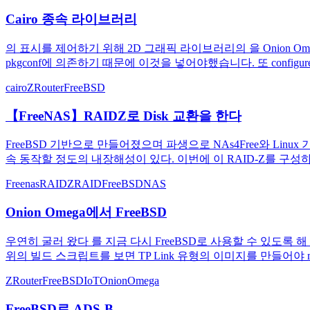
Cairo 종속 라이브러리
의 표시를 제어하기 위해 2D 그래픽 라이브러리의 을 Onion Omega(
pkgconf에 의존하기 때문에 이것을 넣어야했습니다. 또 configure 안에서 pi
cairo
ZRouter
FreeBSD
【FreeNAS】RAIDZ로 Disk 교환을 한다
FreeBSD 기반으로 만들어졌으며 파생으로 NAs4Free와 Linux 
속 동작할 정도의 내장해성이 있다. 이번에 이 RAID-Z를 구성하
Freenas
RAIDZ
RAID
FreeBSD
NAS
Onion Omega에서 FreeBSD
우연히 굴러 왔다 를 지금 다시 FreeBSD로 사용할 수 있도록 해 보
위의 빌드 스크립트를 보면 TP Link 유형의 이미지를 만들어야 mk
ZRouter
FreeBSD
IoT
OnionOmega
FreeBSD로 ADS-B