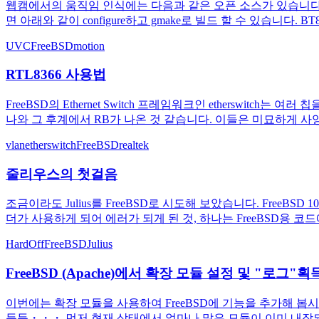
웹캠에서의 움직임 인식에는 다음과 같은 오픈 소스가 있습니다. V4L 
면 아래와 같이 configure하고 gmake로 빌드 할 수 있습니다. 
UVC
FreeBSD
motion
RTL8366 사용법
FreeBSD의 Ethernet Switch 프레임워크인 etherswitch는
나와 그 후계에서 RB가 나온 것 같습니다. 이들은 미묘하게 사양이 다
vlan
etherswitch
FreeBSD
realtek
줄리우스의 첫걸음
조금이라도 Julius를 FreeBSD로 시도해 보았습니다. FreeBSD 
더가 사용하게 되어 에러가 되게 된 것, 하나는 FreeBSD용 코
HardOff
FreeBSD
Julius
FreeBSD (Apache)에서 확장 모듈 설정 및 "로그"획
이번에는 확장 모듈을 사용하여 FreeBSD에 기능을 추가해 봅시다
등등・・・ 먼저 현재 상태에서 얼마나 많은 모듈이 이미 내장되어 있