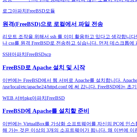
로그
아파치
FreeBSD
모듈
원격(FreeBSD)으로 로컬에서 파일 전송
리모트 조작을 위해서 ssh 를 이미 활용하고 있다고 생각합니다만,
나 css를 원격 FreeBSD로 전송하고 싶습니다. 먼저 데스크톱에 
SSH
아파치
FreeBSD
scp
FreeBSD로 Apache 설치 및 시작
이번에는 FreeBSD에서 웹 서버로 Apache를 설치합니다. A
/usr/local/etc/apache24/httpd.conf 에 써 갑니다. 
WEB 서버
pkg
아파치
FreeBSD
FreeBSD에 Apache를 설치할 준비
이번에는 VirtualBox를 가상화 소프트웨어를 자신의 PC에 인스톨 
해 가는 것은 이상의 3개의 소프트웨어가 됩니다. 왜 이번에 이런