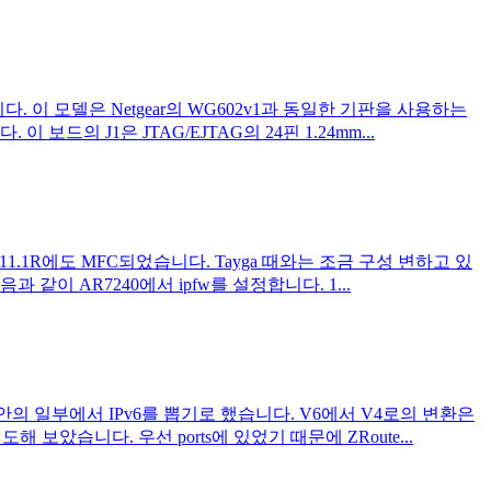
. 이 모델은 Netgear의 WG602v1과 동일한 기판을 사용하는
 J1은 JTAG/EJTAG의 24핀 1.24mm...
11.1R에도 MFC되었습니다. Tayga 때와는 조금 구성 변하고 있
같이 AR7240에서 ipfw를 설정합니다. 1...
의 일부에서 IPv6를 뽑기로 했습니다. V6에서 V4로의 변환은
보았습니다. 우선 ports에 있었기 때문에 ZRoute...