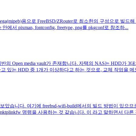
mipeb)용으로 FreeBSD/ZRouter로 최소한의 구성으로 빌드해 보았습
xman, fontconfig, freetype, png를 pkgconf로 참조하...
기반의 Open media vault가 존재합니다. 자택의 NAS는 HDD가
고 있는 HDD 중 1개가 이상하다고 하는 것으로, 교체 작업을 메모
았습니다. 여기에 freebsd-wifi-build에서의 빌드 방법이 있으
tplinkfw 명령을 사용하는 것 같습니다. 이 라고 말하면서 다른 것