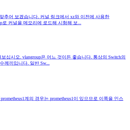
 패치를 맞추어 보겠습니다. 커널 링크에서 xz와 이전에 사용한
ftp로 커널을 메모리에 로드해 시험해 보...
해보십시오. vlangroup은 어느 것이든 좋습니다. 통상의 Switch의
수께끼입니다. 일반 Sw...
a ※prometheus1계의 경우는 prometheus1이 있으므로 이쪽을 인스