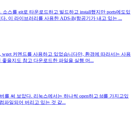
를 git로 타운로드하고 빌드하고 install했지만 ports에도있
 이 라이브러리를 사용한 ADS-B(항공기가 내고 있는 ...
에서는, wget 커멘드를 사용하고 있었습니다만, 환경에 따라서는 사용
보면 좋을지도 참고 다운로드한 파일을 실행 머...
드라이버를 써 보았다. 리눅스에서는 하나씩 open하고 fd를 가지고있
도 컴파일되어 버리고 있는 것 같...