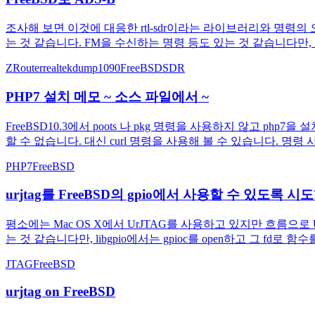
조사해 보면 이것에 대응한 rtl-sdr이라는 라이브러리와 명령의 오
는 것 같습니다. FM을 수신하는 명령 등도 있는 것 같습니다만,
ZRouter
realtek
dump1090
FreeBSD
SDR
PHP7 설치 메모 ~ 소스 파일에서 ~
FreeBSD10.3에서 poots 나 pkg 명령을 사용하지 않고 
할 수 없습니다. 대신 curl 명령을 사용해 볼 수 있습니다. 명령
PHP7
FreeBSD
urjtag를 FreeBSD의 gpio에서 사용할 수 있도록 
평소에는 Mac OS X에서 UrJTAG를 사용하고 있지만 흐름으로 U
는 것 같습니다만, libgpio에서는 gpioc를 open하고 그 fd로
JTAG
FreeBSD
urjtag on FreeBSD