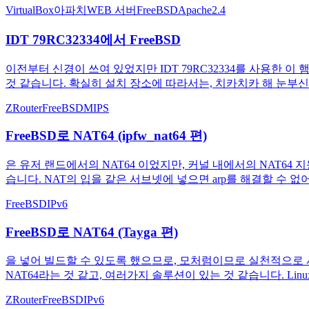
VirtualBox
아파치
WEB 서버
FreeBSD
Apache2.4
IDT 79RC32334에서 FreeBSD
이전부터 신경이 쓰여 있었지만 IDT 79RC32334를 사용한 이 
것 같습니다. 확실히 설치 장소에 따라서는, 치카치카 해 눈부신지도 
ZRouter
FreeBSD
MIPS
FreeBSD로 NAT64 (ipfw_nat64 편)
은 유저 랜드에서의 NAT64 이었지만, 커널 내에서의 NAT64 지원
습니다. NAT의 입을 같은 서브넷에 넣으면 arp를 해결할 수 없어
FreeBSD
IPv6
FreeBSD로 NAT64 (Tayga 편)
을 넣어 빌드할 수 있도록 했으므로, 모처럼이므로 실천적으로 사
NAT64라는 것 같고, 여러가지 솔루션이 있는 것 같습니다. Linu
ZRouter
FreeBSD
IPv6