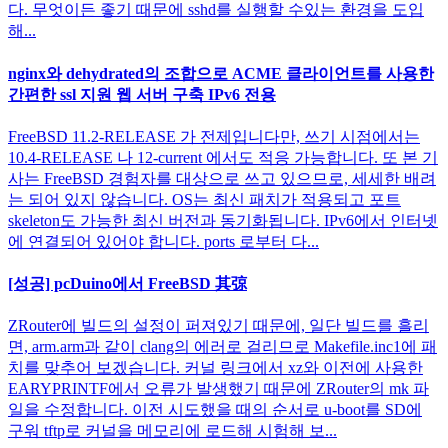
다. 무엇이든 좋기 때문에 sshd를 실행할 수있는 환경을 도입
해...
nginx와 dehydrated의 조합으로 ACME 클라이언트를 사용한
간편한 ssl 지원 웹 서버 구축 IPv6 전용
FreeBSD 11.2-RELEASE 가 전제입니다만, 쓰기 시점에서는
10.4-RELEASE 나 12-current 에서도 적응 가능합니다. 또 본 기
사는 FreeBSD 경험자를 대상으로 쓰고 있으므로, 세세한 배려
는 되어 있지 않습니다. OS는 최신 패치가 적용되고 포트
skeleton도 가능한 최신 버전과 동기화됩니다. IPv6에서 인터넷
에 연결되어 있어야 합니다. ports 로부터 다...
[성공] pcDuino에서 FreeBSD 其弶
ZRouter에 빌드의 설정이 퍼져있기 때문에, 일단 빌드를 흘리
면, arm.arm과 같이 clang의 에러로 걸리므로 Makefile.inc1에 패
치를 맞추어 보겠습니다. 커널 링크에서 xz와 이전에 사용한
EARYPRINTF에서 오류가 발생했기 때문에 ZRouter의 mk 파
일을 수정합니다. 이전 시도했을 때의 순서로 u-boot를 SD에
구워 tftp로 커널을 메모리에 로드해 시험해 보...