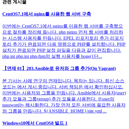
관련 게시물
CentOS7.1에서 nginx를 사용한 웹 서버 구축
이번에는 CentOS7.1에서 nginx를 이용한 웹 서버를 구축했으
므로 절차를 정리해 둡니다. php nginx 먼저 웹 서버를 처리하
는 시스템 사용자를 만듭니다. EPEL 리포지토리 추가 리포지
토리 추가가 완료되면 다음 명령으로 PHP를 설치합니다. PHP
설치가 완료되면 PHP 설정 파일을 다음과 같이 편집합니다.
php.ini php.ini php-fpm의 실행 사용자를 hoge(1단...
【연재 01】203.Ansible로 유저와 그룹 추가(On Vagrant)
본 기사는 사례 연구의 연재입니다. 목차는 입니다. 최신 소스
코드는 에서 게시 중입니다. 서버 책임은 에서 확인하십시오.
이번에는 사용자와 그룹을 만듭니다. Ansible에서 사용자(user)
추가 모듈과 그룹(group) 추가 모듈을 사용한다. ※user의
password는 해시화한다. 가장 먼저 모든 서버에 필요한 사용자
와 그룹을 만듭니다. ${ANSIBLE_HOME}/site.yml ...
Windows10에서 CentOS8 빌드 1