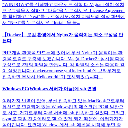
"WINDOWS"를 선택하고 다운로드 실행 02.Vagrant 설치 설치
프로그램을 시작하고 "다음"을 누르십시오. License Agreement
를 확인하고 "Next"를 누르십시오. 설치 디렉토리 설정 화면에
서 "Next"를 누르십시오. "Install"을 눌...
【Docker】 로컬 환경에서 Nginx가 움직이는 최소 구성을 만
든다
PHP 개발 환경을 만드는데 있어서 우선 Nginx가 움직이는 환
경을 로컬로 구축해 보겠습니다. Mac용 Docker가 설치됨 다음
구성으로 2개의 파일을 만듭니다. 각 파일의 소스는 다음과 같
이 설정됩니다. docker-compose.yml index.html 에 브라우저로
접속하면 무사히 Hello world! 가 표시되었습니다....
Windows PC(Windows 서버가 아님)에 ssh 연결
여러가지 번역이 있어, 무선 접속하고 있는 MacBook으로부터,
유선으로 연결되어 있는 Windows입의 데스크탑 PC를 발판으
로 하고, 거기로부터 다른 서버에 ssh 접속하고 싶었다. 그리고,
rsync로 파일 전송이라도 할 수 있게 되기 때문에, 여러가지가
돌아갑니다. 요컨대 Windows에서 ssh 데몬을 시작해 두면 좋