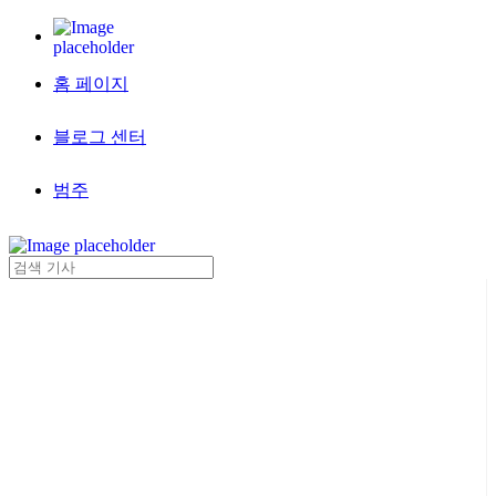
홈 페이지
블로그 센터
범주