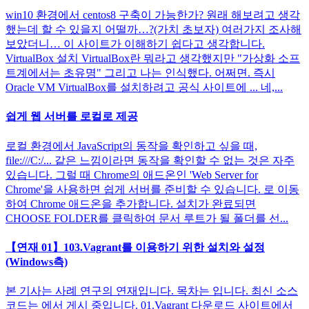
win10 환경에서 centos8 구축이 가능한가? 원래 해보려고 생각
했는데 할 수 있을지 어떨까…?(가치 초보자) 여러가지 조사해
보았더니… 이 사이트가 이해하기 쉽다고 생각합니다.
VirtualBox 설치 VirtualBox란 뭐라고 생각했지만 "가상화 소프
트계에서는 초유명" 그리고 나는 인식했다. 어쩌면. 즉시
Oracle VM VirtualBox를 설치하려고 공식 사이트에 ... 네,...
쉽게 웹 서버를 로컬로 제공
로컬 환경에서 JavaScript의 동작을 확인하고 싶을 때,
file:///C:/... 같은 느낌이라면 동작을 확인할 수 없는 것은 자주
있습니다. 그럴 때 Chrome의 애드온인 'Web Server for
Chrome'을 사용하면 쉽게 서버를 준비할 수 있습니다. 로 이동
하여 Chrome 애드온을 추가합니다. 설치가 완료되면
CHOOSE FOLDER를 클릭하여 문서 루트가 될 폴더를 선...
【연재 01】103.Vagrant를 이용하기 위한 설치와 설정
(Windows측)
본 기사는 사례 연구의 연재입니다. 목차는 입니다. 최신 소스
코드는 에서 게시 중입니다. 01.Vagrant 다운로드 사이트에서