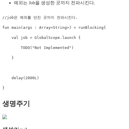
예외는 Job을 생성한 곳까지 전파시킨다.
//job은 예외를 던진 곳까지 전파시킨다.
fun
main
(
args 
:
 Array
<
String
>
)
=
 runBlocking
{
val
 job 
=
 GlobalScope
.
launch
{
TODO
(
"Not Implemented"
)
}
delay
(
2000L
)
}
생명주기