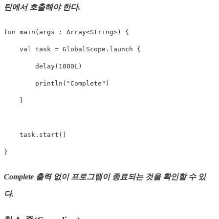
틴에서 호출해야 한다.
fun
main
(
args 
:
 Array
<
String
>
)
{
val
 task 
=
 GlobalScope
.
launch
{
delay
(
1000L
)
println
(
"Complete"
)
}
    task
.
start
(
)
}
Complete 출력 없이 프로그램이 종료되는 것을 확인할 수 있
다.