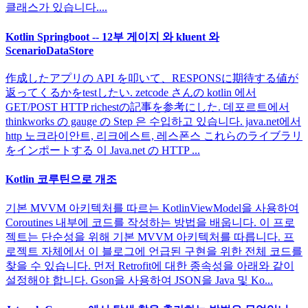
클래스가 있습니다....
Kotlin Springboot -- 12부 게이지 와 kluent 와
ScenarioDataStore
作成したアプリの API を叩いて、RESPONSに期待する値が
返ってくるかをtestしたい. zetcode さんの kotlin 에서
GET/POST HTTP richestの記事を参考にした. 데포르트에서
thinkworks の gauge の Step 은 수입하고 있습니다. java.net에서
http 노크라이안트, 리크에스트, 레스폰스 これらのライブラリ
をインポートする 이 Java.net の HTTP ...
Kotlin 코루틴으로 개조
기본 MVVM 아키텍처를 따르는 KotlinViewModel을 사용하여
Coroutines 내부에 코드를 작성하는 방법을 배웁니다. 이 프로
젝트는 단순성을 위해 기본 MVVM 아키텍처를 따릅니다. 프
로젝트 자체에서 이 블로그에 언급된 구현을 위한 전체 코드를
찾을 수 있습니다. 먼저 Retrofit에 대한 종속성을 아래와 같이
설정해야 합니다. Gson을 사용하여 JSON을 Java 및 Ko...