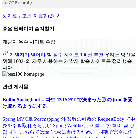
)
the CC Protocol.
5. 자료구조와 자료형(2)
좋은 웹페이지 즐겨찾기
개발자 우수 사이트 수집
개발자가 알아야 할 필수 사이트 100선 추천
우리는 당신을
위해 100개의 자주 사용하는 개발자 학습 사이트를 정리했습
니다
관련 게시물
Kotlin Springboot -- 파트 13 POST で決まった形の json を受
け取れるようにする
Spring MVC로 Postmapping 와 関数の引数の RequestBody で中
身を引き取れるらしい Spring Webflux는 이를 위한 책이 될 것
입니다. こちらではriaクtiveに書けるため, 非同期で完全に作