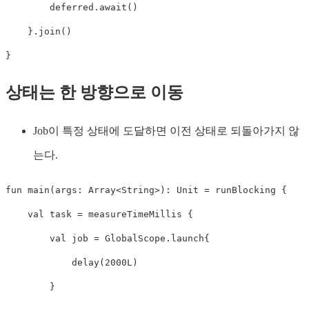
        deferred
.
await
(
)
}
.
join
(
)
}
상태는 한 방향으로 이동
Job이 특정 상태에 도달하면 이전 상태로 되돌아가지 않
는다.
fun
main
(
args
:
 Array
<
String
>
)
:
 Unit 
=
 runBlocking 
{
val
 task 
=
 measureTimeMillis 
{
val
 job 
=
 GlobalScope
.
launch
{
delay
(
2000L
)
}