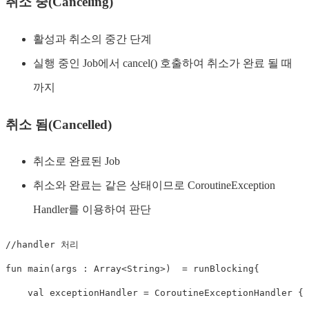
취소 중(Canceling)
활성과 취소의 중간 단계
실행 중인 Job에서 cancel() 호출하여 취소가 완료 될 때
까지
취소 됨(Cancelled)
취소로 완료된 Job
취소와 완료는 같은 상태이므로 CoroutineException
Handler를 이용하여 판단
//handler 처리 
fun
main
(
args 
:
 Array
<
String
>
)
=
 runBlocking
{
val
 exceptionHandler 
=
 CoroutineExceptionHandler 
{
 