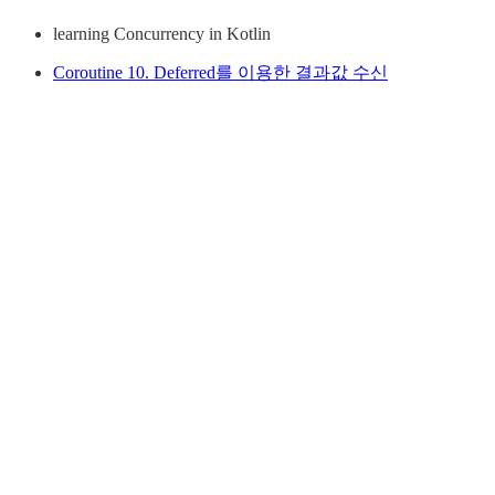
learning Concurrency in Kotlin
Coroutine 10. Deferred를 이용한 결과값 수신