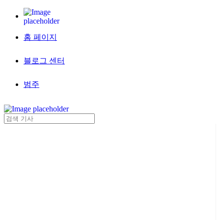
홈 페이지
블로그 센터
범주