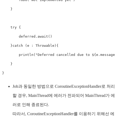
}
try
{
        deferred
.
await
(
)
}
catch
(
e 
:
 Throwable
)
{
println
(
"Deferred cancelled due to 
${
e
.
message
}
}
}
Job과 동일한 방법으로 CoroutineExceptionHandler로 처리
할 경우, MainThread에 에러가 전파되어 MainThread가 에
러로 인해 종료된다.
따라서, CoroutineExceptionHandler를 이용하기 위해선 에