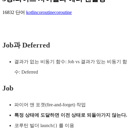
16832 단어
kotlin
coroutine
coroutine
Job과 Deferred
결과가 없는 비동기 함수: Job vs 결과가 있는 비동기 함
수: Deferred
Job
파이어 앤 포겟(fire-and-forget) 작업
특정 상태에 도달하면 이전 상태로 되돌아가지 않는다.
코루틴 빌더 launch{} 를 이용