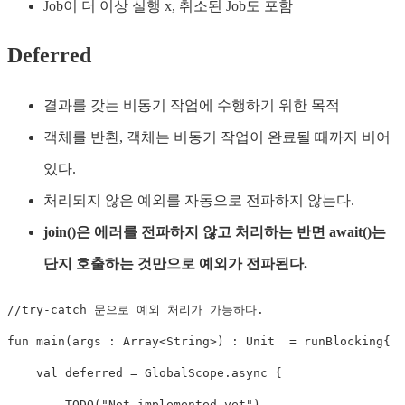
Job이 더 이상 실행 x, 취소된 Job도 포함
Deferred
결과를 갖는 비동기 작업에 수행하기 위한 목적
객체를 반환, 객체는 비동기 작업이 완료될 때까지 비어
있다.
처리되지 않은 예외를 자동으로 전파하지 않는다.
join()은 에러를 전파하지 않고 처리하는 반면 await()는
단지 호출하는 것만으로 예외가 전파된다.
//try-catch 문으로 예외 처리가 가능하다.
fun
main
(
args 
:
 Array
<
String
>
)
:
 Unit  
=
 runBlocking
{
val
 deferred 
=
 GlobalScope
.
async
{
TODO
(
"Not implemented yet"
)