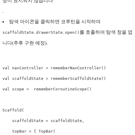
창이 표시되지 않습니다
.
탐색 아이콘을 클릭하면 코루틴을 시작하여
를 호출하여 탐색 창을 엽
scaffoldState.drawerState.open()
니다(추후 구현 예정).
val
navController
=
rememberNavController
()
val
scaffoldState
=
rememberScaffoldState
()
val
scope
=
rememberCoroutineScope
()
Scaffold
(
scaffoldState
=
scaffoldState
,
topBar
=
{
TopBar
(