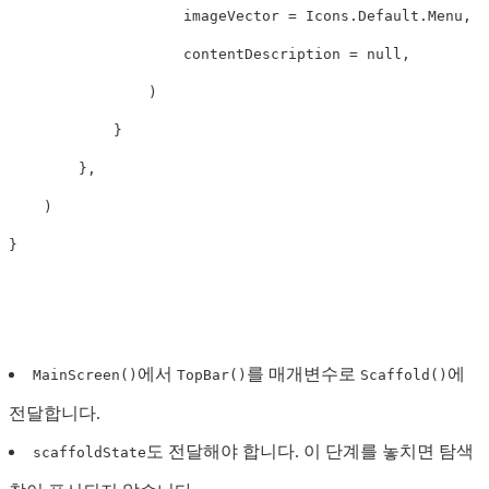
imageVector
=
Icons
.
Default
.
Menu
,
contentDescription
=
null
,
)
}
},
)
}
에서
를 매개변수로
에
MainScreen()
TopBar()
Scaffold()
전달합니다.
도 전달해야 합니다. 이 단계를 놓치면 탐색
scaffoldState