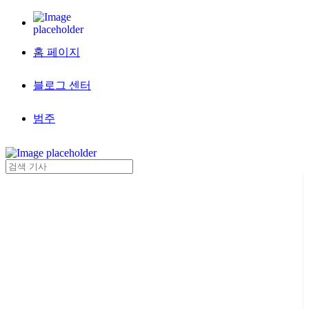
홈 페이지
블로그 센터
범주