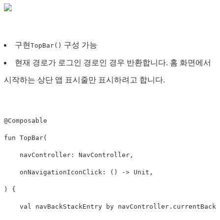
구현
구성 가능
TopBar()
현재 경로가 로그인 경로인 경우 반환합니다. 홈 화면에서
시작하는 상단 앱 표시줄만 표시하려고 합니다.
@Composable
fun
TopBar
(
navController
:
NavController
,
onNavigationIconClick
:
()
->
Unit
,
)
{
val
navBackStackEntry
by
navController
.
currentBackS