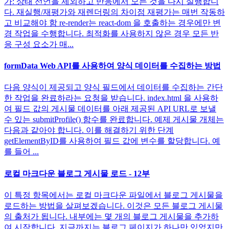
가: 상태 선언을 제외하고 반응에서 모든 것을 다시 실행합니
다. 재실행/재평가와 재렌더링의 차이점 재평가는 매번 작동하
고 비교해야 함 re-render는 react-dom 을 호출하는 경우에만 변
경 작업을 수행합니다. 최적화를 사용하지 않은 경우 모든 반
응 구성 요소가 매...
formData Web API를 사용하여 양식 데이터를 수집하는 방법
다음 양식이 제공되고 양식 필드에서 데이터를 수집하는 간단
한 작업을 완료하라는 요청을 받습니다. index.html 을 사용하
여 필드 값의 게시물 데이터를 아래 제공된 API URL로 보낼
수 있는 submitProfile() 함수를 완료합니다. 예제 게시물 개체는
다음과 같아야 합니다. 이를 해결하기 위한 단계
getElementByID를 사용하여 필드 값에 변수를 할당합니다. 예
를 들어 ...
로컬 마크다운 블로그 게시물 로드 - 12부
이 특정 항목에서는 로컬 마크다운 파일에서 블로그 게시물을
로드하는 방법을 살펴보겠습니다. 이것은 모든 블로그 게시물
의 출처가 됩니다. 내부에는 몇 개의 블로그 게시물을 추가하
여 시작합니다. 지금까지는 블로그 페이지가 하나만 있었지만