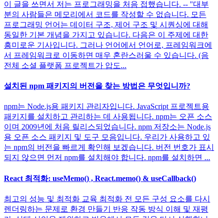
이 글을 쓰면서 저는 프로그래밍을 처음 접했습니다. -- "대부
분의 사람들은 메모리에서 코드를 작성할 수 없습니다. 모든
프로그래밍 언어는 데이터 구조, 제어 구조 및 시퀀싱에 대해
동일한 기본 개념을 가지고 있습니다. 다음은 이 주제에 대한
흥미로운 기사입니다. 그러나 언어에서 언어로, 프레임워크에
서 프레임워크로 이동하면 매우 혼란스러울 수 있습니다. (음
전체 소셜 플랫폼 프로젝트가 압도...
설치된 npm 패키지의 버전을 찾는 방법은 무엇입니까?
npm는 Node.js용 패키지 관리자입니다. JavaScript 프로젝트용
패키지를 설치하고 관리하는 데 사용됩니다. npm는 오픈 소스
이며 2009년에 처음 릴리스되었습니다. npm 저장소는 Node.js
용 오픈 소스 패키지 및 도구 모음입니다. 우리가 사용하고 있
는 npm의 버전을 빠르게 확인해 보겠습니다. 버전 번호가 표시
되지 않으면 먼저 npm를 설치해야 합니다. npm를 설치하면 ...
React 최적화: useMemo() , React.memo() & useCallback()
최고의 성능 및 최적화 교육 최적화 전 모든 구성 요소를 다시
렌더링하는 문제로 환경 만들기 반응 작동 방식 이해 및 재평