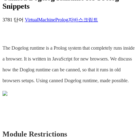
Snippets
3781 단어
VirtualMachine
Prolog
자바스크립트
The Dogelog runtime is a Prolog system that completely runs inside
a browser. It is written in JavaScript for new browsers. We discuss
how the Doglog runtime can be canned, so that it runs in old
browsers setups. Using canned Dogelog runtime, made possible.
Module Restrictions