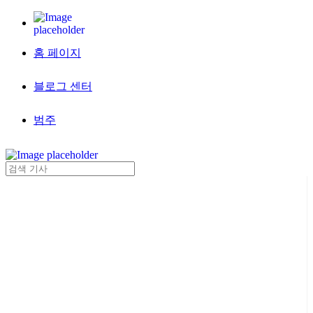
홈 페이지
블로그 센터
범주