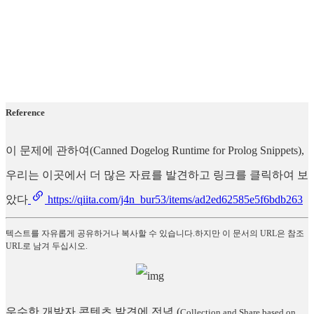
Reference
이 문제에 관하여(Canned Dogelog Runtime for Prolog Snippets),
우리는 이곳에서 더 많은 자료를 발견하고 링크를 클릭하여 보
았다
https://qiita.com/j4n_bur53/items/ad2ed62585e5f6bdb263
텍스트를 자유롭게 공유하거나 복사할 수 있습니다.하지만 이 문서의 URL은 참조
URL로 남겨 두십시오.
우수한 개발자 콘텐츠 발견에 전념
(
Collection and Share based on