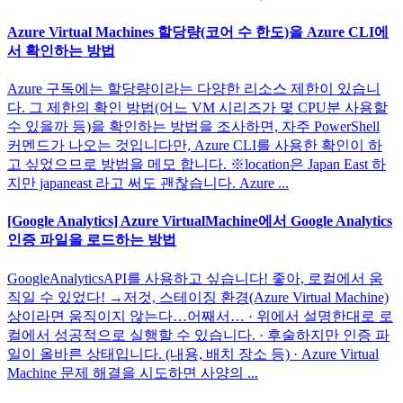
Azure Virtual Machines 할당량(코어 수 한도)을 Azure CLI에
서 확인하는 방법
Azure 구독에는 할당량이라는 다양한 리소스 제한이 있습니
다. 그 제한의 확인 방법(어느 VM 시리즈가 몇 CPU분 사용할
수 있을까 등)을 확인하는 방법을 조사하면, 자주 PowerShell
커멘드가 나오는 것입니다만, Azure CLI를 사용한 확인이 하
고 싶었으므로 방법을 메모 합니다. ※location은 Japan East 하
지만 japaneast 라고 써도 괜찮습니다. Azure ...
[Google Analytics] Azure VirtualMachine에서 Google Analytics
인증 파일을 로드하는 방법
GoogleAnalyticsAPI를 사용하고 싶습니다! 좋아, 로컬에서 움
직일 수 있었다! →저것, 스테이징 환경(Azure Virtual Machine)
상이라면 움직이지 않는다…어째서… · 위에서 설명한대로 로
컬에서 성공적으로 실행할 수 있습니다. · 후술하지만 인증 파
일이 올바른 상태입니다. (내용, 배치 장소 등) · Azure Virtual
Machine 문제 해결을 시도하면 사양의 ...