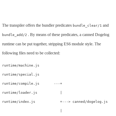
The transpiler offers the bundler predicates
and
bundle_clear/1
. By means of these predicates, a canned Dogelog
bundle_add/2
runtime can be put together, stripping ES6 module style. The
following files need to be collected:
runtime/machine.js

runtime/special.js

runtime/compile.js       ---+

runtime/loader.js           |

runtime/index.js            +---> canned/dogelog.js

                            |
