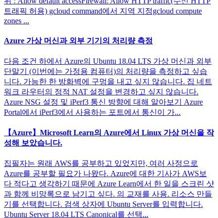
위 : Allow default accessFirewall: Allow HTTP traffic(수신 HTTP
트래픽 허용) gcloud command에서 지역 지정gcloud compute
zones ...
Azure 가상 머신과 외부 기기의 처리량 측정
다음 조건 하에서 Azure의 Ubuntu 18.04 LTS 가상 머신과 외부
단말기 (이번에는 가정용 컴퓨터)의 처리량을 측정하고 싶습
니다. 가능한 한 방화벽에 구멍을 내고 싶지 않습니다. 집 네트
워크 라우터의 정적 NAT 설정을 변경하고 싶지 않습니다.
Azure NSG 설정 및 iPerf3 통신 방향에 대해 알아보기 Azure
Portal에서 iPerf3에서 사용하는 포트에서 통신이 가...
【Azure】Microsoft Learn의 Azure에서 Linux 가상 머신을 작
성해 보았습니다.
집필자는 원래 AWS를 공부하고 있었지만, 여러 사정으로
Azure를 공부할 필요가 나왔다. Azure에 대한 기사가 AWS보
다 적다고 생각하기 때문에 Azure Learn에서 한 일을 스크린 샷
과 함께 비망록으로 남기고 싶다. 의 교재를 사용. 리소스 만들
기를 선택합니다. 검색 상자에 Ubuntu Server를 입력합니다.
Ubuntu Server 18.04 LTS Canonical를 선택...