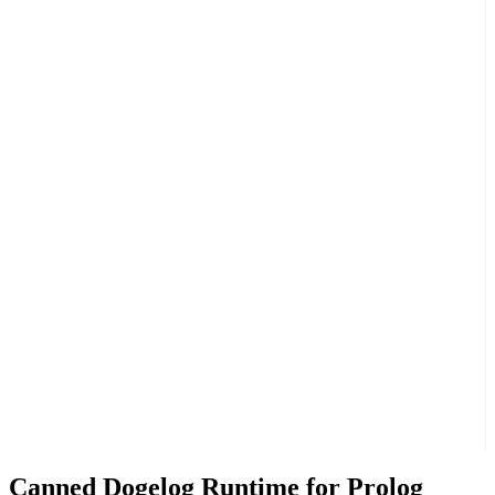
Canned Dogelog Runtime for Prolog