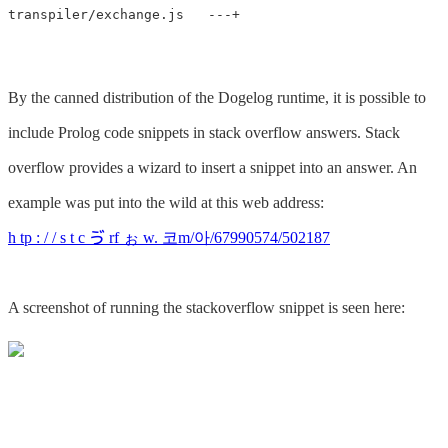
By the canned distribution of the Dogelog runtime, it is possible to
include Prolog code snippets in stack overflow answers. Stack
overflow provides a wizard to insert a snippet into an answer. An
example was put into the wild at this web address:
h tp : / / s t c ゔ rf ぉ w. 코m/아/67990574/502187
A screenshot of running the stackoverflow snippet is seen here: