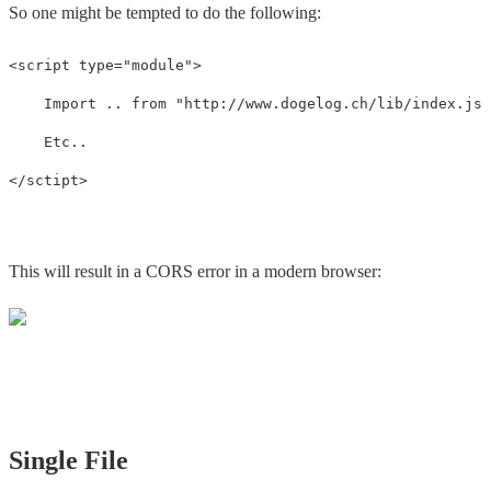
So one might be tempted to do the following:
<script type="module">

    Import .. from "http://www.dogelog.ch/lib/index.js"
    Etc..

This will result in a CORS error in a modern browser:
Single File