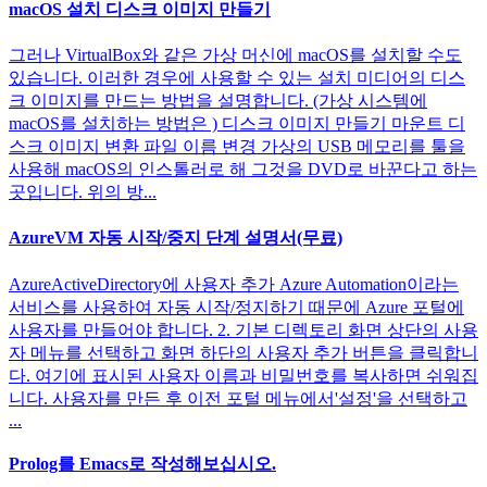
macOS 설치 디스크 이미지 만들기
그러나 VirtualBox와 같은 가상 머신에 macOS를 설치할 수도
있습니다. 이러한 경우에 사용할 수 있는 설치 미디어의 디스
크 이미지를 만드는 방법을 설명합니다. (가상 시스템에
macOS를 설치하는 방법은 ) 디스크 이미지 만들기 마운트 디
스크 이미지 변환 파일 이름 변경 가상의 USB 메모리를 툴을
사용해 macOS의 인스톨러로 해 그것을 DVD로 바꾼다고 하는
곳입니다. 위의 방...
AzureVM 자동 시작/중지 단계 설명서(무료)
AzureActiveDirectory에 사용자 추가 Azure Automation이라는
서비스를 사용하여 자동 시작/정지하기 때문에 Azure 포털에
사용자를 만들어야 합니다. 2. 기본 디렉토리 화면 상단의 사용
자 메뉴를 선택하고 화면 하단의 사용자 추가 버튼을 클릭합니
다. 여기에 표시된 사용자 이름과 비밀번호를 복사하면 쉬워집
니다. 사용자를 만든 후 이전 포털 메뉴에서'설정'을 선택하고
...
Prolog를 Emacs로 작성해보십시오.