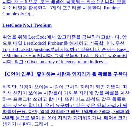
니다. 해는 6 으로, 모든 배열에 공통되는 최소수입니다. 오름
차순 배열을 활용한다. 3개의 포인터를 사용한다. Runtime
Complexity O(...
LeetCode No.1 TwoSum
취업을 위해 LeetCode에서 알고리즘을 공부하려고합니다. 앞
으로 매일 LeetCode의 Problem을 해제하고 기록합니다. 우선
Top 100 Liked Questions부터 시작하고 싶습니다. 순서는 Easy -
> Medium -> Hard입니다. 그럼 오늘의 Task는 No.1 TwoSum입
니다. 참고 : Given an array of integers, return indices ...
【C언어 입문】 좋아하는 사람과 옆자리가 될 확률을 구한다
하지만, 신경이 쓰이는 사람이 근처의 자리가 되면 기쁘다. 따
라서 신경이 쓰이는 사람들이 가까운 자리에 앉을 확률을 계산
하는 프로그램 쓰려고 합니다. 또한 어느 좌석도 같은 확률로
맞는 것으로 합니다. 우선 요구하고 싶은 것은 옆의 자리가 될
확률이군요. 다만, 옆의 자리라고 해도 1열째와 2열째, 3열째와
4열째 등으로 옆이 된 쪽이 자리가 가까워지거나, 페어워크가
생기거나 한다. 그래서 ...