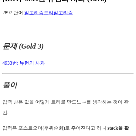
2897 단어
알고리즘
트리
알고리즘
문제 (Gold 3)
4933번: 뉴턴의 사과
풀이
입력 받은 값을 어떻게 트리로 만드느냐를 생각하는 것이 관
건.
입력은 포스트오더(후위순회)로 주어진다고 하니
stack을 활