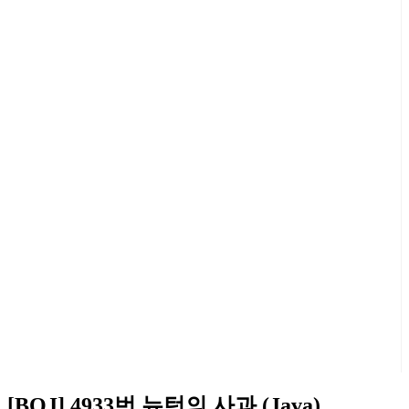
[BOJ] 4933번 뉴턴의 사과 (Java)