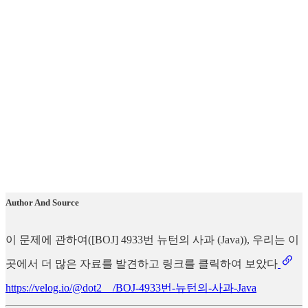
Author And Source
이 문제에 관하여([BOJ] 4933번 뉴턴의 사과 (Java)), 우리는 이
곳에서 더 많은 자료를 발견하고 링크를 클릭하여 보았다
https://velog.io/@dot2__/BOJ-4933번-뉴턴의-사과-Java