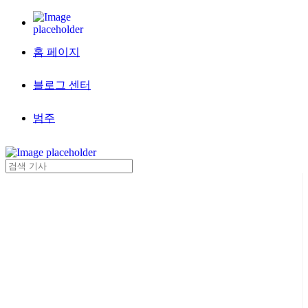
홈 페이지
블로그 센터
범주