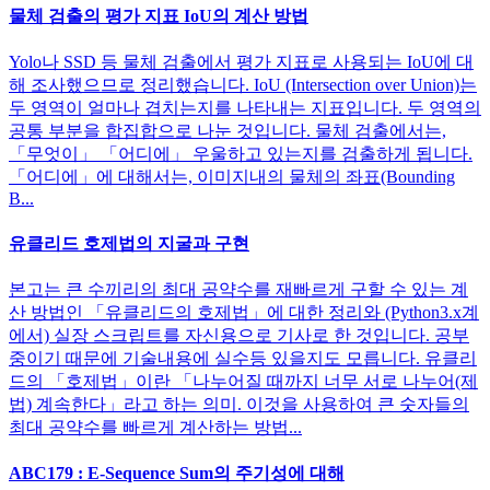
물체 검출의 평가 지표 IoU의 계산 방법
Yolo나 SSD 등 물체 검출에서 평가 지표로 사용되는 IoU에 대
해 조사했으므로 정리했습니다. IoU (Intersection over Union)는
두 영역이 얼마나 겹치는지를 나타내는 지표입니다. 두 영역의
공통 부분을 합집합으로 나눈 것입니다. 물체 검출에서는,
「무엇이」 「어디에」 우울하고 있는지를 검출하게 됩니다.
「어디에」에 대해서는, 이미지내의 물체의 좌표(Bounding
B...
유클리드 호제법의 지굴과 구현
본고는 큰 수끼리의 최대 공약수를 재빠르게 구할 수 있는 계
산 방법인 「유클리드의 호제법」에 대한 정리와 (Python3.x계
에서) 실장 스크립트를 자신용으로 기사로 한 것입니다. 공부
중이기 때문에 기술내용에 실수등 있을지도 모릅니다. 유클리
드의 「호제법」이란 「나누어질 때까지 너무 서로 나누어(제
법) 계속한다」라고 하는 의미. 이것을 사용하여 큰 숫자들의
최대 공약수를 빠르게 계산하는 방법...
ABC179 : E-Sequence Sum의 주기성에 대해