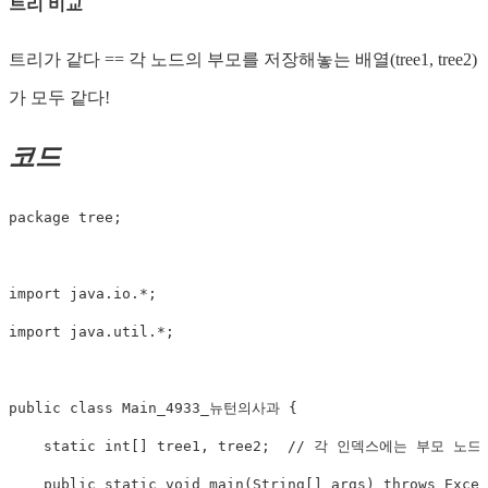
트리 비교
트리가 같다 == 각 노드의 부모를 저장해놓는 배열(tree1, tree2)
가 모두 같다!
코드
package tree;

import java.io.*;

import java.util.*;

public class Main_4933_뉴턴의사과 {

    static int[] tree1, tree2;  // 각 인덱스에는 부모 노
    public static void main(String[] args) throws Excep