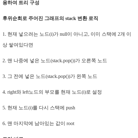
용하여 트리 구성
후위순회로 주어진 그래프의 stack 변환 로직
1. 현재 넣으려는 노드(i)가 null이 아니고, 이미 스택에 2개 이
상 쌓여있다면
2. 맨 나중에 넣은 노드(stack.pop())가 오른쪽 노드
3. 그 전에 넣은 노드(stack.pop())가 왼쪽 노드
4. right와 left노드의 부모를 현재 노드(i)로 설정
5. 현재 노드(i)를 다시 스택에 push
6. 맨 마지막에 남아있는 값이 root