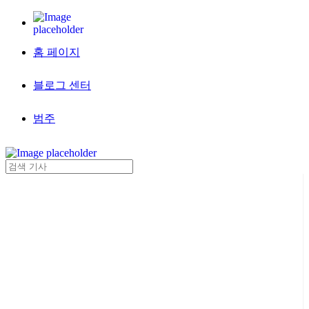
홈 페이지
블로그 센터
범주