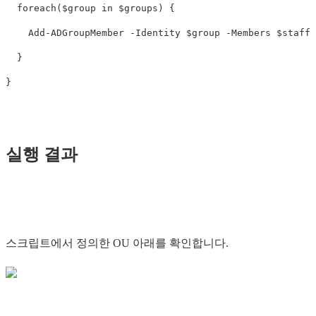
foreach
(
$group
in
$groups
)
{
Add-ADGroupMember
-Identity
$group
-Members
$staffC
}
}
실행 결과
스크립트에서 정의한 OU 아래를 확인합니다.