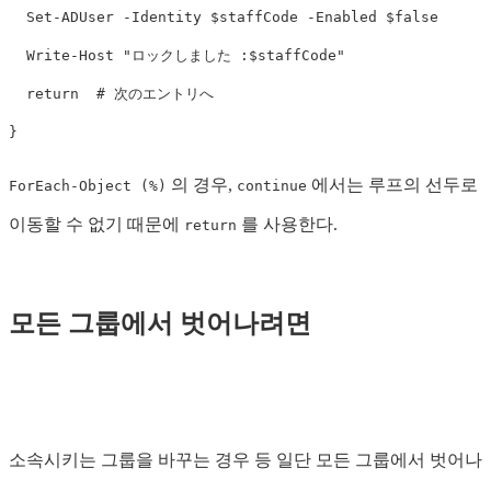
Set-ADUser
-Identity
$staffCode
-Enabled
$false
Write-Host
"ロックしました :
$staffCode
"
return
# 次のエントリへ
}
의 경우,
에서는 루프의 선두로
ForEach-Object (%)
continue
이동할 수 없기 때문에
를 사용한다.
return
모든 그룹에서 벗어나려면
소속시키는 그룹을 바꾸는 경우 등 일단 모든 그룹에서 벗어나