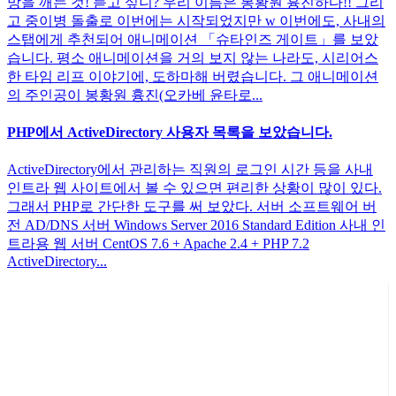
망을 깨는 것! 듣고 싶니? 우리 이름은 봉황원 흉진하다!! 그리
고 중이병 돌출로 이번에는 시작되었지만 w 이번에도, 사내의
스탭에게 추천되어 애니메이션 「슈타인즈 게이트」를 보았
습니다. 평소 애니메이션을 거의 보지 않는 나라도, 시리어스
한 타임 리프 이야기에, 도하마해 버렸습니다. 그 애니메이션
의 주인공이 봉황원 흉진(오카베 윤타로...
PHP에서 ActiveDirectory 사용자 목록을 보았습니다.
ActiveDirectory에서 관리하는 직원의 로그인 시간 등을 사내
인트라 웹 사이트에서 볼 수 있으면 편리한 상황이 많이 있다.
그래서 PHP로 간단한 도구를 써 보았다. 서버 소프트웨어 버
전 AD/DNS 서버 Windows Server 2016 Standard Edition 사내 인
트라용 웹 서버 CentOS 7.6 + Apache 2.4 + PHP 7.2
ActiveDirectory...