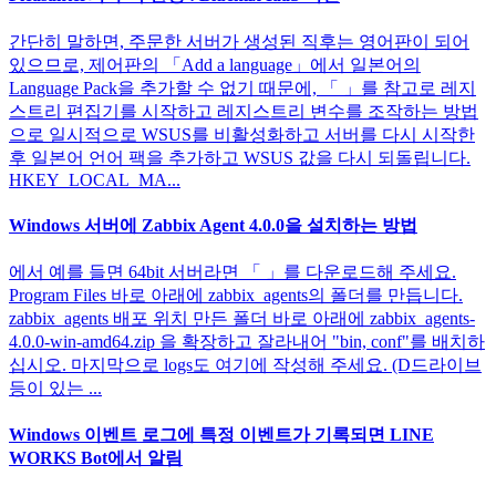
간단히 말하면, 주문한 서버가 생성된 직후는 영어판이 되어
있으므로, 제어판의 「Add a language」에서 일본어의
Language Pack을 추가할 수 없기 때문에, 「 」를 참고로 레지
스트리 편집기를 시작하고 레지스트리 변수를 조작하는 방법
으로 일시적으로 WSUS를 비활성화하고 서버를 다시 시작한
후 일본어 언어 팩을 추가하고 WSUS 값을 다시 되돌립니다.
HKEY_LOCAL_MA...
Windows 서버에 Zabbix Agent 4.0.0을 설치하는 방법
에서 예를 들면 64bit 서버라면 「 」를 다운로드해 주세요.
Program Files 바로 아래에 zabbix_agents의 폴더를 만듭니다.
zabbix_agents 배포 위치 만든 폴더 바로 아래에 zabbix_agents-
4.0.0-win-amd64.zip 을 확장하고 잘라내어 "bin, conf"를 배치하
십시오. 마지막으로 logs도 여기에 작성해 주세요. (D드라이브
등이 있는 ...
Windows 이벤트 로그에 특정 이벤트가 기록되면 LINE
WORKS Bot에서 알림