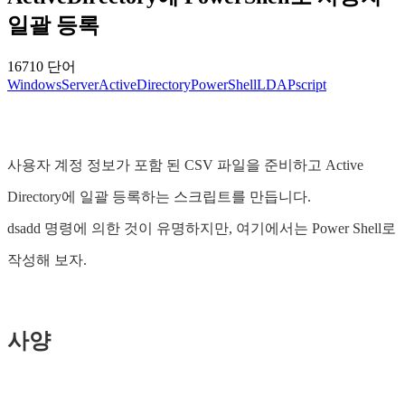
일괄 등록
16710 단어
WindowsServer
ActiveDirectory
PowerShell
LDAP
script
사용자 계정 정보가 포함 된 CSV 파일을 준비하고 Active
Directory에 일괄 등록하는 스크립트를 만듭니다.
dsadd 명령에 의한 것이 유명하지만, 여기에서는 Power Shell로
작성해 보자.
사양