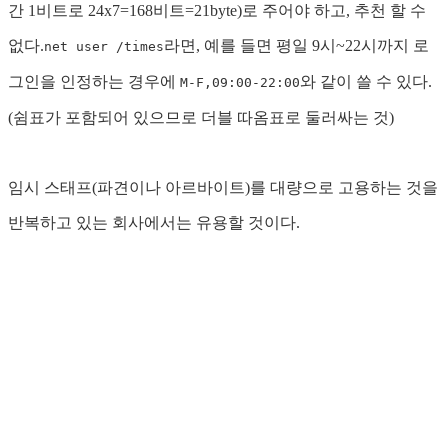
간 1비트로 24x7=168비트=21byte)로 주어야 하고, 추천 할 수
없다.
라면, 예를 들면 평일 9시~22시까지 로
net user /times
그인을 인정하는 경우에
와 같이 쓸 수 있다.
M-F,09:00-22:00
(쉼표가 포함되어 있으므로 더블 따옴표로 둘러싸는 것)
임시 스태프(파견이나 아르바이트)를 대량으로 고용하는 것을
반복하고 있는 회사에서는 유용할 것이다.