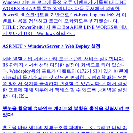
Windows 이벤트 로그에 특정 오류 이벤트가 기록될 때 LINE
WORKS Bot API를 통해 알립니다. 다음 문서에서 설명한
PowerShell 스크립트를 기반으로 Get-EventLog cmdlet에서 이
벤트 내용을 검색하고 토크에 포함되도록 변경했습니다.
TITLE : PowerShell에서 토크 Bot API로 LINE WORKS로 메시
지 보내기 URL : Windows 작업 스...
ASP.NET > WindowsServer > Web Deploy 설정
서버 역할 > 웹 서버 > 관리 도구 > 관리 서비스 설치합니다.
IIS 관리자 > 서버 선택 다양한 설정이 회색으로 되어 있습니
다. Webdeploy용의 포트가 디폴트의 8172가 되어 있기 때문에
시큐리티 등기가 되는 것 같으면 변경한다. 변경할 때는 오른
쪽 창에서 정지를 클릭하여 변경할 수 있습니다. 위에서 설정
한 포트에 대해 외부에서 액세스 할 수 있도록 방화벽을 설정
합니다. IIS...
챗봇을 활용해 슈타인즈 게이트의 봉황원 흉진을 강림시켜 보
았다!
혼돈을 바라 세계의 지배구조를 파괴하는 것. 그리고 너의 야