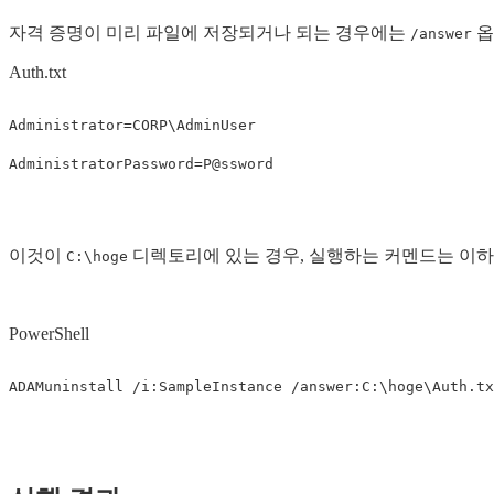
자격 증명이 미리 파일에 저장되거나 되는 경우에는
옵
/answer
Auth.txt
Administrator=CORP\AdminUser

이것이
디렉토리에 있는 경우, 실행하는 커멘드는 이하
C:\hoge
PowerShell
ADAMuninstall
/i:SampleInstance
/answer:C:\hoge\Auth.tx