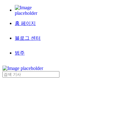
홈 페이지
블로그 센터
범주