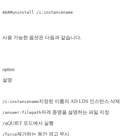
ADAMuninstall
/i:instancename
사용 가능한 옵션은 다음과 같습니다.
option
설명
지정된 이름의 AD LDS 인스턴스 삭제
/i:instancename
자격 증명을 설명하는 파일 지정
/answer:filepath
QUIET 모드에서 실행
/q
제거하는 동안 경고 무시
/force