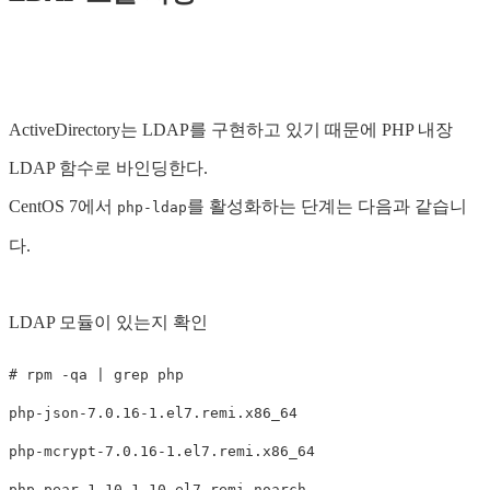
ActiveDirectory는 LDAP를 구현하고 있기 때문에 PHP 내장
LDAP 함수로 바인딩한다.
CentOS 7에서
를 활성화하는 단계는 다음과 같습니
php-ldap
다.
LDAP 모듈이 있는지 확인
# rpm -qa | grep php

php-json-7.0.16-1.el7.remi.x86_64

php-mcrypt-7.0.16-1.el7.remi.x86_64

php-pear-1.10.1-10.el7.remi.noarch
