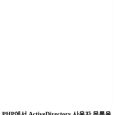
PHP에서 ActiveDirectory 사용자 목록을