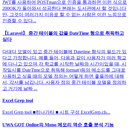
JWT를 사용하여 POSTman으로 인증을 통과하면 이런 식으로
200OK가 돌아와서 성공한다 본래는 도서관에서 할 것입니다
만, 그것이 여러가지 이유로 할 수 없는 사람은 이런 느낌으로
인증할 수 있다...
【Laravel】 중간 테이블의 값을 DateTime 형으로 취득하고
싶다
다대다 모델이 있고 중간 테이블에 Datetime 형식의 필드가 있
다고 가정합니다. 예를 들어, 다음과 같이 사용자가 여러 학교
에 다니고 있으며 각 학교를 시작한 날짜와 시간이있을 때, 시
작일시를 DateTime으로 취득해 format()등의 메소드를 그대로
사용하고 싶을 때의 모델 정의는 어떻게 하면 좋을까에 대해
서, 각서를 남깁니다. 사용자 정의 중간 테이블 모델을 정의하
고 거기에 날짜 ...
Excel Grep tool
Excel Grep tool ■히나가타 ■ 시트 구성 ExcelGrep.cls...
UWA GOT Online의 Mono 메모리 역순 호출 분석 기능