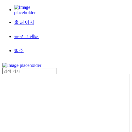
홈 페이지
블로그 센터
범주