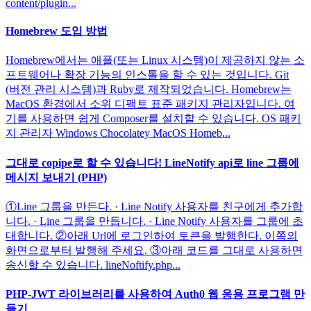
content/plugin...
Homebrew 도입 방법
Homebrew에서는 애플(또는 Linux 시스템)이 제공하지 않는 소
프트웨어나 확장 기능의 인스톨을 할 수 있는 것입니다. Git
(버전 관리 시스템)과 Ruby로 제작되었습니다. Homebrew는
MacOS 환경에서 소위 디팩트 표준 패키지 관리자입니다. 여
기를 사용하면 쉽게 Composer를 설치할 수 있습니다. OS 패키
지 관리자 Windows Chocolatey MacOS Homeb...
그대로 copipe로 할 수 있습니다! LineNotify api로 line 그룹에
메시지 보내기 (PHP)
①Line 그룹을 만든다. · Line Notify 사용자를 친구에게 추가합
니다. · Line 그룹을 만듭니다. · Line Notify 사용자를 그룹에 초
대합니다. ②아래 Url에 로그인하여 토큰을 발행한다. 이쪽의
화면으로부터 발행해 주세요. ③아래 코드를 그대로 사용하면
송신할 수 있습니다. lineNoftify.php...
PHP-JWT 라이브러리를 사용하여 Auth0 웹 응용 프로그램 만
들기