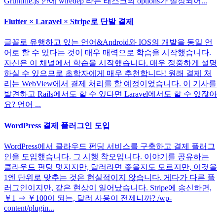
Gruntfile.js 안에 wiredep 라는 태스크의 options가 설정되어...
Flutter × Laravel × Stripe로 단발 결제
글꼴로 유행하고 있는 언어&Android와 IOS의 개발을 동일 언
어로 할 수 있다는 것이 매우 매력으로 학습을 시작했습니다.
자신은 이 채널에서 학습을 시작했습니다. 매우 정중하게 설명
하실 수 있으므로 초학자에게 매우 추천합니다! 원래 결제 처
리는 WebView에서 결제 처리를 할 예정이었습니다. 이 기사를
발견하고 Rails에서도 할 수 있다면 Laravel에서도 할 수 있잖아
요? 언어 ...
WordPress 결제 플러그인 도입
WordPress에서 클라우드 펀딩 서비스를 구축하고 결제 플러그
인을 도입했습니다. 그 시행 착오입니다. 이야기를 공유하는
클라우드 펀딩 멋지지만, 달러라면 좋을지도 모르지만, 이것을
1엔 단위로 맞추는 것은 현실적이지 않습니다. 게다가 다른 플
러그인이지만, 같은 현상이 일어났습니다. Stripe에 송신하면,
￥1 ⇒ ￥100이 되는, 달러 사용이 전제니까? /wp-
content/plugin...