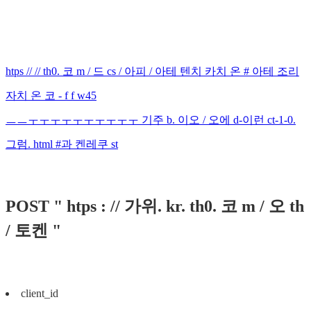
htps // // th0. 코 m / 드 cs / 아피 / 아테 텐치 카치 온 # 아테 조리
자치 온 코 - f f w45
ㅡㅡㅜㅜㅜㅜㅜㅜㅜㅜㅜㅜ 기주 b. 이오 / 오에 d-이런 ct-1-0.
그럼. html #과 켄레쿠 st
POST " htps : // 가위. kr. th0. 코 m / 오 th
/ 토켄 "
client_id