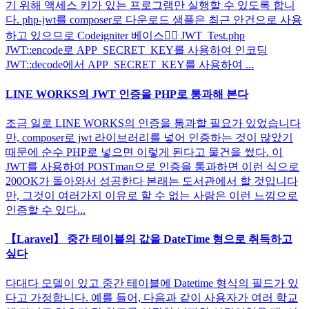
기 위해 액세스 키가 있는 프로그램만 실행할 수 있도록 합니
다. php-jwt를 composer로 다운로드 샘플은 최근 안건으로 사용
하고 있으므로 Codeigniter 베이스🙇‍♂️ JWT_Test.php
JWT::encode로 APP_SECRET_KEY를 사용하여 인코딩
JWT::decode에서 APP_SECRET_KEY를 사용하여 ...
LINE WORKS의 JWT 인증을 PHP로 통과해 본다
조금 일로 LINE WORKS의 인증을 통과할 필요가 있었습니다
만, composer로 jwt 라이브러리를 넣어 인증하는 것이 많았기
때문에 순수 PHP로 넣으면 이렇게 된다고 물건을 썼다. 이
JWT를 사용하여 POSTman으로 인증을 통과하면 이런 식으로
200OK가 돌아와서 성공한다 본래는 도서관에서 할 것입니다
만, 그것이 여러가지 이유로 할 수 없는 사람은 이런 느낌으로
인증할 수 있다...
【Laravel】 중간 테이블의 값을 DateTime 형으로 취득하고
싶다
다대다 모델이 있고 중간 테이블에 Datetime 형식의 필드가 있
다고 가정합니다. 예를 들어, 다음과 같이 사용자가 여러 학교