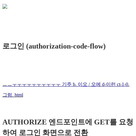
로그인 (authorization-code-flow)
ㅡㅡㅜㅜㅜㅜㅜㅜㅜㅜㅜㅜ 기주 b. 이오 / 오에 d-이런 ct-1-0.
그럼. html
AUTHORIZE 엔드포인트에 GET를 요청
하여 로그인 화면으로 전환