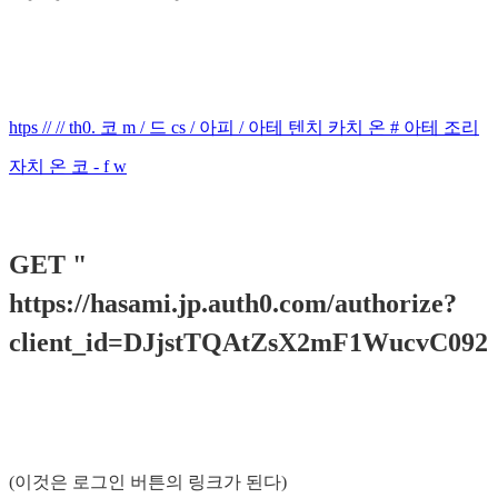
htps // // th0. 코 m / 드 cs / 아피 / 아테 텐치 카치 온 # 아테 조리
자치 온 코 - f w
GET "
https://hasami.jp.auth0.com/authorize?
client_id=DJjstTQAtZsX2mF1WucvC0925
(이것은 로그인 버튼의 링크가 된다)