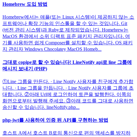
Homebrew 도입 방법
Homebrew에서는 애플(또는 Linux 시스템)이 제공하지 않는 소
프트웨어나 확장 기능의 인스톨을 할 수 있는 것입니다. Git
(버전 관리 시스템)과 Ruby로 제작되었습니다. Homebrew는
MacOS 환경에서 소위 디팩트 표준 패키지 관리자입니다. 여
기를 사용하면 쉽게 Composer를 설치할 수 있습니다. OS 패키
지 관리자 Windows Chocolatey MacOS Homeb...
그대로 copipe로 할 수 있습니다! LineNotify api로 line 그룹에
메시지 보내기 (PHP)
①Line 그룹을 만든다. · Line Notify 사용자를 친구에게 추가합
니다. · Line 그룹을 만듭니다. · Line Notify 사용자를 그룹에 초
대합니다. ②아래 Url에 로그인하여 토큰을 발행한다. 이쪽의
화면으로부터 발행해 주세요. ③아래 코드를 그대로 사용하면
송신할 수 있습니다. lineNoftify.php...
php-jwt를 사용하여 인증 된 API를 구현하는 방법
호스트 A에서 호스트 B로의 통신으로 편의 액세스를 방지하