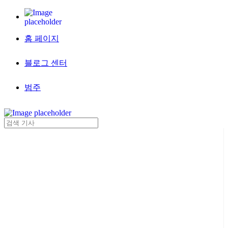
홈 페이지
블로그 센터
범주