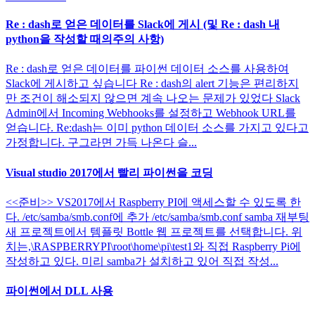
Re : dash로 얻은 데이터를 Slack에 게시 (및 Re : dash 내
python을 작성할 때의주의 사항)
Re : dash로 얻은 데이터를 파이썬 데이터 소스를 사용하여
Slack에 게시하고 싶습니다 Re : dash의 alert 기능은 편리하지
만 조건이 해소되지 않으면 계속 나오는 문제가 있었다 Slack
Admin에서 Incoming Webhooks를 설정하고 Webhook URL를
얻습니다. Re:dash는 이미 python 데이터 소스를 가지고 있다고
가정합니다. 구그라면 가득 나온다 슬...
Visual studio 2017에서 빨리 파이썬을 코딩
<<준비>> VS2017에서 Raspberry PI에 액세스할 수 있도록 한
다. /etc/samba/smb.conf에 추가 /etc/samba/smb.conf samba 재부팅
새 프로젝트에서 템플릿 Bottle 웹 프로젝트를 선택합니다. 위
치는,\RASPBERRYPI\root\home\pi\test1와 직접 Raspberry Pi에
작성하고 있다. 미리 samba가 설치하고 있어 직접 작성...
파이썬에서 DLL 사용