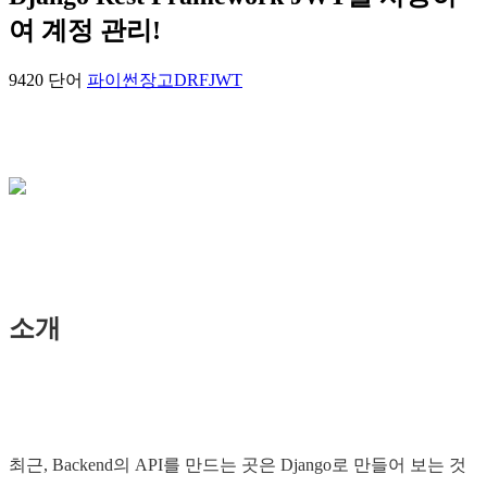
여 계정 관리!
9420 단어
파이썬
장고
DRF
JWT
소개
최근, Backend의 API를 만드는 곳은 Django로 만들어 보는 것