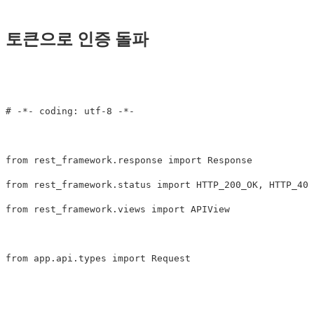
토큰으로 인증 돌파
from
rest_framework.response
import
Response
from
rest_framework.status
import
HTTP_200_OK
,
HTTP_401
from
rest_framework.views
import
APIView
from
app.api.types
import
Request