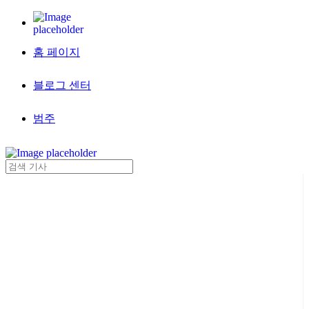
홈 페이지
블로그 센터
범주