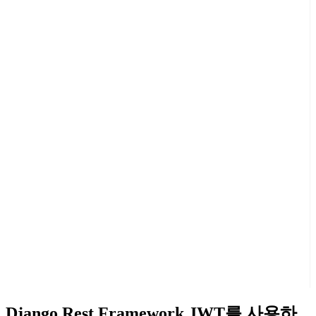
Django Rest Framework JWT를 사용하