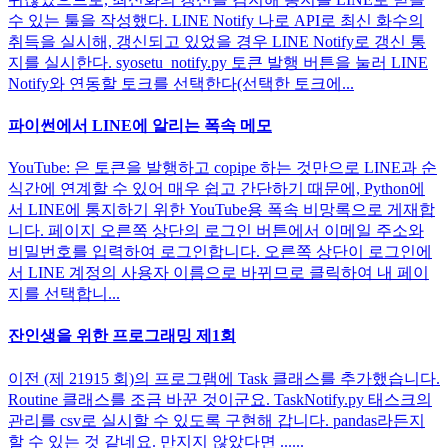
수 있는 툴을 작성했다. LINE Notify 나로 API로 최신 화수의
취득을 실시해, 갱신되고 있었을 경우 LINE Notify로 갱신 통
지를 실시한다. syosetu_notify.py 토큰 발행 버튼을 눌러 LINE
Notify와 연동할 토크를 선택한다(선택한 토크에...
파이썬에서 LINE에 알리는 폭속 메모
YouTube: 은 토큰을 발행하고 copipe 하는 것만으로 LINE과 순
식간에 연계할 수 있어 매우 쉽고 간단하기 때문에, Python에
서 LINE에 통지하기 위한 YouTube용 폭속 비망록으로 게재합
니다. 페이지 오른쪽 상단의 로그인 버튼에서 이메일 주소와
비밀번호를 입력하여 로그인합니다. 오른쪽 상단이 로그인에
서 LINE 계정의 사용자 이름으로 바뀌므로 클릭하여 내 페이
지를 선택합니...
잔인생을 위한 프로그래밍 제1회
이전 (제 21915 회)의 프로그램에 Task 클래스를 추가했습니다.
Routine 클래스를 조금 바꾼 것이군요. TaskNotify.py 태스크의
관리를 csv로 실시할 수 있도록 구현해 갑니다. pandas라든지
할 수 있는 것 같네요. 만지지 않았다면 ......