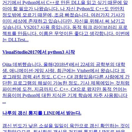
거기에서 Python에서 C++로 만든 DLL을 읽고 싶기 때문에 알
아야 할 필요가 나왔습니다. 나 자신 Python도 C++도 만만치
정도밖에 모르기 때문에, 조금 빠졌습니다. 여러가지 기사가
이미 세상에 존재하고 있습니다만, 자신을 위해서 써 남기고
싶습니다. VS2017 사용 중입니다. 동적 링크 라이브러리 프로
젝트를 만듭니다. 이름은 무엇이든 좋다고 생각합니다. 이번에
는 DLLTest...
VisualStudio2017에서 python3 시작
Qiita 데뷔했습니다. 올해(2018년)에서 22세의 공학부의 대학
생. 애니메이션·게임 사랑. 최근에는 Vtuber에서 왔습니다 프
로그래밍 경력 4년 정도. C,C++,C# 경험있음(다른 사람에게 간
단한 프로그램의 해설이 가능한 정도. 기사 제목에있는 것처럼
파이썬에 도전. 지금까지 C, C++, C#으로 왔지만 동적 언어는
처음이며 Python에 대한 지식은 기계 학습에 자주 사용됩니다
...
나루의 갱신 통지를 LINE에서 받는다.
갱신 빈도가 낮은 소설을 일일이 육안으로 갱신 확인하는 것이
귀찮았으므로, 최신화의 갱신을 검지해 통지를 LINE로 받을