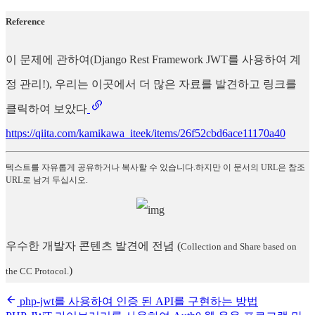
Reference
이 문제에 관하여(Django Rest Framework JWT를 사용하여 계
정 관리!), 우리는 이곳에서 더 많은 자료를 발견하고 링크를
클릭하여 보았다
https://qiita.com/kamikawa_iteek/items/26f52cbd6ace11170a40
텍스트를 자유롭게 공유하거나 복사할 수 있습니다.하지만 이 문서의 URL은 참조
URL로 남겨 두십시오.
우수한 개발자 콘텐츠 발견에 전념
(
Collection and Share based on
)
the CC Protocol.
php-jwt를 사용하여 인증 된 API를 구현하는 방법