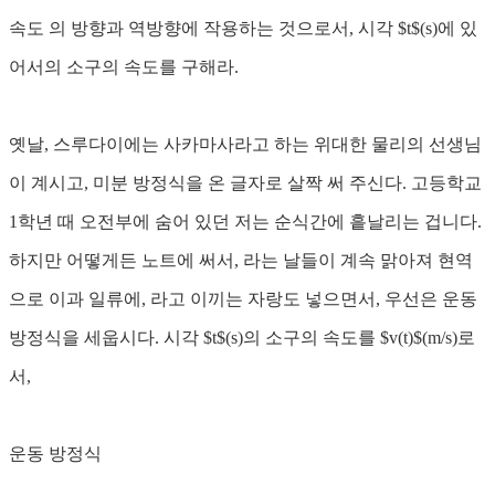
속도 의 방향과 역방향에 작용하는 것으로서, 시각 $t$(s)에 있
어서의 소구의 속도를 구해라.
옛날, 스루다이에는 사카마사라고 하는 위대한 물리의 선생님
이 계시고, 미분 방정식을 온 글자로 살짝 써 주신다. 고등학교
1학년 때 오전부에 숨어 있던 저는 순식간에 흩날리는 겁니다.
하지만 어떻게든 노트에 써서, 라는 날들이 계속 맑아져 현역
으로 이과 일류에, 라고 이끼는 자랑도 넣으면서, 우선은 운동
방정식을 세웁시다. 시각 $t$(s)의 소구의 속도를 $v(t)$(m/s)로
서,
운동 방정식