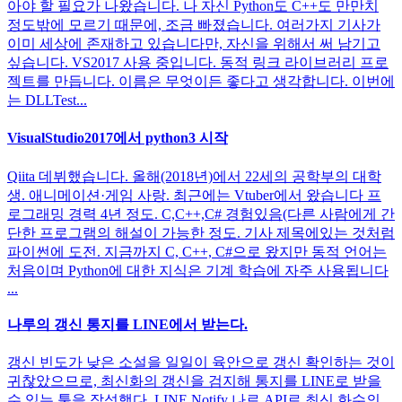
아야 할 필요가 나왔습니다. 나 자신 Python도 C++도 만만치
정도밖에 모르기 때문에, 조금 빠졌습니다. 여러가지 기사가
이미 세상에 존재하고 있습니다만, 자신을 위해서 써 남기고
싶습니다. VS2017 사용 중입니다. 동적 링크 라이브러리 프로
젝트를 만듭니다. 이름은 무엇이든 좋다고 생각합니다. 이번에
는 DLLTest...
VisualStudio2017에서 python3 시작
Qiita 데뷔했습니다. 올해(2018년)에서 22세의 공학부의 대학
생. 애니메이션·게임 사랑. 최근에는 Vtuber에서 왔습니다 프
로그래밍 경력 4년 정도. C,C++,C# 경험있음(다른 사람에게 간
단한 프로그램의 해설이 가능한 정도. 기사 제목에있는 것처럼
파이썬에 도전. 지금까지 C, C++, C#으로 왔지만 동적 언어는
처음이며 Python에 대한 지식은 기계 학습에 자주 사용됩니다
...
나루의 갱신 통지를 LINE에서 받는다.
갱신 빈도가 낮은 소설을 일일이 육안으로 갱신 확인하는 것이
귀찮았으므로, 최신화의 갱신을 검지해 통지를 LINE로 받을
수 있는 툴을 작성했다. LINE Notify 나로 API로 최신 화수의