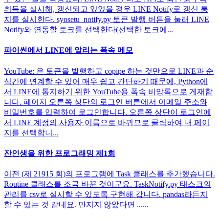
취득을 실시해, 갱신되고 있었을 경우 LINE Notify로 갱신 통
지를 실시한다. syosetu_notify.py 토큰 발행 버튼을 눌러 LINE
Notify와 연동할 토크를 선택한다(선택한 토크에...
파이썬에서 LINE에 알리는 폭속 메모
YouTube: 은 토큰을 발행하고 copipe 하는 것만으로 LINE과 순
식간에 연계할 수 있어 매우 쉽고 간단하기 때문에, Python에
서 LINE에 통지하기 위한 YouTube용 폭속 비망록으로 게재합
니다. 페이지 오른쪽 상단의 로그인 버튼에서 이메일 주소와
비밀번호를 입력하여 로그인합니다. 오른쪽 상단이 로그인에
서 LINE 계정의 사용자 이름으로 바뀌므로 클릭하여 내 페이
지를 선택합니...
잔인생을 위한 프로그래밍 제1회
이전 (제 21915 회)의 프로그램에 Task 클래스를 추가했습니다.
Routine 클래스를 조금 바꾼 것이군요. TaskNotify.py 태스크의
관리를 csv로 실시할 수 있도록 구현해 갑니다. pandas라든지
할 수 있는 것 같네요. 만지지 않았다면 ......