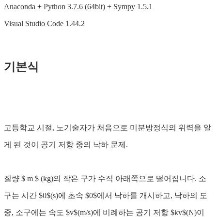
Anaconda + Python 3.7.6 (64bit) + Sympy 1.5.1
Visual Studio Code 1.44.2
기본식
고등학교 시절, 노기술자가 처음으로 미분방정식의 위력을 알
게 된 것이 공기 저항 중의 낙하 문제.
질량 $ m $ (kg)의 작은 구가 수직 아래쪽으로 떨어집니다. 소
구는 시간 $0$(s)에 초속 $0$에서 낙하를 개시하고, 낙하의 도
중, 소구에는 속도 $v$(m/s)에 비례하는 공기 저항 $kv$(N)이