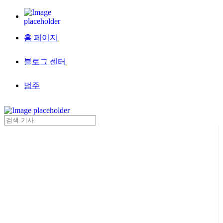
홈 페이지
블로그 센터
범주