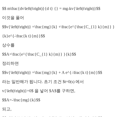
$$ m\frac{dv\left(t\right)}{d t} {} = mg-kv{\left(t\right)}$$
이것을 풀어
$$v{\left(t\right)} =\frac{mg}{k} +\frac{e^{\frac{C_{1} k}{m}} }
{k}e^{-\frac{k t}{m}}$$
상수를
$$A=\frac{e^{\frac{C_{1} k}{m}} }{k}$$
정리하면
$$v{\left(t\right)} =\frac{mg}{k} + A e^{-\frac{k t}{m}}$$
라는 일반해가 됩니다. 초기 조건 $t=0(s) 에서
v{\left(t\right)}=0$ 을 넣어 $A$를 구하면,
$$A=-\frac{mg}{k}$$
되고,