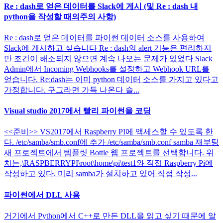
Re : dash로 얻은 데이터를 Slack에 게시 (및 Re : dash 내
python을 작성할 때의주의 사항)
Re : dash로 얻은 데이터를 파이썬 데이터 소스를 사용하여
Slack에 게시하고 싶습니다 Re : dash의 alert 기능은 편리하지
만 조건이 해소되지 않으면 계속 나오는 문제가 있었다 Slack
Admin에서 Incoming Webhooks를 설정하고 Webhook URL를
얻습니다. Re:dash는 이미 python 데이터 소스를 가지고 있다고
가정합니다. 구그라면 가득 나온다 슬...
Visual studio 2017에서 빨리 파이썬을 코딩
<<준비>> VS2017에서 Raspberry PI에 액세스할 수 있도록 한
다. /etc/samba/smb.conf에 추가 /etc/samba/smb.conf samba 재부팅
새 프로젝트에서 템플릿 Bottle 웹 프로젝트를 선택합니다. 위
치는,\RASPBERRYPI\root\home\pi\test1와 직접 Raspberry Pi에
작성하고 있다. 미리 samba가 설치하고 있어 직접 작성...
파이썬에서 DLL 사용
거기에서 Python에서 C++로 만든 DLL을 읽고 싶기 때문에 알