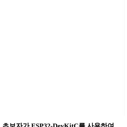
초보자가 ESP32-DevKitC를 사용하여