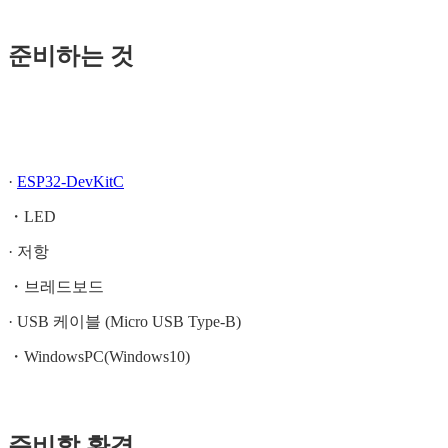
준비하는 것
·
ESP32-DevKitC
・LED
· 저항
・브레드보드
· USB 케이블 (Micro USB Type-B)
・WindowsPC(Windows10)
준비할 환경