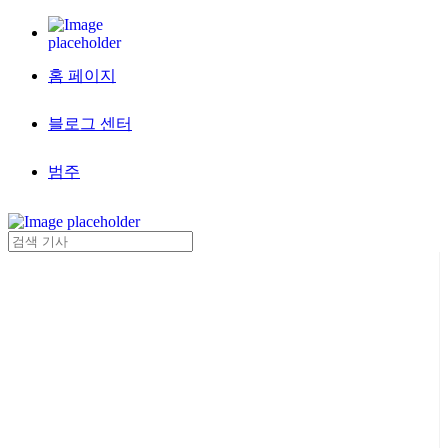
홈 페이지
블로그 센터
범주