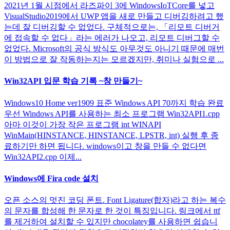
2021년 1월 시점에서 라즈파이 3에 WindowsIoTCore를 넣고
VisualStudio2019에서 UWP 앱을 새로 만들고 디버깅하려고 했
는데 잘 디버깅할 수 없었다. 구체적으로는, 「리모트 디버거
에 접속할 수 없다」라는 에러가 나오고, 리모트 디버그할 수
없었다. Microsoft의 공식 방식도 아무것도 아니기 때문에 매번
이 방법으로 잘 작동하는지는 모르겠지만, 취미나 실험으로 ...
Win32API 입문 학습 기록 ~창 만들기~
Windows10 Home ver1909 표준 Windows API 70까지 학습 완료
우선 Windows API를 사용하는 최소 프로그램 Win32API1.cpp
아마 이것이 가장 작은 프로그램 int WINAPI
WinMain(HINSTANCE, HINSTANCE, LPSTR, int) 실행 후 종
료하기만 하면 됩니다. windows이고 창을 만들 수 없다면
Win32API2.cpp 이제...
Windows에 Fira code 설치
오픈 소스의 멋진 코딩 폰트. Font Ligature(합자)라고 하는 복수
의 문자를 합성해 한 문자로 한 것이 특징입니다. 링크에서 ttf
를 제거하여 설치할 수 있지만 chocolatey를 사용하면 쉽습니