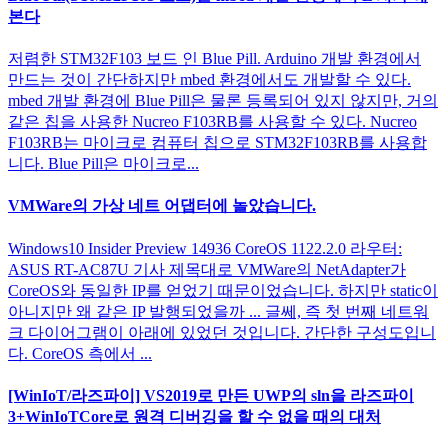
본다
저렴한 STM32F103 보드 인 Blue Pill. Arduino 개발 환경에서
만드는 것이 간단하지만 mbed 환경에서도 개발할 수 있다.
mbed 개발 환경에 Blue Pill은 물론 등록되어 있지 않지만, 거의
같은 칩을 사용한 Nucreo F103RB를 사용할 수 있다. Nucreo
F103RB는 마이크로 컴퓨터 칩으로 STM32F103RB를 사용합
니다. Blue Pill은 마이크로...
VMWare의 가상 네트 어댑터에 놀았습니다.
Windows10 Insider Preview 14936 CoreOS 1122.2.0 라우터:
ASUS RT-AC87U 기사 제목대로 VMWare의 NetAdapter가
CoreOS와 동일한 IP를 얻었기 때문이었습니다. 하지만 static이
아니지만 왜 같은 IP 발행되었을까 ... 글쎄, 즉 첫 번째 네트워
크 다이어그램이 아래에 있었던 것입니다. 간단한 구성도입니
다. CoreOS 측에서 ...
[WinIoT/라즈파이] VS2019로 만든 UWP의 sln을 라즈파이
3+WinIoTCore로 원격 디버깅을 할 수 없을 때의 대처