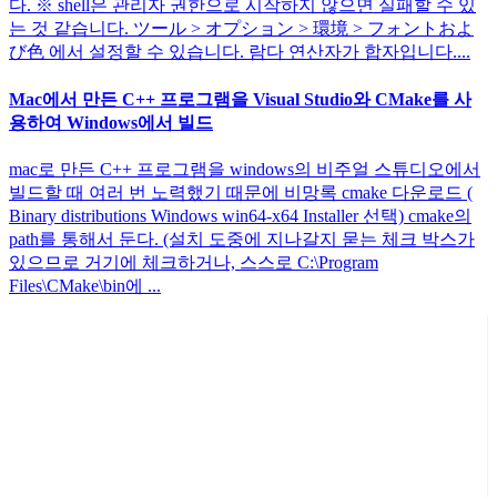
다. ※ shell은 관리자 권한으로 시작하지 않으면 실패할 수 있
는 것 같습니다. ツール > オプション > 環境 > フォントおよ
び色 에서 설정할 수 있습니다. 람다 연산자가 합자입니다....
Mac에서 만든 C++ 프로그램을 Visual Studio와 CMake를 사
용하여 Windows에서 빌드
mac로 만든 C++ 프로그램을 windows의 비주얼 스튜디오에서
빌드할 때 여러 번 노력했기 때문에 비망록 cmake 다운로드 (
Binary distributions Windows win64-x64 Installer 선택) cmake의
path를 통해서 둔다. (설치 도중에 지나갈지 묻는 체크 박스가
있으므로 거기에 체크하거나, 스스로 C:\Program
Files\CMake\bin에 ...