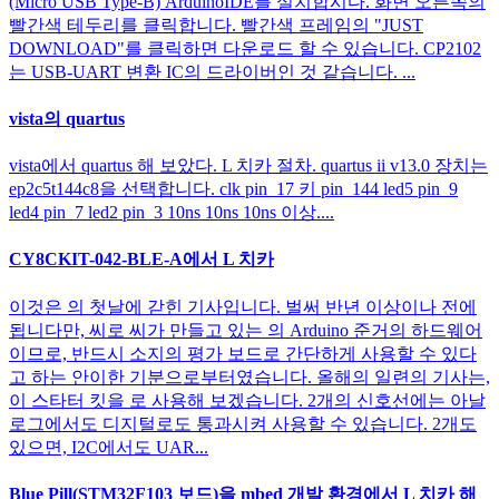
(Micro USB Type-B) ArduinoIDE를 설치합시다. 화면 오른쪽의
빨간색 테두리를 클릭합니다. 빨간색 프레임의 "JUST
DOWNLOAD"를 클릭하면 다운로드 할 수 있습니다. CP2102
는 USB-UART 변환 IC의 드라이버인 것 같습니다. ...
vista의 quartus
vista에서 quartus 해 보았다. L 치카 절차. quartus ii v13.0 장치는
ep2c5t144c8을 선택합니다. clk pin_17 키 pin_144 led5 pin_9
led4 pin_7 led2 pin_3 10ns 10ns 10ns 이상....
CY8CKIT-042-BLE-A에서 L 치카
이것은 의 첫날에 갇힌 기사입니다. 벌써 반년 이상이나 전에
됩니다만, 씨로 씨가 만들고 있는 의 Arduino 준거의 하드웨어
이므로, 반드시 소지의 평가 보드로 간단하게 사용할 수 있다
고 하는 안이한 기분으로부터였습니다. 올해의 일련의 기사는,
이 스타터 킷을 로 사용해 보겠습니다. 2개의 신호선에는 아날
로그에서도 디지털로도 통과시켜 사용할 수 있습니다. 2개도
있으면, I2C에서도 UAR...
Blue Pill(STM32F103 보드)을 mbed 개발 환경에서 L 치카 해