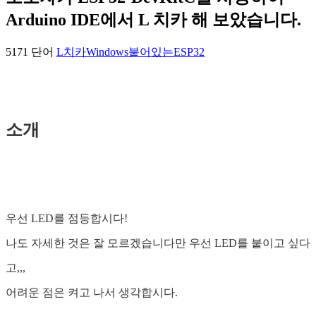
Arduino IDE에서 L 치카 해 보았습니다.
5171 단어
L치카
Windows
붙어있는
ESP32
소개
우선 LED를 점등합시다!
나도 자세한 것은 잘 모르겠습니다만 우선 LED를 붙이고 싶다
고,,,
어려운 점은 켜고 나서 생각합시다.