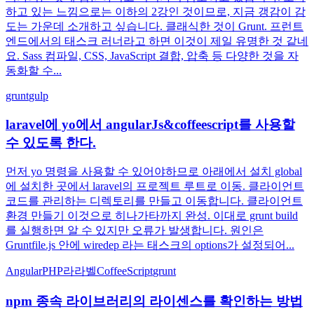
하고 있는 느낌으로는 이하의 2강인 것이므로, 지금 갱감이 감
도는 가운데 소개하고 싶습니다. 클래식한 것이 Grunt. 프런트
엔드에서의 태스크 러너라고 하면 이것이 제일 유명한 것 같네
요. Sass 컴파일, CSS, JavaScript 결합, 압축 등 다양한 것을 자
동화할 수...
grunt
gulp
laravel에 yo에서 angularJs&coffeescript를 사용할
수 있도록 한다.
먼저 yo 명령을 사용할 수 있어야하므로 아래에서 설치 global
에 설치한 곳에서 laravel의 프로젝트 루트로 이동. 클라이언트
코드를 관리하는 디렉토리를 만들고 이동합니다. 클라이언트
환경 만들기 이것으로 히나가타까지 완성. 이대로 grunt build
를 실행하면 알 수 있지만 오류가 발생합니다. 원인은
Gruntfile.js 안에 wiredep 라는 태스크의 options가 설정되어...
Angular
PHP
라라벨
CoffeeScript
grunt
npm 종속 라이브러리의 라이센스를 확인하는 방법