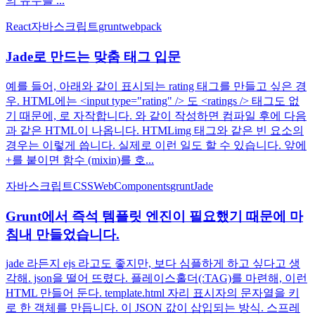
의 유무를 ...
React
자바스크립트
grunt
webpack
Jade로 만드는 맞춤 태그 입문
예를 들어, 아래와 같이 표시되는 rating 태그를 만들고 싶은 경
우. HTML에는 <input type="rating" /> 도 <ratings /> 태그도 없
기 때문에, 로 자작합니다. 와 같이 작성하면 컴파일 후에 다음
과 같은 HTML이 나옵니다. HTMLimg 태그와 같은 빈 요소의
경우는 이렇게 씁니다. 실제로 이런 일도 할 수 있습니다. 앞에
+를 붙이면 함수 (mixin)를 호...
자바스크립트
CSS
WebComponents
grunt
Jade
Grunt에서 즉석 템플릿 엔진이 필요했기 때문에 마
침내 만들었습니다.
jade 라든지 ejs 라고도 좋지만, 보다 심플하게 하고 싶다고 생
각해. json을 떨어 뜨렸다. 플레이스홀더(:TAG)를 마련해, 이런
HTML 만들어 둔다. template.html 자리 표시자의 문자열을 키
로 한 객체를 만듭니다. 이 JSON 값이 삽입되는 방식. 스프레