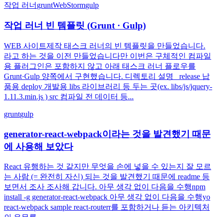
작업 러너
grunt
WebStorm
gulp
작업 러너 빈 템플릿 (Grunt · Gulp)
WEB 사이트제작 태스크 러너의 빈 템플릿을 만들었습니다.
라고 하는 것을 이전 만들었습니다만 이번은 구체적인 컴파일
용 플러그인은 포함하지 않고 아래 태스크 러너 플로우를
Grunt·Gulp 양쪽에서 구현했습니다. 디렉토리 설명 _release 납
품용 deploy 개발용 libs 라이브러리 등 두는 곳(ex. libs/js/jquery-
1.11.3.min.js ) src 컴파일 전 데이터 등...
grunt
gulp
generator-react-webpack이라는 것을 발견했기 때문
에 사용해 보았다
React 유행하는 것 같지만 무엇을 손에 넣을 수 있는지 잘 모르
는 사람 (= 완전히 자신) 되는 것을 발견했기 때문에 readme 등
보면서 조사 조사해 갑니다. 아무 생각 없이 다음을 수행npm
install -g generator-react-webpack 아무 생각 없이 다음을 수행yo
react-webpack sample react-routerr를 포함하거나 듣는 아키텍처