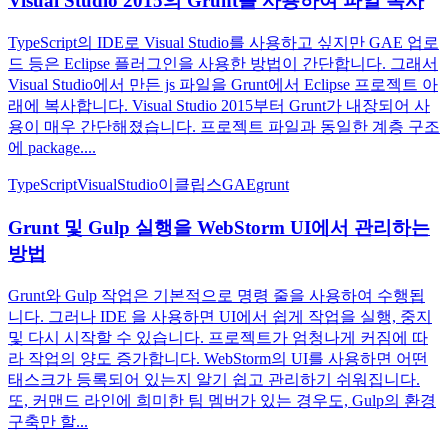
Visual Studio 2015의 Grunt를 사용하여 파일 복사
TypeScript의 IDE로 Visual Studio를 사용하고 싶지만 GAE 업로
드 등은 Eclipse 플러그인을 사용한 방법이 간단합니다. 그래서
Visual Studio에서 만든 js 파일을 Grunt에서 Eclipse 프로젝트 아
래에 복사합니다. Visual Studio 2015부터 Grunt가 내장되어 사
용이 매우 간단해졌습니다. 프로젝트 파일과 동일한 계층 구조
에 package....
TypeScript
VisualStudio
이클립스
GAE
grunt
Grunt 및 Gulp 실행을 WebStorm UI에서 관리하는
방법
Grunt와 Gulp 작업은 기본적으로 명령 줄을 사용하여 수행됩
니다. 그러나 IDE 을 사용하면 UI에서 쉽게 작업을 실행, 중지
및 다시 시작할 수 있습니다. 프로젝트가 엄청나게 커짐에 따
라 작업의 양도 증가합니다. WebStorm의 UI를 사용하면 어떤
태스크가 등록되어 있는지 알기 쉽고 관리하기 쉬워집니다.
또, 커맨드 라인에 희미한 팀 멤버가 있는 경우도, Gulp의 환경
구축만 할...