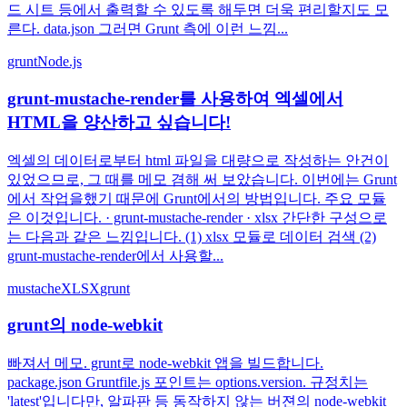
드 시트 등에서 출력할 수 있도록 해두면 더욱 편리할지도 모
른다. data.json 그러면 Grunt 측에 이런 느낌...
grunt
Node.js
grunt-mustache-render를 사용하여 엑셀에서
HTML을 양산하고 싶습니다!
엑셀의 데이터로부터 html 파일을 대량으로 작성하는 안건이
있었으므로, 그 때를 메모 겸해 써 보았습니다. 이번에는 Grunt
에서 작업을했기 때문에 Grunt에서의 방법입니다. 주요 모듈
은 이것입니다. · grunt-mustache-render · xlsx 간단한 구성으로
는 다음과 같은 느낌입니다. (1) xlsx 모듈로 데이터 검색 (2)
grunt-mustache-render에서 사용할...
mustache
XLSX
grunt
grunt의 node-webkit
빠져서 메모. grunt로 node-webkit 앱을 빌드합니다.
package.json Gruntfile.js 포인트는 options.version. 규정치는
'latest'입니다만, 알파판 등 동작하지 않는 버젼의 node-webkit