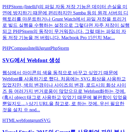
PHPStorm (IntelliJ)의 파일 자동 저장 기능은 데이터 손실을 미
연에 방지하기 때문에 편리하지만 Samba 등의 원격 서버의 디
렉토리를 마운트하거나 Grunt Watch에서 파일 저장을 트리거
로 빌드 실행을 수행하는 설정으로 그렇다면 자주 저장이 실행
되고 PHPStorm의 동작이 무거워집니다. 그럴 때는 파일의 자
동 저장 기능을 꺼 버립니다. Macbook Pro 15인치 Mac...
PHP
Compass
IntelliJ
grunt
PhpStorm
SVG에서 Webfont 생성
웹상에서 아이콘의 색을 동적으로 바꾸고 싶었기 때문에
Webfont를 사용하기로 했다. 처음에는 SVG 화상을 사용하고
있었지만, 색의 변경이나 사이즈의 변경, 로드시의 화상 사이
즈 등 여러가지 번거로움이 많았으므로 Webfont화하는 것에.
(혹시 object 태그로 사용하고 있었기 때문에 불편함이 있었을
뿐일지도…) 상기 URL을 참고로, 로 하는 것에. 우선 필요한
것을 설치 ※ nod...
HTML
webfont
grunt
SVG