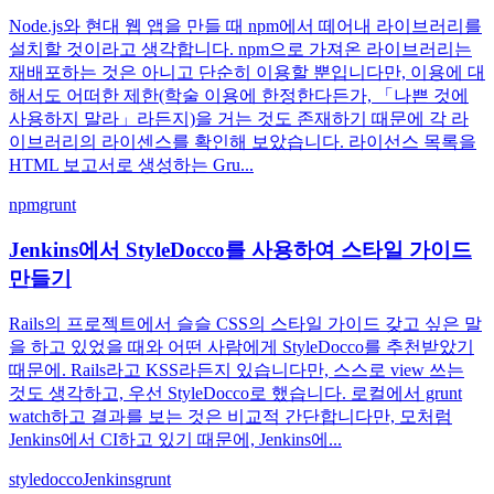
Node.js와 현대 웹 앱을 만들 때 npm에서 떼어내 라이브러리를
설치할 것이라고 생각합니다. npm으로 가져온 라이브러리는
재배포하는 것은 아니고 단순히 이용할 뿐입니다만, 이용에 대
해서도 어떠한 제한(학술 이용에 한정한다든가, 「나쁜 것에
사용하지 말라」라든지)을 거는 것도 존재하기 때문에 각 라
이브러리의 라이센스를 확인해 보았습니다. 라이선스 목록을
HTML 보고서로 생성하는 Gru...
npm
grunt
Jenkins에서 StyleDocco를 사용하여 스타일 가이드
만들기
Rails의 프로젝트에서 슬슬 CSS의 스타일 가이드 갖고 싶은 말
을 하고 있었을 때와 어떤 사람에게 StyleDocco를 추천받았기
때문에. Rails라고 KSS라든지 있습니다만, 스스로 view 쓰는
것도 생각하고, 우선 StyleDocco로 했습니다. 로컬에서 grunt
watch하고 결과를 보는 것은 비교적 간단합니다만, 모처럼
Jenkins에서 CI하고 있기 때문에, Jenkins에...
styledocco
Jenkins
grunt