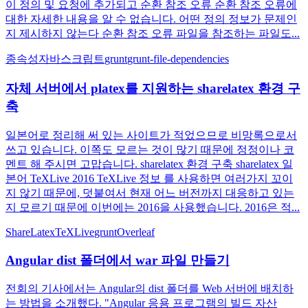
이 정의 및 요청에 추가되고 순환 참조 오류 순환 참조 오류에
대한 자세한 내용을 알 수 없습니다. 어떤 정의 정보가 문제인
지 제시하지 않는다 순환 참조 오류 파일을 참조하는 파일도...
종속성
자바스크립트
grunt
grunt-file-dependencies
자체 서버에서 platex를 지원하는 sharelatex 환경 구
축
일본어로 정리해 써 있는 사이트가 적었으므로 비망록으로서
쓰고 있습니다. 이쪽도 모르는 것이 많기 때문에 정정이나 코
멘트 해 주시면 고맙습니다. sharelatex 환경 구축 sharelatex 일
본어 TeXLive 2016 TeXLive 정보 를 사용하면 여러가지 꼬이
지 않기 때문에, 덧붙여서 현재 어느 버전까지 대응하고 있는
지 모르기 때문에 이번에는 2016을 사용했습니다. 2016은 적...
ShareLatex
TeXLive
grunt
Overleaf
Angular dist 폴더에서 war 파일 만들기
전회의 기사에서는 Angular의 dist 폴더를 Web 서버에 배치하
는 방법을 소개했다. "Angular 응용 프로그램의 빌드 자산