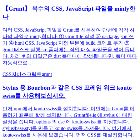
【Grunt】 복수의 CSS, JavaScript 파일을 minfy한
다
여러 CSS, JavaScript 파일을 Grunt를 사용하여 단번에 각각 하
나의 파일로 minfy합니다. ① Gruntfile 작성 ② package.json 쓰
기 ④ html CSS, JavaScript 지정 부분에 build 코멘트 추가 ⑤
grunt 태스크 실행 src 폴더에는 작업 대상 파일군을 넣어 둡니
다. 처리 후의 파일군은 dist 폴더내에 작성됩니다만, 폴더 마다
자동적으로 ...
CSS
자바스크립트
grunt
Stylus 용 Bourbon과 같은 CSS 프레임 워크 kouto
swiss를 사용해보십시오.
먼저 npm에서 kouto swiss를 설치합니다. 이번에는 Grunt를 이
용하기 때문에 함께 설치합니다. Gruntfile.js 에 stylus 에 대한
설정을 씁니다. options 의 use 에 kouto-swiss 를 지정합니다.
stylus/base.styl를 만들고 kouto-swiss를 가져옵니다. 여기에서
kouto-swiss를 사용해 보겠습니다. 먼저 CSS를 재설정합니다.