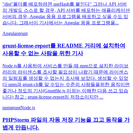
"dist"폴더를 배포하려면 useHash를 붙인다" 그러나 API 서버
의 개발도 스스로 할 경우, API 서버를 배포하는 애플리케이션
서버의 경우, Angular 응용 프로그램을 배포하고 싶을 수도 있
습니다. 그래서이 기사에서는 Angular 응용 프로그램을...
Angular
grunt
grunt-license-report를 README 거리에 설치하여
사용할 수 없는 사람을 위한 기사
Node.js를 사용하여 서비스를 만들 때 npm으로 설치한 라이브
러리의 라이센스를 조사할 필요성이 나왔기 때문에 라이센스
의 일람표를 생성할 수 없는지 조사해 보았다. 생성할 수 있었
다 npm과 grunt-cli를 알 수있는 수준의 사람들을위한 움직이면
좋거나 정도의 기사(Gruntfile.js 이외는 이해한 다음 쓰고 있습
니다) 참고 : grunt-license-report의 저장소이지만 ...
npm
grunt
Node.js
PHPStorm 파일의 자동 저장 기능을 끄고 동작을 가
볍게 만듭니다.