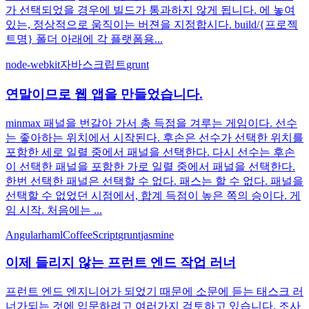
가 선택되었을 경우에 빌드가 통과하지 않게 됩니다. 에 놓여
있는, 정상적으로 움직이는 버젼을 지정합시다. build/{프로젝
트명} 폴더 아래에 각 플랫폼용...
node-webkit
자바스크립트
grunt
연말이므로 웹 앱을 만들었습니다.
minmax 패널을 번갈아 가서 총 득점을 겨루는 게임이다. 선수
는 좋아하는 위치에서 시작된다. 후손은 선수가 선택한 위치를
포함한 세로 일렬 중에서 패널을 선택한다. 다시 선수는 후손
이 선택한 패널을 포함한 가로 일렬 중에서 패널을 선택한다.
한번 선택한 패널은 선택할 수 없다. 패스는 할 수 없다. 패널을
선택할 수 없었던 시점에서, 합계 득점이 높은 쪽의 승이다. 게
임 시작. 처음에는 ...
Angular
haml
CoffeeScript
grunt
jasmine
이제 들리지 않는 프런트 엔드 작업 러너
프런트 엔드 엔지니어가 되었기 때문에 소문에 듣는 태스크 러
너가되는 것에 입문하려고 여러가지 검토하고 있습니다. 조사