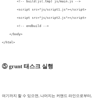
<!-- build:js(.tmp) js/main.js -->
<script 
src=
"js/script1.js"
></script>
<script 
src=
"js/script2.js"
></script>
<!-- endbuild -->
</body>
</html>
⑤ grunt 태스크 실행
여기까지 할 수 있으면, 나머지는 커맨드 라인으로부터,