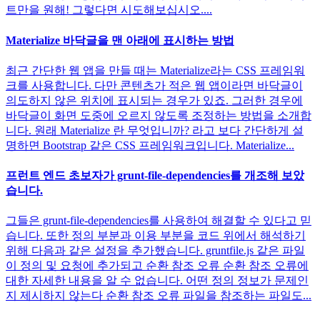
트만을 원해! 그렇다면 시도해보십시오....
Materialize 바닥글을 맨 아래에 표시하는 방법
최근 간단한 웹 앱을 만들 때는 Materialize라는 CSS 프레임워
크를 사용합니다. 다만 콘텐츠가 적은 웹 앱이라면 바닥글이
의도하지 않은 위치에 표시되는 경우가 있죠. 그러한 경우에
바닥글이 화면 도중에 오르지 않도록 조정하는 방법을 소개합
니다. 원래 Materialize 란 무엇입니까? 라고 보다 간단하게 설
명하면 Bootstrap 같은 CSS 프레임워크입니다. Materialize...
프런트 엔드 초보자가 grunt-file-dependencies를 개조해 보았
습니다.
그들은 grunt-file-dependencies를 사용하여 해결할 수 있다고 믿
습니다. 또한 정의 부분과 이용 부분을 코드 위에서 해석하기
위해 다음과 같은 설정을 추가했습니다. gruntfile.js 같은 파일
이 정의 및 요청에 추가되고 순환 참조 오류 순환 참조 오류에
대한 자세한 내용을 알 수 없습니다. 어떤 정의 정보가 문제인
지 제시하지 않는다 순환 참조 오류 파일을 참조하는 파일도...