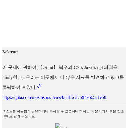
Reference
이 문제에 관하여(【Grunt】 복수의 CSS, JavaScript 파일을
minfy한다), 우리는 이곳에서 더 많은 자료를 발견하고 링크를
클릭하여 보았다
https://qiita.com/moshisora/items/bc815c37594e565c1e58
텍스트를 자유롭게 공유하거나 복사할 수 있습니다.하지만 이 문서의 URL은 참조
URL로 남겨 두십시오.