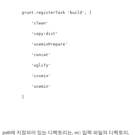
grunt
.
registerTask
'build'
,
[
'clean'
'copy:dist'
'useminPrepare'
'concat'
'uglify'
'cssmin'
'usemin'
]
path에 지정되어 있는 디렉토리는, src: 입력 파일의 디렉토리,