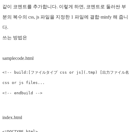
같이 코멘트를 추가합니다. 이렇게 하면, 코멘트로 둘러싼 부
분의 복수의 css, js 파일을 지정한 1 파일에 결합·minfy 해 줍니
다.
쓰는 방법은
samplecode.html
<!-- build:[ファイルタイプ css or js](.tmp) [出力ファイル名]
<!-- endbuild -->
index.html
<!DOCTYPE html>