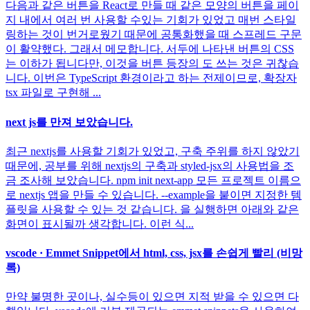
다음과 같은 버튼을 React로 만들 때 같은 모양의 버튼을 페이
지 내에서 여러 번 사용할 수있는 기회가 있었고 매번 스타일
링하는 것이 번거로웠기 때문에 공통화했을 때 스프레드 구문
이 활약했다. 그래서 메모합니다. 서두에 나타낸 버튼의 CSS
는 이하가 됩니다만, 이것을 버튼 등장의 도 쓰는 것은 귀찮습
니다. 이번은 TypeScript 환경이라고 하는 전제이므로, 확장자
tsx 파일로 구현해 ...
next js를 만져 보았습니다.
최근 nextjs를 사용할 기회가 있었고, 구축 주위를 하지 않았기
때문에, 공부를 위해 nextjs의 구축과 styled-jsx의 사용법을 조
금 조사해 보았습니다. npm init next-app 모든 프로젝트 이름으
로 nextjs 앱을 만들 수 있습니다. --example을 붙이면 지정한 템
플릿을 사용할 수 있는 것 같습니다. 을 실행하면 아래와 같은
화면이 표시될까 생각합니다. 이런 식...
vscode · Emmet Snippet에서 html, css, jsx를 손쉽게 빨리 (비망
록)
만약 불명한 곳이나, 실수등이 있으면 지적 받을 수 있으면 다