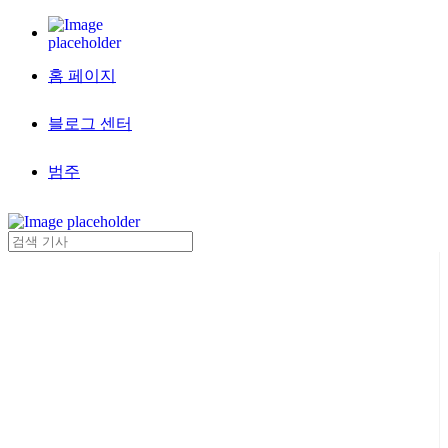
홈 페이지
블로그 센터
범주