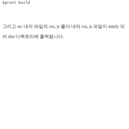
그리고 src 내의 파일의 css, js 폴더 내의 css, js 파일이 minfy 되
어 dist 디렉토리에 출력됩니다.