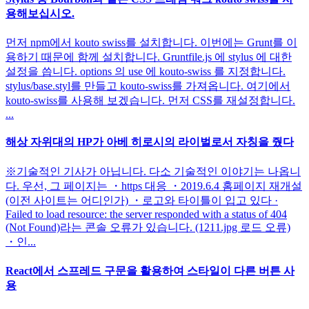
용해보십시오.
먼저 npm에서 kouto swiss를 설치합니다. 이번에는 Grunt를 이
용하기 때문에 함께 설치합니다. Gruntfile.js 에 stylus 에 대한
설정을 씁니다. options 의 use 에 kouto-swiss 를 지정합니다.
stylus/base.styl를 만들고 kouto-swiss를 가져옵니다. 여기에서
kouto-swiss를 사용해 보겠습니다. 먼저 CSS를 재설정합니다.
...
해상 자위대의 HP가 아베 히로시의 라이벌로서 자칭을 줬다
※기술적인 기사가 아닙니다. 다소 기술적인 이야기는 나옵니
다. 우선, 그 페이지는 ・https 대응 ・2019.6.4 홈페이지 재개설
(이전 사이트는 어디인가) ・로고와 타이틀이 입고 있다 ·
Failed to load resource: the server responded with a status of 404
(Not Found)라는 콘솔 오류가 있습니다. (1211.jpg 로드 오류)
・인...
React에서 스프레드 구문을 활용하여 스타일이 다른 버튼 사
용