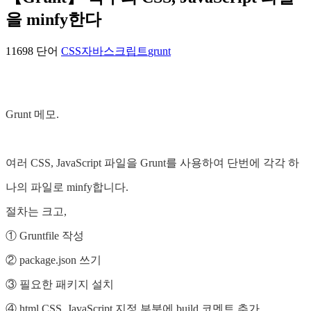
을 minfy한다
11698 단어
CSS
자바스크립트
grunt
Grunt 메모.
여러 CSS, JavaScript 파일을 Grunt를 사용하여 단번에 각각 하
나의 파일로 minfy합니다.
절차는 크고,
① Gruntfile 작성
② package.json 쓰기
③ 필요한 패키지 설치
④ html CSS, JavaScript 지정 부분에 build 코멘트 추가