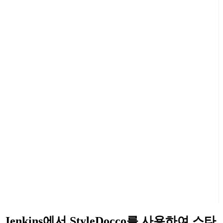
Jenkins에서 StyleDocco를 사용하여 스타