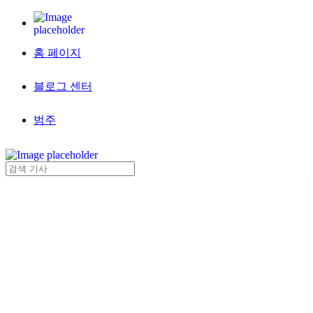
홈 페이지
블로그 센터
범주