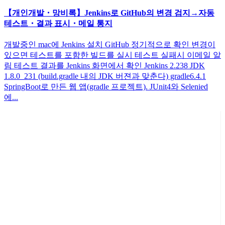
【개인개발・망비록】Jenkins로 GitHub의 변경 검지→자동
테스트・결과 표시・메일 통지
개발중인 mac에 Jenkins 설치 GitHub 정기적으로 확인 변경이
있으면 테스트를 포함한 빌드를 실시 테스트 실패시 이메일 알
림 테스트 결과를 Jenkins 화면에서 확인 Jenkins 2.238 JDK
1.8.0_231 (build.gradle 내의 JDK 버젼과 맞춘다) gradle6.4.1
SpringBoot로 만든 웹 앱(gradle 프로젝트). JUnit4와 Selenied
에...