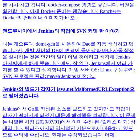
를 챠챠 치고 갑니다. docker-compose 명령도 넣습니다. 버전을
확인합니다. 이제 Docker 준비는 괜찮습니다! Rancher는
Docker의 컨테이너 이미지가 배포...
멘도쿠사이에서 Jenkins의 직업에 SVN 커밋 한 이야기
나는 게으른다. doma-gen을 사용하여 Dao를 자동 생성하고 있
습니다만, 개발 서버의 DB에 변경이 들어갈 때마다 자동 생성
을 실시하는 것은 인간의 일이 아닐 것이라고 생각해 Jenkins
아저씨에게 하게 했습니다 메모. 잘 읽고, Jenkins에서 여러 가
지를 할 수 있다고 생각합니다. 개발 서버 OS: Linux 구성 관리:
SVN 프로젝트 관리: maven Jenkins 버전: 2...
Jenkins의 빌드가 갑자기 java.net.MalformedURLException으
로 떨어졌습니다.
Jenkins에서 Go로 작성된 소스를 빌드하고 있지만 그 작업이
갑자기 떨어지게 되었기 때문에 해결책을 설명합니다. 이 문제
는 나열된 시점 (2020/07/01)에서 이미 수정 된 (릴리스 대기) 상
태입니다. 릴리즈까지의 일시적인 기분으로서 대응하고 있으
므로 주의해 주십시오. 현재는 수정되었습니다. 어제