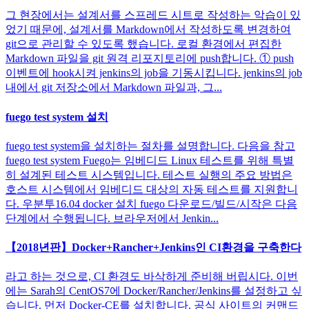
그 현장에서는 설계서를 스프레드 시트로 작성하는 악습이 있
었기 때문에, 설계서를 Markdown에서 작성하도록 변경하여
git으로 관리할 수 있도록 했습니다. 로컬 환경에서 편집한
Markdown 파일을 git 원격 리포지토리에 push합니다. ① push
이벤트에 hook시켜 jenkins의 job을 기동시킵니다. jenkins의 job
내에서 git 저장소에서 Markdown 파일과, 그...
fuego test system 설치
fuego test system을 설치하는 절차를 설명합니다. 다음을 참고
fuego test system Fuego는 임베디드 Linux 테스트를 위해 특별
히 설계된 테스트 시스템입니다. 테스트 실행의 주요 방법은
호스트 시스템에서 임베디드 대상의 자동 테스트를 지원합니
다. 우분투16.04 docker 설치 fuego 다운로드/빌드/시작은 다음
단계에서 수행됩니다. 브라우저에서 Jenkin...
【2018년판】Docker+Rancher+Jenkins인 CI환경을 구축한다
라고 하는 것으로, CI 환경도 바삭하게 준비해 버립시다. 이번
에는 Sarah의 CentOS7에 Docker/Rancher/Jenkins를 설정하고 싶
습니다. 먼저 Docker-CE를 설치합니다. 공식 사이트의 커맨드