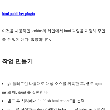
html publisher plugin
이것을 사용하면 jenkins의 화면에서 html 파일을 지정해 주면
볼 수 있게 된다. 훌륭합니다.
작업 만들기
git 플러그인 나름대로 대상 소스를 취득한 후, 쉘로 npm
install 해, grunt 를 실행한다.
빌드 후 처리에서 "publish html reports"를 선택
grunt로 작성하는 docs 아래의 index.html을 index page로 설