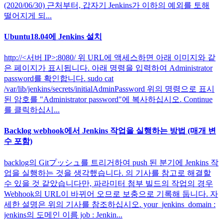
(2020/06/30) 근처부터, 갑자기 Jenkins가 이하의 예외를 토해
떨어지게 되...
Ubuntu18.04에 Jenkins 설치
http://<서버 IP>:8080/ 위 URL에 액세스하면 아래 이미지와 같
은 페이지가 표시됩니다. 아래 명령을 입력하여 Administrator
password를 확인합니다. sudo cat
/var/lib/jenkins/secrets/initialAdminPassword 위의 명령으로 표시
된 암호를 "Administrator password"에 복사하십시오. Continue
를 클릭하십시...
Backlog webhook에서 Jenkins 작업을 실행하는 방법 (매개 변
수 포함)
backlog의 Gitプッシュ를 트리거하여 push 된 분기에 Jenkins 작
업을 실행하는 것을 생각했습니다. 의 기사를 참고로 해결할
수 있을 것 같았습니다만, 파라미터 첨부 빌드의 작업의 경우
Webhook의 URL이 바뀌어 오므로 보충으로 기록해 둡니다. 자
세한 설명은 위의 기사를 참조하십시오. your_jenkins_domain :
jenkins의 도메인 이름 job : Jenkin...