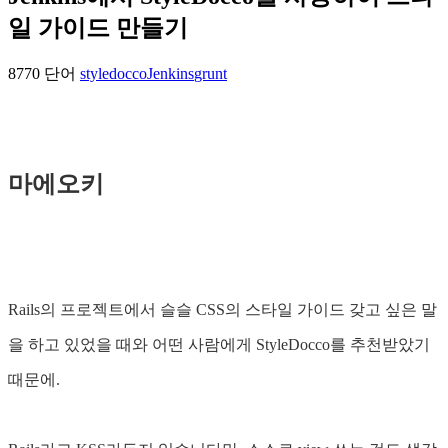
일 가이드 만들기
8770 단어
styledocco
Jenkins
grunt
마에오키
Rails의 프로젝트에서 슬슬 CSS의 스타일 가이드 갖고 싶은 말
을 하고 있었을 때와 어떤 사람에게 StyleDocco를 추천받았기
때문에.