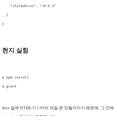
"
styledocco
"
:
"
~0.6.3
"
}
}
현지 실험
$ npm install

docs 밑에 HTML가 CSS의 파일 분 만들어지기 때문에, 그 안에