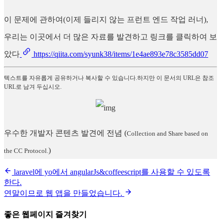
이 문제에 관하여(이제 들리지 않는 프런트 엔드 작업 러너),
우리는 이곳에서 더 많은 자료를 발견하고 링크를 클릭하여 보
았다
https://qiita.com/syunk38/items/1e4ae893e78c3585dd07
텍스트를 자유롭게 공유하거나 복사할 수 있습니다.하지만 이 문서의 URL은 참조
URL로 남겨 두십시오.
우수한 개발자 콘텐츠 발견에 전념
(
Collection and Share based on
)
the CC Protocol.
laravel에 yo에서 angularJs&coffeescript를 사용할 수 있도록
한다.
연말이므로 웹 앱을 만들었습니다.
좋은 웹페이지 즐겨찾기