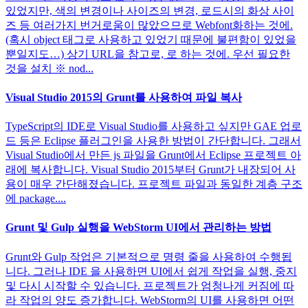
있었지만, 색의 변경이나 사이즈의 변경, 로드시의 화상 사이
즈 등 여러가지 번거로움이 많았으므로 Webfont화하는 것에.
(혹시 object 태그로 사용하고 있었기 때문에 불편함이 있었을
뿐일지도…) 상기 URL을 참고로, 로 하는 것에. 우선 필요한
것을 설치 ※ nod...
Visual Studio 2015의 Grunt를 사용하여 파일 복사
TypeScript의 IDE로 Visual Studio를 사용하고 싶지만 GAE 업로
드 등은 Eclipse 플러그인을 사용한 방법이 간단합니다. 그래서
Visual Studio에서 만든 js 파일을 Grunt에서 Eclipse 프로젝트 아
래에 복사합니다. Visual Studio 2015부터 Grunt가 내장되어 사
용이 매우 간단해졌습니다. 프로젝트 파일과 동일한 계층 구조
에 package....
Grunt 및 Gulp 실행을 WebStorm UI에서 관리하는 방법
Grunt와 Gulp 작업은 기본적으로 명령 줄을 사용하여 수행됩
니다. 그러나 IDE 을 사용하면 UI에서 쉽게 작업을 실행, 중지
및 다시 시작할 수 있습니다. 프로젝트가 엄청나게 커짐에 따
라 작업의 양도 증가합니다. WebStorm의 UI를 사용하면 어떤