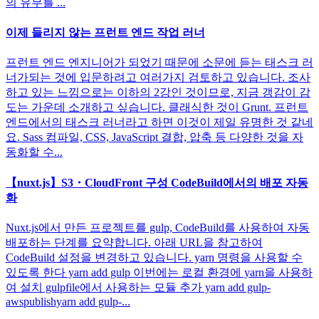
의 유무를 ...
이제 들리지 않는 프런트 엔드 작업 러너
프런트 엔드 엔지니어가 되었기 때문에 소문에 듣는 태스크 러
너가되는 것에 입문하려고 여러가지 검토하고 있습니다. 조사
하고 있는 느낌으로는 이하의 2강인 것이므로, 지금 갱감이 감
도는 가운데 소개하고 싶습니다. 클래식한 것이 Grunt. 프런트
엔드에서의 태스크 러너라고 하면 이것이 제일 유명한 것 같네
요. Sass 컴파일, CSS, JavaScript 결합, 압축 등 다양한 것을 자
동화할 수...
【nuxt.js】S3・CloudFront 구성 CodeBuild에서의 배포 자동
화
Nuxt.js에서 만든 프로젝트를 gulp, CodeBuild를 사용하여 자동
배포하는 단계를 요약합니다. 아래 URL을 참고하여
CodeBuild 설정을 변경하고 있습니다. yarn 명령을 사용할 수
있도록 한다 yarn add gulp 이번에는 로컬 환경에 yarn을 사용하
여 설치 gulpfile에서 사용하는 모듈 추가 yarn add gulp-
awspublishyarn add gulp-...