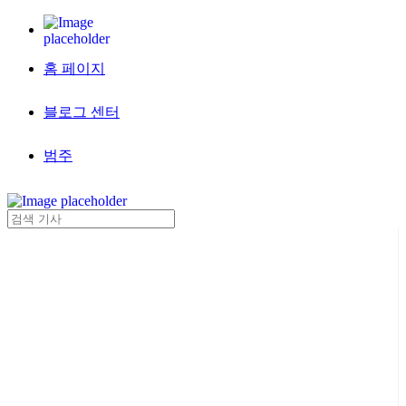
홈 페이지
블로그 센터
범주