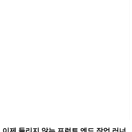
이제 들리지 않는 프런트 엔드 작업 러너