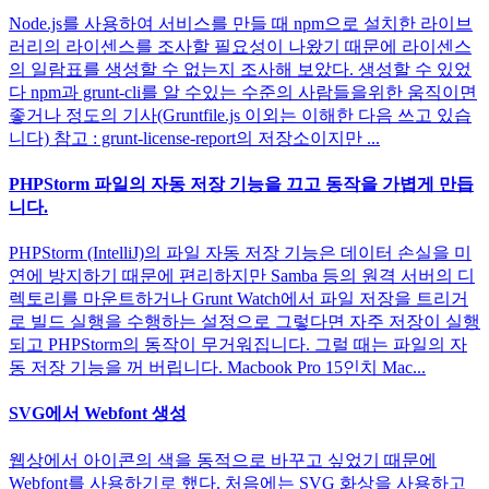
Node.js를 사용하여 서비스를 만들 때 npm으로 설치한 라이브
러리의 라이센스를 조사할 필요성이 나왔기 때문에 라이센스
의 일람표를 생성할 수 없는지 조사해 보았다. 생성할 수 있었
다 npm과 grunt-cli를 알 수있는 수준의 사람들을위한 움직이면
좋거나 정도의 기사(Gruntfile.js 이외는 이해한 다음 쓰고 있습
니다) 참고 : grunt-license-report의 저장소이지만 ...
PHPStorm 파일의 자동 저장 기능을 끄고 동작을 가볍게 만듭
니다.
PHPStorm (IntelliJ)의 파일 자동 저장 기능은 데이터 손실을 미
연에 방지하기 때문에 편리하지만 Samba 등의 원격 서버의 디
렉토리를 마운트하거나 Grunt Watch에서 파일 저장을 트리거
로 빌드 실행을 수행하는 설정으로 그렇다면 자주 저장이 실행
되고 PHPStorm의 동작이 무거워집니다. 그럴 때는 파일의 자
동 저장 기능을 꺼 버립니다. Macbook Pro 15인치 Mac...
SVG에서 Webfont 생성
웹상에서 아이콘의 색을 동적으로 바꾸고 싶었기 때문에
Webfont를 사용하기로 했다. 처음에는 SVG 화상을 사용하고