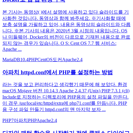
본 기사는 동영상( )에서 설명에 사용하고 있다 슬라이드를 기
사화한 것입니다. 동영상과 함께 봐주세요. ※기사화할 때에
보충 설명을 가필하고 있어, 내용은 동영상의 슬라이드와 다릅
니다. ※본 기사의 내용은 2020년 3월 시점의 내용입니다. OS
나 미들웨어, Docker의 버전이 다르므로 기재된 내용으로 완료
되지 않는 경우가 있습니다. O S: Cent OS 7.7 웹 서비스:
Apache ...
MariaDB10.4
PHP
CentOS
도커
Apache2.4
아파치 httpd.conf에서 PHP를 설정하는 방법
라는 것을 보고 편리하다고 생각했기 때문에 해 보았다. 환경
macOS Mojave 버전 10.14.3 Apache 2.4.37 (Unix) PHP 7.3.1 (cli)
Include로 지정하는 디렉토리에 PHP용의 설정 파일을 만든다.
이 경우 /usr/local/etc/httpd/extra에 php71.conf를 만듭니다. PHP
용 구성 파일 만들기 httpd.conf의 맨 마지막 보자 ...
PHP7
아파치
PHP
Apache2.4