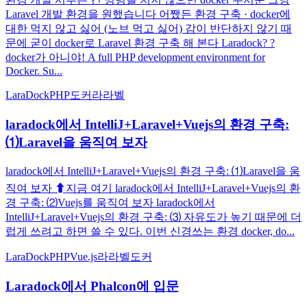
Laravel 개발 환경을 원했습니다 어쨌든 환경 구축 · docker에
대한 먹지 않고 싫어 (노브 먹고 싫어) 감이 반단하지 않기 때
문에 굳이 docker로 Laravel 환경 구축 해 본다 Laradock? ?
docker가 아니야! A full PHP development environment for
Docker. Su...
LaraDock
PHP
도커
라라벨
laradock에서 IntelliJ+Laravel+Vuejs의 환경 구축:
⑴Laravel을 움직여 보자
laradock에서 IntelliJ+Laravel+Vuejs의 환경 구축: ⑴Laravel을 움
직여 보자 ⬆︎지금 여기 laradock에서 IntelliJ+Laravel+Vuejs의 환
경 구축: ⑵Vuejs를 움직여 보자 laradock에서
IntelliJ+Laravel+Vuejs의 환경 구축: ⑶ 자유도가 높기 때문에 더
럽게 쓰려고 하면 쓸 수 있다. 이번 신경쓰는 환경 docker, do...
LaraDock
PHP
Vue.js
라라벨
도커
Laradock에서 Phalcon에 입문