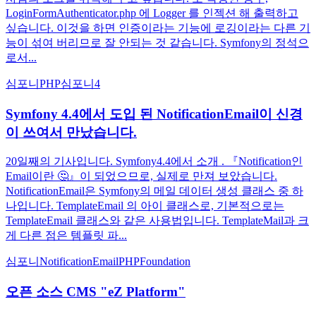
LoginFormAuthenticator.php 에 Logger 를 인젝션 해 출력하고
싶습니다. 이것을 하면 인증이라는 기능에 로깅이라는 다른 기
능이 섞여 버리므로 잘 안되는 것 같습니다. Symfony의 정석으
로서...
심포니
PHP
심포니4
Symfony 4.4에서 도입 된 NotificationEmail이 신경
이 쓰여서 만났습니다.
20일째의 기사입니다. Symfony4.4에서 소개 . 『Notification인
Email이란 🤔』이 되었으므로, 실제로 만져 보았습니다.
NotificationEmail은 Symfony의 메일 데이터 생성 클래스 중 하
나입니다. TemplateEmail 의 아이 클래스로, 기본적으로는
TemplateEmail 클래스와 같은 사용법입니다. TemplateMail과 크
게 다른 점은 템플릿 파...
심포니
NotificationEmail
PHP
Foundation
오픈 소스 CMS "eZ Platform"