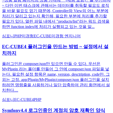
~상품 일람 페이지의 상품 가격에 「(세금 포함)」를 추기하자
~ 다만 이번 태스크에 관해서는 데이터를 취득할 필요도 로직
을 바꿀 필요도 없기 때문에, Controller와 View의 어느 부분에
처리가 달리고 있는지 확인해, 필요한 부분에 처리를 추가할
필요가 있다. 열린 파일 내에서 "products/list"라는 워드 검색을
하면 function index에 처리가 실행되고 있는 것을 알...
심포니
PHP
미경험
EC-CUBE
미경험 엔지니어
EC-CUBE4 플러그인을 만드는 방법 ~ 설정에서 설
치까지
플러그인은 composer.json만 있으면 만들 수 있다. 우선은
MyPlugin 라는 폴더를 만들어 그 안에 composer.json 파일을 넣
는다. 필요한 설정 항목은 name, version, desctription, code만. 그
외는 고정. app/Plugin/MyPlugin/composer.json 플러그인을 설치
하려면 명령줄을 사용하거나 일단 압축하여 관리 화면에서 설
치한다....
심포니
EC-CUBE4
PHP
Symfony4.4 로그인중인 계정의 암호 재확인 양식