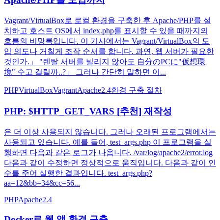
Vagrant/VirtualBox로 로컬 환경을 구축한 후 Apache/PHP를 설
치하고 호스트 OS에서 index.php를 표시할 수 있을 때까지의
흐름의 비망록입니다. 이 기사에서는 Vagrant/VirtualBox의 도
입 의도나 거칠게 조작 순서를 합니다. 과연, 웹 서버가 필요한
것인가.」 "렌탈 서버를 빌리지 않아도 自分のPCに"仮想環
境" 수고 걸릴까..?」 그러나 간단히 말하면 이...
PHP
VirtualBox
Vagrant
Apache2.4
환경 구축 절차
PHP: $HTTP_GET_VARS [추천] 재작성
은 더 이상 사용되지 않습니다. 그러나 오래된 프로그램에서는
사용되고 있습니다. 예를 들어, test_args.php 이 프로그램을 실
행하면 다음과 같은 로그가 나옵니다. /var/log/apache2/error.log
다음과 같이 수정하면 정상적으로 움직입니다. 다음과 같이 인
수를 주어 실행한 결과입니다. test_args.php?
aa=12&bb=34&cc=56...
PHP
Apache2.4
Docker로 웹 앱 환경 구축