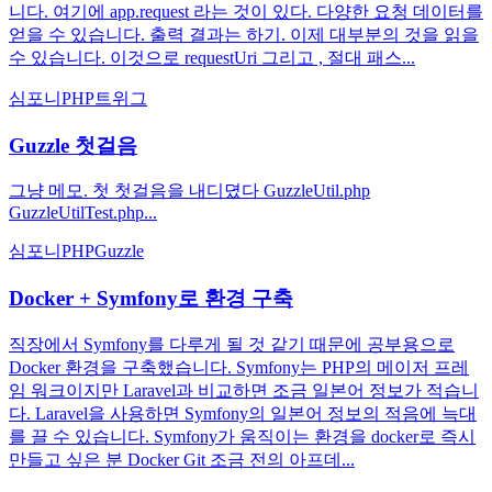
니다. 여기에 app.request 라는 것이 있다. 다양한 요청 데이터를
얻을 수 있습니다. 출력 결과는 하기. 이제 대부분의 것을 읽을
수 있습니다. 이것으로 requestUri 그리고 , 절대 패스...
심포니
PHP
트위그
Guzzle 첫걸음
그냥 메모. 첫 첫걸음을 내디뎠다 GuzzleUtil.php
GuzzleUtilTest.php...
심포니
PHP
Guzzle
Docker + Symfony로 환경 구축
직장에서 Symfony를 다루게 될 것 같기 때문에 공부용으로
Docker 환경을 구축했습니다. Symfony는 PHP의 메이저 프레
임 워크이지만 Laravel과 비교하면 조금 일본어 정보가 적습니
다. Laravel을 사용하면 Symfony의 일본어 정보의 적음에 늑대
를 끌 수 있습니다. Symfony가 움직이는 환경을 docker로 즉시
만들고 싶은 분 Docker Git 조금 전의 아프데...