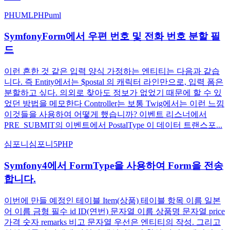
PHUML
PHP
uml
SymfonyForm에서 우편 번호 및 전화 번호 분할 필
드
이런 흔한 것 같은 입력 양식 가정하는 엔티티는 다음과 같습
니다. 즉 Entity에서는 $postal 의 캐릭터 라인만으로, 입력 폼은
분할하고 싶다. 의외로 찾아도 정보가 없었기 때문에 할 수 있
었던 방법을 메모한다 Controller는 보통 Twig에서는 이런 느낌
이것들을 사용하여 어떻게 했습니까? 이벤트 리스너에서
PRE_SUBMIT의 이벤트에서 PostalType 이 데이터 트랜스포...
심포니
심포니5
PHP
Symfony4에서 FormType을 사용하여 Form을 전송
합니다.
이번에 만들 예정인 테이블 Item(상품) 테이블 항목 이름 일본
어 이름 금형 필수 id ID(연번) 문자열 이름 상품명 문자열 price
가격 숫자 remarks 비고 문자열 우선은 엔티티의 작성. 그리고