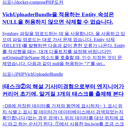
심포니
docker-compose
PHP
도커
VichUploaderBundle을 적용하는 Entity 속성은
NULL을 허용하지 않으면 삭제할 수 없습니다.
Symfony 파일을 업로드하는 데 을 사용합니다. 을 사용하고 있
으며 파일 업로드는 대로 가서 문제 없습니다. Entity 삭제
(DELETE)를 발행하면 다음과 같이 흔한 오류가 나온다. Entity
를 작성했을 때는, 대개 디폴트치를 설정해 버립니다만,
setOriginalFileName 메소드를 호출할 때, 인수 지정된 것이 문
제였습니다. 다음과 같이 null을 허용하는 "?"를 stri...
심포니
PHP
VichUploaderBundle
[태스크②의 해설 기사]미경험으로부터 엔지니어가
커리어 초기에, 맡겨질 3개의 태스크를 출제해 본다
~DB에 저장된 데이터를 가져와 화면에 표시하자~ 1. 표시 위
치 식별 2. 표시 할 데이터가 데이터베이스에서 검색되었는지
확인합니다 (없는 경우 검색) 3. 위의 데이터를 대상 위치에 표
시 라고 하는 순서가 된다. ①에서 사용한 list.twig를 조금 스크