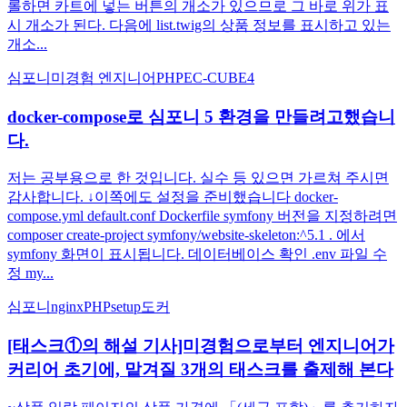
롤하면 카트에 넣는 버튼의 개소가 있으므로 그 바로 위가 표
시 개소가 된다. 다음에 list.twig의 상품 정보를 표시하고 있는
개소...
심포니
미경험 엔지니어
PHP
EC-CUBE4
docker-compose로 심포니 5 환경을 만들려고했습니
다.
저는 공부용으로 한 것입니다. 실수 등 있으면 가르쳐 주시면
감사합니다. ↓이쪽에도 설정을 준비했습니다 docker-
compose.yml default.conf Dockerfile symfony 버전을 지정하려면
composer create-project symfony/website-skeleton:^5.1 . 에서
symfony 화면이 표시됩니다. 데이터베이스 확인 .env 파일 수
정 my...
심포니
nginx
PHP
setup
도커
[태스크①의 해설 기사]미경험으로부터 엔지니어가
커리어 초기에, 맡겨질 3개의 태스크를 출제해 본다