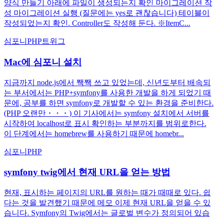
양식 만들기 아래에 파일이 생성되는지 확인 마이그레이션 작
성 마이그레이션 실행 (질문에는 yes로 괜찮습니다) 테이블이
작성되었는지 확인. Controller도 작성해 둔다. ※ItemC...
심포니
PHP
트위그
Mac에 심포니 설치
지금까지 node.js에서 짹짹 쓰고 있었는데, 신년도부터 배속되
는 부서에서는 PHP+symfony를 사용한 개발을 하게 되었기 때
문에, 공부를 하면 symfony로 개발할 수 있는 환경을 준비한다.
(PHP 오랜만・・・) 이 기사에서는 symfony 설치에서 서버를
시작하여 localhost로 표시 확인하는 부분까지를 범위로한다.
이 단계에서는 homebrew를 사용하기 때문에 homebr...
심포니
PHP
symfony twig에서 현재 URL을 얻는 방법
현재, 표시하는 페이지의 URL를 원하는 때가 때때로 있다. 쉽
다는 것을 발견했기 때문에 메모 이제 현재 URL을 얻을 수 있
습니다. Symfony의 Twig에서는 글로벌 변수가 정의되어 있습